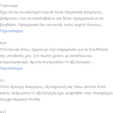
Tzeni.Vasil
Έχω να πω τα καλύτερα λόγια!!! Είναι εξαιρετική δικηγόρος,
άνθρωπος που σε καταλαβαίνει και θέλει πραγματικά να σε
βοηθήσει. Πραγματικά δεν συναντάς πολύ συχνά τέτοιους…
“Tzeni.Vasil”
Περισσότερα
Ni.P.
Όλα έγιναν όπως αρχικά με είχε ενημερώσει για τη διευθέτηση
της υποθεσής μου. Στο σωστό χρόνο, με συνέπεια και
επαγγελματισμό. Άριστη συνεργασία ! Η αξιολόγηση…
“Ni.P.”
Περισσότερα
Ι.Λ.
Πολύ έμπειρη δικηγόρος, εξυπηρετική και πάνω απ’ολα πολύ
καλός άνθρωπος!! Η αξιολόγηση έχει αναρτηθεί στην πλατφόρμα
Google Business Profile.
Δ.Λ.