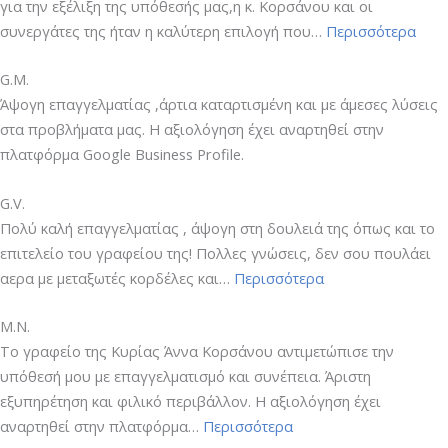
για την εξέλιξη της υπόθεσής μας,η κ. Κορσάνου και οι
“Ν.Δ.
συνεργάτες της ήταν η καλύτερη επιλογή που…
Περισσότερα
G.M.
Άψογη επαγγελματίας ,άρτια καταρτισμένη και με άμεσες λύσεις
στα προβλήματα μας. Η αξιολόγηση έχει αναρτηθεί στην
πλατφόρμα Google Business Profile.
G.V.
Πολύ καλή επαγγελματίας , άψογη στη δουλειά της όπως και το
επιτελείο του γραφείου της! Πολλες γνώσεις, δεν σου πουλάει
“G.V.”
αερα με μεταξωτές κορδέλες και…
Περισσότερα
Μ.Ν.
Το γραφείο της Κυρίας Άννα Κορσάνου αντιμετώπισε την
υπόθεσή μου με επαγγελματισμό και συνέπεια. Άριστη
εξυπηρέτηση και φιλικό περιβάλλον. Η αξιολόγηση έχει
“Μ.Ν.”
αναρτηθεί στην πλατφόρμα…
Περισσότερα