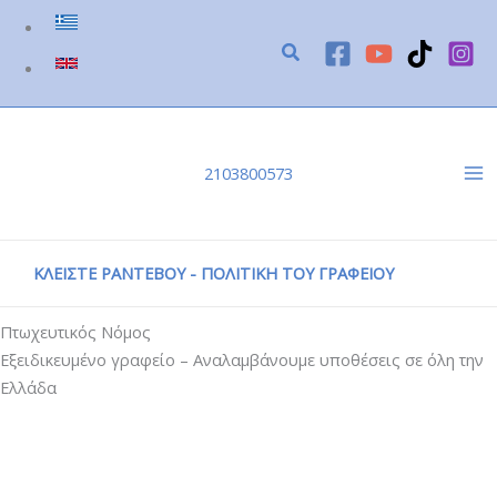
Μετάβαση
στο
περιεχόμενο
2103800573
ΚΛΕΙΣΤΕ ΡΑΝΤΕΒΟΥ - ΠΟΛΙΤΙΚΗ ΤΟΥ ΓΡΑΦΕΙΟΥ
Πτωχευτικός Νόμος
Εξειδικευμένο γραφείο – Αναλαμβάνουμε υποθέσεις σε όλη την
Ελλάδα