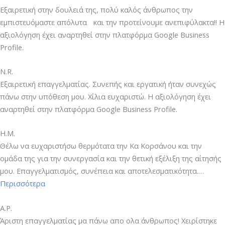
Εξαιρετική στην δουλειά της, πολύ καλός άνθρωπος την
εμπιστευόμαστε απόλυτα και την προτείνουμε ανεπιφύλακτα!! Η
αξιολόγηση έχει αναρτηθεί στην πλατφόρμα Google Business
Profile.
N.R.
Εξαιρετική επαγγελματίας. Συνεπής και εργατική ήταν συνεχώς
πάνω στην υπόθεση μου. Χίλια ευχαριστώ. Η αξιολόγηση έχει
αναρτηθεί στην πλατφόρμα Google Business Profile.
H.M.
Θέλω να ευχαριστήσω θερμότατα την Κα Κορσάνου και την
ομάδα της για την συνεργασία και την θετική εξέλιξη της αίτησής
μου. Επαγγελματισμός, συνέπεια και αποτελεσματικότητα.…
“H.M.”
Περισσότερα
A.P.
Άριστη επαγγελματίας μα πάνω απο ολα άνθρωπος! Χειρίστηκε