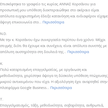
Επισκέφτηκα το γραφείο τις κυρίας ΑΝΝΑΣ Κορσάνου για
προσωπική μου υπόθεση διεκπεραιώθηκε στο ακέραιο είμαι
απόλυτα ευχαριστημένη έδειξε κατανόηση και ενδιαφέρον είχαμε
“Α.Γ.”
άψογη επικοινωνία στο…
Περισσότερα
Ν.D.
Με την κ. Κορσάνου έχω συνεργασία περίπου ένα χρόνο. Μέχρι
στιγμής διότι θα έχουμε και συνέχεια, είναι απόλυτα συνεπής με
“Ν.D.”
απόλυτη αυστηρότητα στη δουλειά της…
Περισσότερα
Κ.
Πολύ καταρτισμένη επαγγελματίας, με οργάνωση και
μεθοδικότητα, χειρίστηκε άψογα τη δύσκολη υπόθεση πτώχευσης
μικρού αντικειμένου που είχα. Η αξιολόγηση έχει αναρτηθεί στην
“Κ.”
πλατφόρμα Google Business…
Περισσότερα
T.
Επαγγελματισμός, τάξη, μεθοδικότητα, σοβαρότητα, ανθρωπιά,