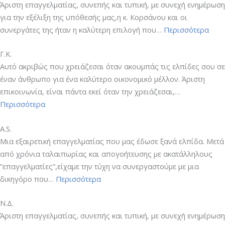
Άριστη επαγγελματίας, συνεπής και τυπική, με συνεχή ενημέρωση
για την εξέλιξη της υπόθεσής μας,η κ. Κορσάνου και οι
“S.T.
συνεργάτες της ήταν η καλύτερη επιλογή που…
Περισσότερα
Γ.Κ.
Αυτό ακριβώς που χρειάζεσαι όταν ακουμπάς τις ελπίδες σου σε
έναν άνθρωπο για ένα καλύτερο οικονομικό μέλλον. Άριστη
επικοινωνία, είναι πάντα εκεί όταν την χρειάζεσαι,…
“Γ.Κ.”
Περισσότερα
A.S.
Μια εξαιρετική επαγγελματίας που μας έδωσε ξανά ελπίδα. Μετά
από χρόνια ταλαιπωρίας και απογοήτευσης με ακατάλληλους
”επαγγελματίες”,είχαμε την τύχη να συνεργαστούμε με μια
“A.S.”
δικηγόρο που…
Περισσότερα
Ν.Δ.
Άριστη επαγγελματίας, συνεπής και τυπική, με συνεχή ενημέρωση