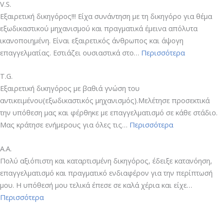
V.S.
Εξαιρετική δικηγόρος!!! Είχα συνάντηση με τη δικηγόρο για θέμα
εξωδικαστικού μηχανισμού και πραγματικά έμεινα απόλυτα
ικανοποιημένη. Είναι εξαιρετικός άνθρωπος και άψογη
“V.S.”
επαγγελματίας. Εστιάζει ουσιαστικά στο…
Περισσότερα
T.G.
Εξαιρετική δικηγόρος με βαθιά γνώση του
αντικειμένου(εξωδικαστικός μηχανισμός).Μελέτησε προσεκτικά
την υπόθεση μας και φέρθηκε με επαγγελματισμό σε κάθε στάδιο.
“T.G.”
Μας κράτησε ενήμερους για όλες τις…
Περισσότερα
Α.Α.
Πολύ αξιόπιστη και καταρτισμένη δικηγόρος, έδειξε κατανόηση,
επαγγελματισμό και πραγματικό ενδιαφέρον για την περίπτωσή
μου. Η υπόθεσή μου τελικά έπεσε σε καλά χέρια και είχε…
“Α.Α.”
Περισσότερα