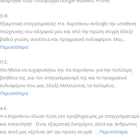
αναρτηθεί στην πλατφόρμα Google Business Profile.
D.B.
Εξαιρετική επαγγελματίας! Η κ. Κορσάνου ανέλαβε την υπόθεση
πτώχευσης του αδερφού μου και από την πρώτη στιγμή έδειξε
βαθιά γνώση, συνέπεια και πραγματικό ενδιαφέρον. Μας…
“D.B.”
Περισσότερα
Π.Σ.
Θα ήθελα να ευχαριστήσω την Κα Κορσάνου για την πολύτιμη
βοήθεια της ,και τον επαγγελματισμό της και το πραγματικό
ενδιαφέρον που μας έδειξε.Μελετώντας τα δεδομένα…
“Π.Σ.”
Περισσότερα
A.K.
Η κ.Κορσάνου έδωσε λύση στο πρόβλημα μας με επαγγελματισμό
και κατανόηση! Είναι εξαιρετική δικηγόρος αλλά και άνθρωπος
“A.K.”
και αυτό μας κέρδισε απ’ την πρώτη στιγμή! …
Περισσότερα