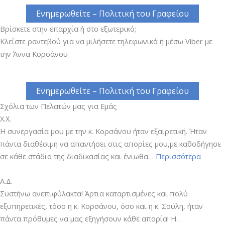
Ενημερωθείτε – Πολιτική του Γραφείου
Βρίσκετε στην επαρχία ή στο εξωτερικό;
Κλείστε ραντεβού για να μιλήσετε τηλεφωνικά ή μέσω Viber με
την Άννα Κορσάνου
Ενημερωθείτε – Πολιτική του Γραφείου
Σχόλια των Πελατών μας για Εμάς
Χ.Χ.
Η συνεργασία μου με την κ. Κορσάνου ήταν εξαιρετική. Ήταν
πάντα διαθέσιμη να απαντήσει στις απορίες μου,με καθοδήγησε
“Χ.Χ.”
σε κάθε στάδιο της διαδικασίας και ένιωθα…
Περισσότερα
Α.Δ.
Συστήνω ανεπιφύλακτα! Άρτια καταρτισμένες και πολύ
εξυπηρετικές, τόσο η κ. Κορσάνου, όσο και η κ. Σούλη, ήταν
πάντα πρόθυμες να μας εξηγήσουν κάθε απορία! Η…