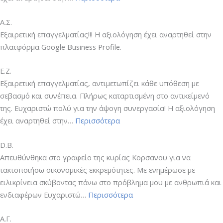
Α.Σ.
Εξαιρετική επαγγελματίας!!! Η αξιολόγηση έχει αναρτηθεί στην
πλατφόρμα Google Business Profile.
E.Z.
Εξαιρετική επαγγελματίας, αντιμετωπίζει κάθε υπόθεση με
σεβασμό και συνέπεια. Πλήρως καταρτισμένη στο αντικείμενό
της. Ευχαριστώ πολύ για την άψογη συνεργασία! Η αξιολόγηση
“E.Z.”
έχει αναρτηθεί στην…
Περισσότερα
D.B.
Απευθύνθηκα στο γραφείο της κυρίας Κορσανου για να
τακτοποιήσω οικονομικές εκκρεμότητες. Με ενημέρωσε με
ειλικρίνεια σκύβοντας πάνω στο πρόβλημα μου με ανθρωπιά και
“D.B.”
ενδιαφέρων Ευχαριστώ…
Περισσότερα
Α.Γ.