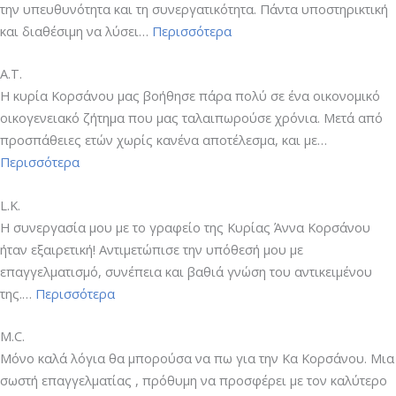
την υπευθυνότητα και τη συνεργατικότητα. Πάντα υποστηρικτική
“Μ.Π.”
και διαθέσιμη να λύσει…
Περισσότερα
Α.Τ.
Η κυρία Κορσάνου μας βοήθησε πάρα πολύ σε ένα οικονομικό
οικογενειακό ζήτημα που μας ταλαιπωρούσε χρόνια. Μετά από
προσπάθειες ετών χωρίς κανένα αποτέλεσμα, και με…
“Α.Τ.”
Περισσότερα
L.K.
Η συνεργασία μου με το γραφείο της Κυρίας Άννα Κορσάνου
ήταν εξαιρετική! Αντιμετώπισε την υπόθεσή μου με
επαγγελματισμό, συνέπεια και βαθιά γνώση του αντικειμένου
“L.K.”
της.…
Περισσότερα
M.C.
Μόνο καλά λόγια θα μπορούσα να πω για την Κα Κορσάνου. Μια
σωστή επαγγελματίας , πρόθυμη να προσφέρει με τον καλύτερο