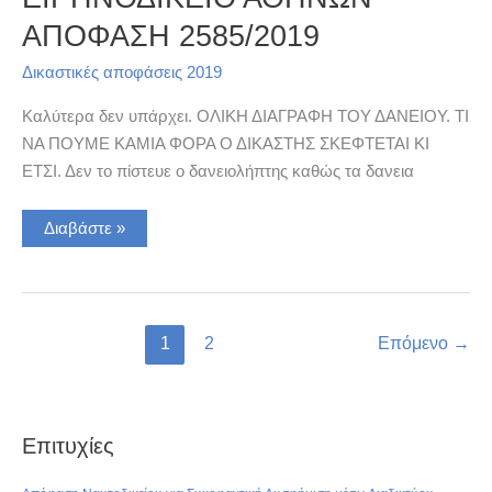
ΑΠΟΦΑΣΗ 2585/2019
Δικαστικές αποφάσεις 2019
Καλύτερα δεν υπάρχει. ΟΛΙΚΗ ΔΙΑΓΡΑΦΗ ΤΟΥ ΔΑΝΕΙΟΥ. ΤΙ
ΝΑ ΠΟΥΜΕ ΚΑΜΙΑ ΦΟΡΑ Ο ΔΙΚΑΣΤΗΣ ΣΚΕΦΤΕΤΑΙ ΚΙ
ΕΤΣΙ. Δεν το πίστευε ο δανειολήπτης καθώς τα δανεια
ΕΙΡΗΝΟΔΙΚΕΙΟ
Διαβάστε »
ΑΘΗΝΩΝ
ΑΠΟΦΑΣΗ
2585/2019
1
2
Επόμενο
→
Επιτυχίες