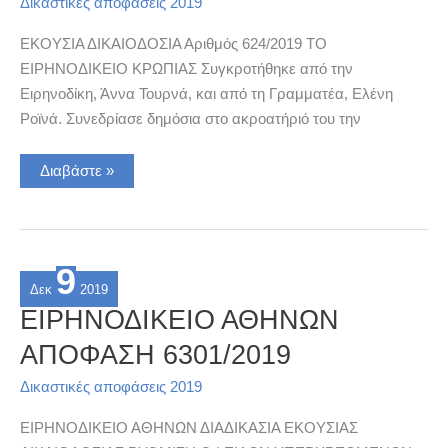
Δικαστικές αποφάσεις 2019
ΕΚΟΥΣΙΑ ΔΙΚΑΙΟΔΟΣΙΑ Αριθμός 624/2019 ΤΟ
ΕΙΡΗΝΟΔΙΚΕΙΟ ΚΡΩΠΙΑΣ Συγκροτήθηκε από την
Ειρηνοδίκη, Άννα Τουρνά, και από τη Γραμματέα, Ελένη
Ροϊνά. Συνεδρίασε δημόσια στο ακροατήριό του την
ΕΙΡΗΝΟΔΙΚΕΙΟ
Διαβάστε »
ΚΡΩΠΙΑΣ
ΑΠΟΦΑΣΗ
624/2019
9
Δεκ
2019
ΕΙΡΗΝΟΔΙΚΕΙΟ ΑΘΗΝΩΝ
ΑΠΟΦΑΣΗ 6301/2019
Δικαστικές αποφάσεις 2019
ΕΙΡΗΝΟΔΙΚΕΙΟ ΑΘΗΝΩΝ ΔΙΑΔΙΚΑΣΙΑ ΕΚΟΥΣΙΑΣ