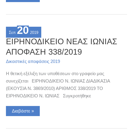
ΧΑΛΑΝΔΡΙΟΥ
ΑΠΟΦΑΣΗ
126/2019
20
Σεπ
2019
ΕΙΡΗΝΟΔΙΚΕΙΟ ΝΕΑΣ ΙΩΝΙΑΣ
ΑΠΟΦΑΣΗ 338/2019
Δικαστικές αποφάσεις 2019
Η θετική εξέλιξη των υποθέσεων στο γραφείο μας
συνεχίζεται ΕΙΡΗΝΟΔΙΚΕΙΟ Ν. ΙΩΝΙΑΣ ΔΙΑΔΙΚΑΣΙΑ
(ΕΚΟΥΣΙΑ Ν. 3869/2010) ΑΡΙΘΜΟΣ 338/2019 ΤΟ
ΕΙΡΗΝΟΔΙΚΕΙΟ Ν. ΙΩΝΙΑΣ Συγκροτήθηκε
ΕΙΡΗΝΟΔΙΚΕΙΟ
Διαβάστε »
ΝΕΑΣ
ΙΩΝΙΑΣ
ΑΠΟΦΑΣΗ
338/2019