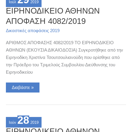
Ιούλ
2019
ΕΙΡΗΝΟΔΙΚΕΙΟ ΑΘΗΝΩΝ
ΑΠΟΦΑΣΗ 4082/2019
Δικαστικές αποφάσεις 2019
ΑΡΙΘΜΟΣ ΑΠΟΦΑΣΗΣ 4082/2019 ΤΟ ΕΙΡΗΝΟΔΙΚΕΙΟ
ΑΘΗΝΩΝ (ΕΚΟΥΣΙΑ ΔΙΚΑΙΟΔΟΣΙΑ) Συγκροτήθηκε από την
Ειρηνοδίκη Χριστίνα Τσουτσουλιανούδη που ορίσθηκε από
την Πρόεδρο του Τριμελούς Συμβουλίου Διεύθυνσης του
Ειρηνοδικείου
ΕΙΡΗΝΟΔΙΚΕΙΟ
Διαβάστε »
ΑΘΗΝΩΝ
ΑΠΟΦΑΣΗ
4082/2019
28
Ιούν
2019
ΕΙΡΗΝΟΔΙΚΕΙΟ ΑΘΗΝΩΝ