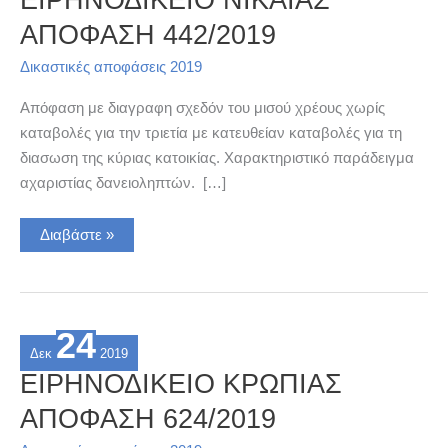
ΑΠΟΦΑΣΗ 442/2019
Δικαστικές αποφάσεις 2019
Απόφαση με διαγραφη σχεδόν του μισού χρέους χωρίς
καταβολές για την τριετία με κατευθείαν καταβολές για τη
διασωση της κύριας κατοικίας. Χαρακτηριστικό παράδειγμα
αχαριστίας δανειοληπτών. […]
ΕΙΡΗΝΟΔΙΚΕΙΟ
Διαβάστε »
ΝΙΚΑΙΑΣ
ΑΠΟΦΑΣΗ
442/2019
24
Δεκ
2019
ΕΙΡΗΝΟΔΙΚΕΙΟ ΚΡΩΠΙΑΣ
ΑΠΟΦΑΣΗ 624/2019