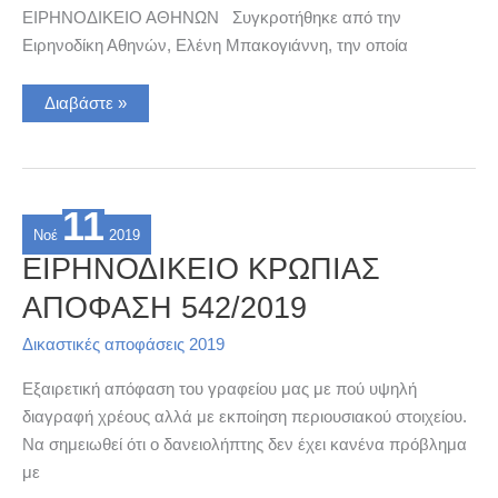
ΕΙΡΗΝΟΔΙΚΕΙΟ ΑΘΗΝΩΝ Συγκροτήθηκε από την
Ειρηνοδίκη Αθηνών, Ελένη Μπακογιάννη, την οποία
ΕΙΡΗΝΟΔΙΚΕΙΟ
Διαβάστε »
ΑΘΗΝΩΝ
ΑΠΟΦΑΣΗ
6446/2019
11
Νοέ
2019
ΕΙΡΗΝΟΔΙΚΕΙΟ ΚΡΩΠΙΑΣ
ΑΠΟΦΑΣΗ 542/2019
Δικαστικές αποφάσεις 2019
Εξαιρετική απόφαση του γραφείου μας με πού υψηλή
διαγραφή χρέους αλλά με εκποίηση περιουσιακού στοιχείου.
Να σημειωθεί ότι ο δανειολήπτης δεν έχει κανένα πρόβλημα
με