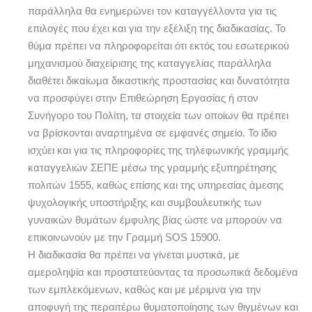
παράλληλα θα ενημερώνει τον καταγγέλλοντα για τις
επιλογές που έχει και για την εξέλιξη της διαδικασίας. Το
θύμα πρέπει να πληροφορείται ότι εκτός του εσωτερικού
μηχανισμού διαχείρισης της καταγγελίας παράλληλα
διαθέτει δικαίωμα δικαστικής προστασίας και δυνατότητα
να προσφύγει στην Επιθεώρηση Εργασίας ή στον
Συνήγορο του Πολίτη, τα στοιχεία των οποίων θα πρέπει
να βρίσκονται αναρτημένα σε εμφανές σημείο. Το ίδιο
ισχύει και για τις πληροφορίες της τηλεφωνικής γραμμής
καταγγελιών ΣΕΠΕ μέσω της γραμμής εξυπηρέτησης
πολιτών 1555, καθώς επίσης και της υπηρεσίας άμεσης
ψυχολογικής υποστήριξης και συμβουλευτικής των
γυναικών θυμάτων έμφυλης βίας ώστε να μπορούν να
επικοινωνούν με την Γραμμή SOS 15900.
Η διαδικασία θα πρέπει να γίνεται μυστικά, με
αμεροληψία και προστατεύοντας τα προσωπικά δεδομένα
των εμπλεκόμενων, καθώς και με μέριμνα για την
αποφυγή της περαιτέρω θυματοποίησης των θιγμένων και