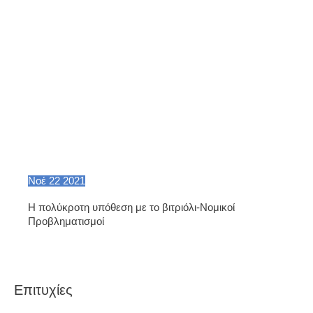
Νοέ
22
2021
Η πολύκροτη υπόθεση με το βιτριόλι-Νομικοί
Προβληματισμοί
Επιτυχίες