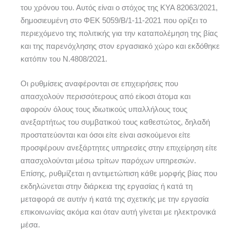
του χρόνου του. Αυτός είναι ο στόχος της ΚΥΑ 82063/2021,
δημοσιευμένη στο ΦΕΚ 5059/Β/1-11-2021 που ορίζει το
περιεχόμενο της πολιτικής για την καταπολέμηση της βίας
και της παρενόχλησης στον εργασιακό χώρο και εκδόθηκε
κατόπιν του Ν.4808/2021.
Οι ρυθμίσεις αναφέρονται σε επιχειρήσεις που
απασχολούν περισσότερους από είκοσι άτομα και
αφορούν όλους τους ιδιωτικούς υπαλλήλους τους
ανεξαρτήτως του συμβατικού τους καθεστώτος, δηλαδή
προστατεύονται και όσοι είτε είναι ασκούμενοι είτε
προσφέρουν ανεξάρτητες υπηρεσίες στην επιχείρηση είτε
απασχολούνται μέσω τρίτων παρόχων υπηρεσιών.
Επίσης, ρυθμίζεται η αντιμετώπιση κάθε μορφής βίας που
εκδηλώνεται στην διάρκεια της εργασίας ή κατά τη
μεταφορά σε αυτήν ή κατά της σχετικής με την εργασία
επικοινωνίας ακόμα και όταν αυτή γίνεται με ηλεκτρονικά
μέσα.