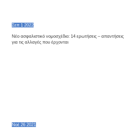
Σεπ
1
2022
Nέο ασφαλιστικό νομοσχέδιο: 14 ερωτήσεις – απαντήσεις
για τις αλλαγές που έρχονται
Νοέ
26
2021