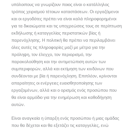
υπόλοιπους να γνωρίζουν ποιος είναι ο κατάλληλος
τρόπος χειρισμού τέτοιων καταστάσεων. Οι εργαζόμενοι
και οι εργοδότες πρέπει να είναι καλά πληροφορημένοι
για τα δικαιώματα και τις υποχρεώσεις τους σε περίπτωση
εκδήλωσης ή καταγγελίας περιστατικών βίας ή
παρενόχλησης. Η πολιτική θα πρέπει να περιλαμβάνει
όλες αυτές τις πληροφορίες μαζί με μέτρα για την
πρόληψη, τον έλεγχο, τον περιορισμό, την
παρακολούθηση και την αντιμετώπιση αυτών των
συμπεριφορών, αλλά και εκτίμηση των κινδύνων που
συνδέονται με βία ή παρενόχληση. Επιπλέον, κρίνονται
απαραίτητες οι ενέργειες ευαισθητοποίησης των
εργαζομένων, αλλά και ο ορισμός ενός προσώπου που
θα είναι αρμόδιο για την ενημέρωση και καθοδήγηση
αυτών.
Είναι αναγκαία η ύπαρξη ενός προσώπου ή μιας ομάδας
που θα δέχεται και θα εξετάζει τις καταγγελίες, ενώ