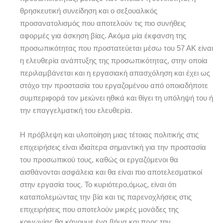
θρησκευτική συνείδηση και ο σεξουαλικός
προσανατολισμός που αποτελούν τις πιο συνήθεις
αφορμές για άσκηση βίας. Ακόμα μία έκφανση της
προσωπικότητας που προστατεύεται μέσω του 57 ΑΚ είναι
η ελευθερία ανάπτυξης της προσωπικότητας, στην οποία
περιλαμβάνεται και η εργασιακή απασχόληση και έχει ως
στόχο την προστασία του εργαζομένου από οποιαδήποτε
συμπεριφορά τον μειώνει ηθικά και θίγει τη υπόληψή του ή
την επαγγελματική του ελευθερία.
Η πρόβλεψη και υλοποίηση μιας τέτοιας πολιτικής στις
επιχειρήσεις είναι ιδιαίτερα σημαντική για την προστασία
του προσωπικού τους, καθώς οι εργαζόμενοι θα
αισθάνονται ασφάλεια και θα είναι πιο αποτελεσματικοί
στην εργασία τους. Το κυριότερο,όμως, είναι ότι
καταπολεμώντας την βία και τις παρενοχλήσεις στις
επιχειρήσεις που αποτελούν μικρές μονάδες της
κοινωνίας θα κάνουμε ένα βήμα και προς την