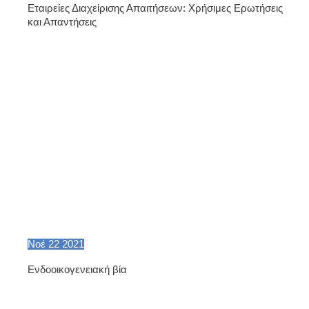
Εταιρείες Διαχείρισης Απαιτήσεων: Χρήσιμες Ερωτήσεις
και Απαντήσεις
Νοέ
22
2021
Ενδοοικογενειακή βία