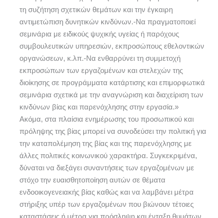
τη συζήτηση σχετικών θεμάτων και την έγκαιρη
αντιμετώπιση δυνητικών κινδύνων.-Να πραγματοποιεί
σεμινάρια με ειδικούς ψυχικής υγείας ή παρόχους
συμβουλευτικών υπηρεσιών, εκπροσώπους εθελοντικών
οργανώσεων, κ.λπ.-Να ενθαρρύνει τη συμμετοχή
εκπροσώπων των εργαζομένων και στελεχών της
διοίκησης σε προγράμματα κατάρτισης και επιμορφωτικά
σεμινάρια σχετικά με την αναγνώριση και διαχείριση των
κινδύνων βίας και παρενόχλησης στην εργασία.»
Ακόμα, στα πλαίσια ενημέρωσης του προσωπικού και
πρόληψης της βίας μπορεί να συνοδεύσει την πολιτική για
την καταπολέμηση της βίας και της παρενόχλησης με
άλλες πολιτικές κοινωνικού χαρακτήρα. Συγκεκριμένα,
δύναται να διεξάγει συναντήσεις των εργαζομένων με
στόχο την ευαισθητοποίηση αυτών σε θέματα
ενδοοικογενειακής βίας καθώς και να λαμβάνει μέτρα
στήριξης υπέρ των εργαζομένων που βιώνουν τέτοιες
καταστάσεις ή μέτρα για πρόσληψη και ένταξη θυμάτων