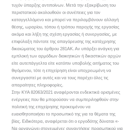
τυχόν ύπαρξης αντιποίνων. Μετά την εξακρίβωση του
περιστατικού ακολουθούν οι συνέπειες για τον
καταγγελλόμενο και μπορεί να περιλαμβάνουν αλλαγή
θέσης, ωραρίου, τόπου ή τρόπου παροχής της εργασίας
ακόμα και λήξη της σχέση εργασίας ή συνεργασίας, με
επιφύλαξη πάντοτε της απαγόρευσης της κατάχρησης
δικαιώματος του άρθρου 281ΑΚ. Αν υπάρξει ανάγκη για
εμπλοκή των αρμόδιων διοικητικών ή δικαστικών αρχών
είτε αυτεπάγγελτα είτε κατόπιν υποβολής αιτήματος του
θιγόμενου, τότε η επιχείρηση είναι υποχρεωμένη να
συνεργαστεί με αυτές και να τους παρέχει όλες τις
απαραίτητες πληροφορίες.
Στην ΚΥΑ 82063/2021 αναφέρονται ενδεικτικά ορισμένες
ενέργειες που θα μπορούσαν να συμπεριληφθούν στην
πολιτική της επιχείρησης προκειμένου να
ευαισθητοποιήσει το προσωπικό της για τα θέματα της
βίας. Ειδικότερα, αναφέρεται ότι ο εργοδότης δύναται «-
Να οργανώνει στοχευμένες συναντήσεις προσωπικού για