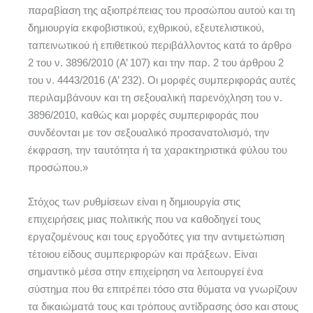
παραβίαση της αξιοπρέπειας του προσώπου αυτού και τη
δημιουργία εκφοβιστικού, εχθρικού, εξευτελιστικού,
ταπεινωτικού ή επιθετικού περιβάλλοντος κατά το άρθρο
2 του ν. 3896/2010 (Α’ 107) και την παρ. 2 του άρθρου 2
του ν. 4443/2016 (Α’ 232). Οι μορφές συμπεριφοράς αυτές
περιλαμβάνουν και τη σεξουαλική παρενόχληση του ν.
3896/2010, καθώς και μορφές συμπεριφοράς που
συνδέονται με τον σεξουαλικό προσανατολισμό, την
έκφραση, την ταυτότητα ή τα χαρακτηριστικά φύλου του
προσώπου.»
Στόχος των ρυθμίσεων είναι η δημιουργία στις
επιχειρήσεις μιας πολιτικής που να καθοδηγεί τους
εργαζομένους και τους εργοδότες για την αντιμετώπιση
τέτοιου είδους συμπεριφορών και πράξεων. Είναι
σημαντικό μέσα στην επιχείρηση να λειτουργεί ένα
σύστημα που θα επιτρέπει τόσο στα θύματα να γνωρίζουν
τα δικαιώματά τους και τρόπους αντίδρασης όσο και στους