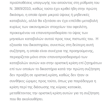
προϋποθέσεις υπαγωγής του αιτούντος στη ρύθμιση του
Ν. 3869/2010, καθώς τούτο έχει κριθεί ήδη στην πρώτη
δικάσιμο, η οποία όρισε μικρού ύψους ή μηδενικές
καταβολές, αλλά θα εξετάσει αν έχει επέλθει μεταβολή
κυρίως των οικονομικών στοιχείων του οφειλέτη,
προκειμένου να επαναπροσδιορίσει το ύψος των
μηνιαίων καταβολών αυτού προς τους πιστωτές του. Η
εξουσία του δικαστηρίου, συνεπώς στη δεύτερη αυτή
συζήτηση, η οποία είναι συνέχεια της προηγούμενης,
περιορίζεται μόνο στον επαναπροσδιορισμό των
καταβολών αυτών και στην οριστική κρίση επί ζητημάτων
επί των οποίων το δικαστήριο κατά την πρώτη συζήτηση
δεν προέβη σε οριστική κρίση, καθώς δεν ήταν οι
συνθήκες ώριμες προς τούτο, όπως για παράδειγμα η
κρίση περί της διάσωσης της κύριας κατοικία,
μεταθέτοντας την οριστική κρίση αυτών για τη συζήτηση
που θα ακολουθήσει.