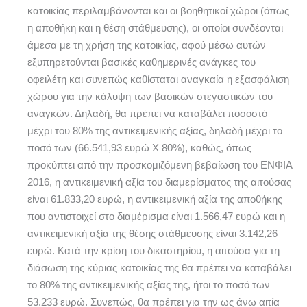
κατοικίας περιλαμβάνονται και οι βοηθητικοί χώροι (όπως
η αποθήκη και η θέση στάθμευσης), οι οποίοι συνδέονται
άμεσα με τη χρήση της κατοικίας, αφού μέσω αυτών
εξυπηρετούνται βασικές καθημερινές ανάγκες του
οφειλέτη και συνεπώς καθίσταται αναγκαία η εξασφάλιση
χώρου για την κάλυψη των βασικών στεγαστικών του
αναγκών. Δηλαδή, θα πρέπει να καταβάλει ποσοστό
μέχρι του 80% της αντικειμενικής αξίας, δηλαδή μέχρι το
ποσό των (66.541,93 ευρώ Χ 80%), καθώς, όπως
προκύπτει από την προσκομιζόμενη βεβαίωση του ΕΝΦΙΑ
2016, η αντικειμενική αξία του διαμερίσματος της αιτούσας
είναι 61.833,20 ευρώ, η αντικειμενική αξία της αποθήκης
που αντιστοιχεί στο διαμέρισμα είναι 1.566,47 ευρώ και η
αντικειμενική αξία της θέσης στάθμευσης είναι 3.142,26
ευρώ. Κατά την κρίση του δικαστηρίου, η αιτούσα για τη
διάσωση της κύριας κατοικίας της θα πρέπει να καταβάλει
το 80% της αντικειμενικής αξίας της, ήτοι το ποσό των
53.233 ευρώ. Συνεπώς, θα πρέπει για την ως άνω αιτία