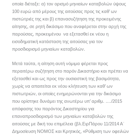
οποία διέταξε: α) τον ορισμό μηνιαίων καταβολών ύψους
100 ευρώ από μέρους της αιτούσας προς τις καθ’ ων
πιστώτριές της και β) επανασυζήτηση της προκειμένης
αίτησης, σε ρητή δικάσιμο που αναφέρεται στην αρχή της
παρούσας, προκειμένου να εξετασθεί εκ νέου η
εισοδηματική κατάσταση της αιτούσας για τον
προσδιορισμό μηνιαίων καταβολών.
Μετά ταύτα, η αίτηση αυτή νόμιμα φέρεται προς
περαιτέρω συζήτηση στο παρόν Δικαστήριο και πρέπει να
εξετασθεί και ως προς την ουσιαστική της βασιμότητα,
χωρίς να απαιτείται εκ νέου κλήτευση των καθ’ ων
πιστωτριών, οι οποίες ενημερώνονται για την δικάσιμο
που ορίστηκε δυνάμει της ανωτέρω υπ’ αριθμ. …./2015
απόφασης του παρόντος Δικαστηρίου για
επαναπροσδιορισμό των μηνιαίων καταβολών της
αιτούσας με δική του επιμέλεια (βλ.ΕιρΠάρου 11/2014 Α΄
Δημοσίευση ΝΟΜΟΣ και Κρητικός, «Ρύθμιση των οφειλών