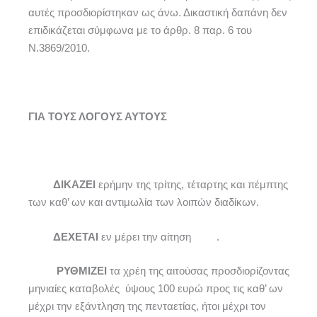
αυτές προσδιορίστηκαν ως άνω. Δικαστική δαπάνη δεν
επιδικάζεται σύμφωνα με το άρθρ. 8 παρ. 6 του
Ν.3869/2010.
ΓΙΑ ΤΟΥΣ ΛΟΓΟΥΣ ΑΥΤΟΥΣ
ΔΙΚΑΖΕΙ
ερήμην της τρίτης, τέταρτης και πέμπτης
των καθ’ ων και αντιμωλία των λοιπών διαδίκων.
ΔΕΧΕΤΑΙ
εν μέρει την αίτηση .
ΡΥΘΜΙΖΕΙ
τα χρέη της αιτούσας προσδιορίζοντας
μηνιαίες καταβολές ύψους 100 ευρώ προς τις καθ’ ων
μέχρι την εξάντληση της πενταετίας, ήτοι μέχρι τον