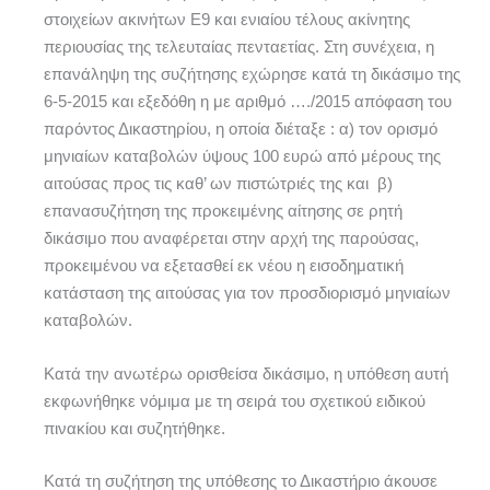
στοιχείων ακινήτων Ε9 και ενιαίου τέλους ακίνητης
περιουσίας της τελευταίας πενταετίας. Στη συνέχεια, η
επανάληψη της συζήτησης εχώρησε κατά τη δικάσιμο της
6-5-2015 και εξεδόθη η με αριθμό …./2015 απόφαση του
παρόντος Δικαστηρίου, η οποία διέταξε : α) τον ορισμό
μηνιαίων καταβολών ύψους 100 ευρώ από μέρους της
αιτούσας προς τις καθ’ ων πιστώτριές της και β)
επανασυζήτηση της προκειμένης αίτησης σε ρητή
δικάσιμο που αναφέρεται στην αρχή της παρούσας,
προκειμένου να εξετασθεί εκ νέου η εισοδηματική
κατάσταση της αιτούσας για τον προσδιορισμό μηνιαίων
καταβολών.
Κατά την ανωτέρω ορισθείσα δικάσιμο, η υπόθεση αυτή
εκφωνήθηκε νόμιμα με τη σειρά του σχετικού ειδικού
πινακίου και συζητήθηκε.
Κατά τη συζήτηση της υπόθεσης το Δικαστήριο άκουσε