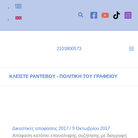
Μετάβαση
στο
περιεχόμενο
2103800573
ΚΛΕΙΣΤΕ ΡΑΝΤΕΒΟΥ - ΠΟΛΙΤΙΚΗ ΤΟΥ ΓΡΑΦΕΙΟΥ
ΕΙΡΗΝΟΔΙΚΕΙΟ ΑΜΑΡΟΥΣΙΟΥ ΑΠΟΦΑΣΗ 888/2017
Αρχική
Δικαστικές αποφάσεις του γραφείου μας
Δικαστικές αποφάσεις 2017
ΕΙΡΗΝΟΔΙΚΕΙΟ ΑΜΑΡΟΥΣΙΟΥ ΑΠΟΦΑΣΗ 888/2017
Δικαστικές αποφάσεις 2017
/
9 Οκτωβρίου 2017
Απόφαση κατόπιν επανάληψης συζήτησης με διαγραφή