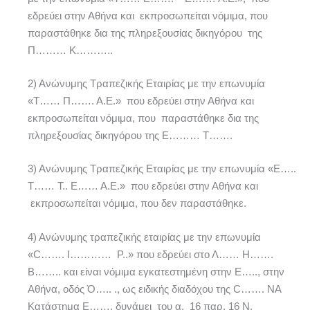
εδρεύει στην Αθήνα και εκπροσωπείται νόμιμα, που
παραστάθηκε δια της πληρεξουσίας δικηγόρου της
Π……… Κ………..
2) Ανώνυμης Τραπεζικής Εταιρίας με την επωνυμία
«Τ…… Π……. Α.Ε.» που εδρεύει στην Αθήνα και
εκπροσωπείται νόμιμα, που παραστάθηκε δια της
πληρεξουσίας δικηγόρου της Ε……… Τ…….
3) Ανώνυμης Τραπεζικής Εταιρίας με την επωνυμία «Ε…..
Τ…… Τ.. Ε…… Α.Ε.» που εδρεύει στην Αθήνα και
εκπροσωπείται νόμιμα, που δεν παραστάθηκε.
4) Ανώνυμης τραπεζικής εταιρίας με την επωνυμία
«C……. I………… P..» που εδρεύει στο Λ…… Η…….
Β…….. και είναι νόμιμα εγκατεστημένη στην Ε….., στην
Αθήνα, οδός Ό….. ., ως ειδικής διαδόχου της C……. NA
Κατάστημα Ε……, δυνάμει του α. 16 παρ. 16 Ν.