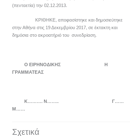
(πενταετία) την 02.12.2013.
ΚΡΙΘΗΚΕ, αποφασίστηκε και δημοσιεύτηκε
στην Αθήνα στις 19 Δεκεμβρίου 2017, σε έκτακτη και
δημόσια στο ακροατήριό του συνεδρίαση.
Ο ΕΙΡΗΝΟΔΙΚΗΣ Η
ΓΡΑΜΜΑΤΕΑΣ
Κ………. Ν…….. Γ……
Μ……
Σχετικά