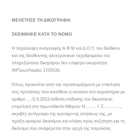
ΜΕΛΕΤΗΣΕ ΤΗ ΔΙΚΟΓΡΑΦΙΑ
ΣΚΕΦΘΗΚΕ ΚΑΤΑ ΤΟ ΝΟΜΟ
Η παράλειψη αναγραφής Α.Φ.Μ και Δ.Ο.Υ. του διαδίκου
και της διεύθυνσης ηλεκτρονικού ταχυδρομείου του
πληρεξούσιου δικηγόρου δεν επιφέρει ακυρότητα
(ΜΠρωτΛαμίας 17/2016).
Όπως προκύπτει από την προσκομιζόμενη με επίκληση
στις προτάσεις που κατέθεσε η αιτούσα στο ακροατήριο με
αριθμό …./2.9.2013 έκθεση επίδοσης του δικαστικού
επιμελητή στο πρωτοδικείο Αθηνών Ν…….. Ι. Σ…………,
ακριβές αντίγραφο της κρινόμενης αιτήσεως της, με
πράξη ορισμού δικασίμου και κλήση προς συζήτηση για τη
δικάσιμο που αναφέρεται στην αρχή της παρούσας