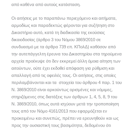
από καθένα από αυτούς κατάσταση.
Οι αιτήσεις με το παραπάνω περιεχόμενο και αιτήματα,
αρμοδίως και παραδεκτώς φέρονται για συζήτηση στο
Δικαστήριο αυτό, κατά τη διαδικασία της εκούσιας
δικαιοδοσίας (άρθρο 3 του Νόμου 3869/2010 σε
συνδυασμό με τα άρθρα 739 επ. ΚΠολΔ) καθόσον από
την αυτεπάγγελτη έρευνα του Δικαστηρίου στα τηρούμενα
αρχεία προέκυψε ότι δεν εκκρεμεί άλλη όμοια αίτηση των
αιτούντων, ούτε έχει εκδοθεί απόφαση για ρύθμιση και
απαλλαγή από τις οφειλές τους. Οι αιτήσεις, στις οποίες
περιλαμβάνονται και τα στοιχεία του άρθρου 4 παρ. 1 του
Ν. 3869/2010 είναι αρκούντως ορισμένες και νόμιμες,
στηριζόμενες στις διατάξεις των άρθρων 1, 4, 5, 8, 9 του
Ν. 3869/2010, όπως αυτά ισχύουν μετά την τροποποίηση
τους από τον Νόμο 4161/2013 που εφαρμόζεται εν
προκειμένω και συνεπώς, πρέπει να ερευνηθούν και ως
προς την ουσιαστική τους βασιμότητα, δεδομένου ότι