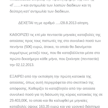
«Γ……» και αντιμωλία των λοιπών διαδίκων και τη
δεύτερη κατ’ αντιμωλία των διαδίκων.
ΔΕΧΕΤΑΙ τη με αριθμό …./28.8.2013 αίτηση.
ΚΑΘΟΡΙΖΕΙ τις επί μία πενταετία μηνιαίες καταβολές της
αιτούσας προς τους πιστωτές της στο συνολικό ποσό των
πενήντα (50€) ευρώ, άτοκα, το οποίο θα διανέμεται
συμμέτρως μεταξύ τους, που θα καταβάλλεται μέσα στο
πρώτο δεκαήμερο κάθε μήνα, που ξεκίνησε (πενταετία)
την 02.12.2013.
ΕΞΑΙΡΕΙ από την εκποίηση την πρώτη κατοικία της
αιτούσας, όπως αυτή περιγράφεται στο σκεπτικό της
απόφασης. Καθορίζει το καταβλητέο από την αιτούσα
συνολικό ποσό για τη διάσωση της κύριας κατοικίας της σε
29.403,00€, το οποίο και θα καλυφθεί με μηνιαίες
καταβολές ύψους 163,35 ευρώ και για χρονικό διάστημα