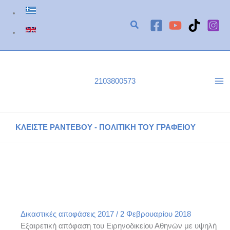
Μετάβαση
στο
περιεχόμενο
2103800573
ΚΛΕΙΣΤΕ ΡΑΝΤΕΒΟΥ - ΠΟΛΙΤΙΚΗ ΤΟΥ ΓΡΑΦΕΙΟΥ
ΕΙΡΗΝΟΔΙΚΕΙΟ ΑΘΗΝΩΝ ΑΠΟΦΑΣΗ 7369/2017
Αρχική
Δικαστικές αποφάσεις του γραφείου μας
Δικαστικές αποφάσεις 2017
ΕΙΡΗΝΟΔΙΚΕΙΟ ΑΘΗΝΩΝ ΑΠΟΦΑΣΗ 7369/2017
Δικαστικές αποφάσεις 2017
/
2 Φεβρουαρίου 2018
Εξαιρετική απόφαση του Ειρηνοδικείου Αθηνών με υψηλή