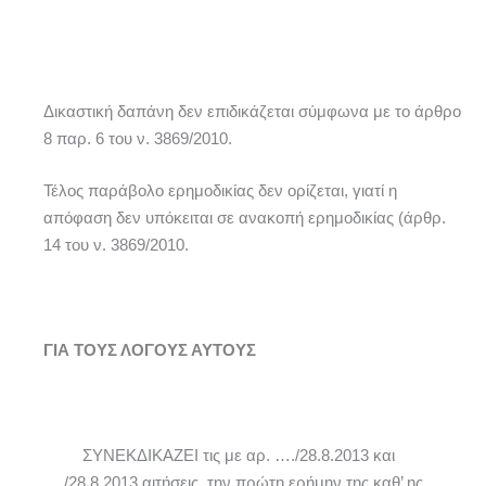
Δικαστική δαπάνη δεν επιδικάζεται σύμφωνα με το άρθρο
8 παρ. 6 του ν. 3869/2010.
Τέλος παράβολο ερημοδικίας δεν ορίζεται, γιατί η
απόφαση δεν υπόκειται σε ανακοπή ερημοδικίας (άρθρ.
14 του ν. 3869/2010.
ΓΙΑ ΤΟΥΣ ΛΟΓΟΥΣ ΑΥΤΟΥΣ
ΣΥΝΕΚΔΙΚΑΖΕΙ τις με αρ. …./28.8.2013 και
…./28.8.2013 αιτήσεις, την πρώτη ερήμην της καθ’ ης