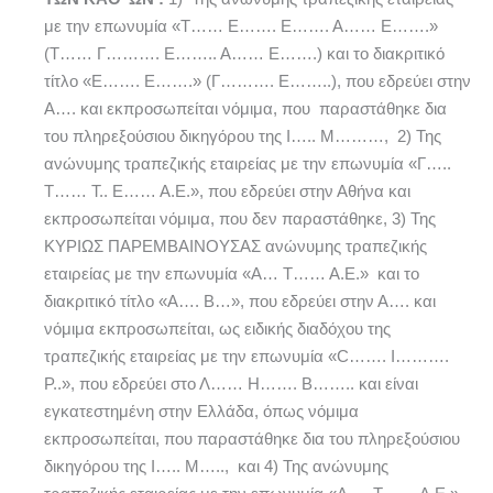
με την επωνυμία «Τ…… Ε……. Ε……. Α…… Ε…….»
(Τ…… Γ………. Ε…….. Α…… Ε…….) και το διακριτικό
τίτλο «Ε……. Ε…….» (Γ………. Ε……..), που εδρεύει στην
Α…. και εκπροσωπείται νόμιμα, που παραστάθηκε δια
του πληρεξούσιου δικηγόρου της Ι….. Μ………, 2) Της
ανώνυμης τραπεζικής εταιρείας με την επωνυμία «Γ…..
Τ…… Τ.. Ε…… Α.Ε.», που εδρεύει στην Αθήνα και
εκπροσωπείται νόμιμα, που δεν παραστάθηκε, 3) Της
ΚΥΡΙΩΣ ΠΑΡΕΜΒΑΙΝΟΥΣΑΣ ανώνυμης τραπεζικής
εταιρείας με την επωνυμία «Α… Τ…… Α.Ε.» και το
διακριτικό τίτλο «Α…. Β…», που εδρεύει στην Α…. και
νόμιμα εκπροσωπείται, ως ειδικής διαδόχου της
τραπεζικής εταιρείας με την επωνυμία «C……. I……….
P..», που εδρεύει στο Λ…… Η……. Β…….. και είναι
εγκατεστημένη στην Ελλάδα, όπως νόμιμα
εκπροσωπείται, που παραστάθηκε δια του πληρεξούσιου
δικηγόρου της Ι….. Μ….., και 4) Της ανώνυμης