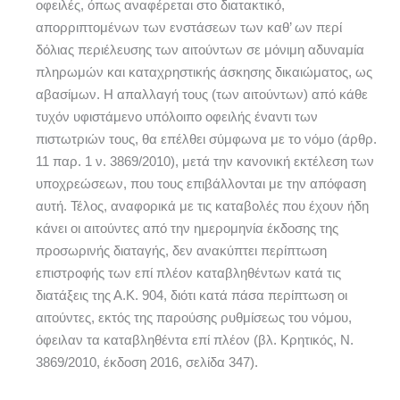
οφειλές, όπως αναφέρεται στο διατακτικό,
απορριπτομένων των ενστάσεων των καθ’ ων περί
δόλιας περιέλευσης των αιτούντων σε μόνιμη αδυναμία
πληρωμών και καταχρηστικής άσκησης δικαιώματος, ως
αβασίμων. Η απαλλαγή τους (των αιτούντων) από κάθε
τυχόν υφιστάμενο υπόλοιπο οφειλής έναντι των
πιστωτριών τους, θα επέλθει σύμφωνα με το νόμο (άρθρ.
11 παρ. 1 ν. 3869/2010), μετά την κανονική εκτέλεση των
υποχρεώσεων, που τους επιβάλλονται με την απόφαση
αυτή. Τέλος, αναφορικά με τις καταβολές που έχουν ήδη
κάνει οι αιτούντες από την ημερομηνία έκδοσης της
προσωρινής διαταγής, δεν ανακύπτει περίπτωση
επιστροφής των επί πλέον καταβληθέντων κατά τις
διατάξεις της Α.Κ. 904, διότι κατά πάσα περίπτωση οι
αιτούντες, εκτός της παρούσης ρυθμίσεως του νόμου,
όφειλαν τα καταβληθέντα επί πλέον (βλ. Κρητικός, Ν.
3869/2010, έκδοση 2016, σελίδα 347).