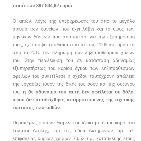
ποσό των 397.804,92 ευρώ.
Ο αιτών, λόγω της υπερχρέωσης του από το μεγάλο
αριθμό των δανείων που έχει λάβει και το ύψος των
μηνιαίων δόσεων που απαιτούνται για την εξυπηρέτηση
τους, έχει πάψει σταδιακά από το έτος 2009 και οριστικά
από το 2010 την πληρωμή των ληξιπρόθεσμων χρεών
του. Στην περιέλευσή του σε κατάσταση αδυναμίας
εξυπηρετήσεως του κυρίου όγκου των ληξιπρόθεσμων
οφειλών του συνετέλεσε η σχεδόν ταυτόχρονη απώλεια
της εργασίας τόσον της δικής του όσον και της συζύγου
του,
η δε αδυναμία του αυτή δεν οφείλεται σε δόλο,
αφού δεν αποδείχθηκε, απορριπτόμενης της σχετικής
ένστασης των καθών.
Περαιτέρω, ο αιτών διαμένει σε ιδιόκτητο διαμέρισμα στο
Γαλάτσι Αττικής, επί της οδού Ακτημόνων αρ. 57,
επιφανείας κυρίων χώρων 70,52 τ.μ, κατασκευής έτους