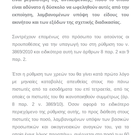
είναι αδύνατο ή δύσκολο να ωφεληθούν αυτές από την
εκποίηση, λαμβανομένων υπόψη του είδους του
ακινήτου και των εξόδων της σχετικής διαδικασίας.
Συντρέχουν επομένως στο πρόσωπο του αιτούντος οι
προυποθέσεις για την υπαγωγή του στη ρύθμιση του ν.
3869/2010 και ειδικότερα αυτή των άρθρων 8 παρ. 2 και 9
παρ. 2.
Έτσι η ρύθμιση των χρεών του θα γίνει κατά πρώτο λόγο
με μηνιαίες καταβολές απευθείας στους πιο πάνω
πιστωτές από τα εισοδήματα του επί τετραετία, από τις
οποίες οι πιστωτές του θα ικανοποιηθούν συμμέτρως (άρ.
8 παρ. 2 ν. 3869/10). Όσον αφορά το ειδικότερο
περιεχόμενο της ρύθμισης αυτής, το προς διάθεση στους
πιστωτές του ποσό, λαμβανομένων υπόψιν των βασικών
προσωπικών και οικογενειακών αναγκών του, για τα
οποία έγινε λόγος παραπάνω, ανέρχεται στο ποσό των 60