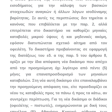
εισοδήματος για την κάλυψη των βασικών
στοιχειωδών αναγκών ή άλλων λόγων ισοδύναμης
βαρύτητας. Σε αυτές τις περιπτώσεις δεν τηρείται ο
κανόνας που επιβάλλεται με την παρ. 2, αλλά
επιτρέπεται στο δικαστήριο να καθορίζει μηνιαίες
καταβολές μικρού ύψους ή και μηδενικές ακόμη,
εφόσον διατυπώνεται σχετικό αίτημα από τον
οφειλέτη. Το δικαστήριο προβαίνοντας σε εφαρμογή
της διατάξεως του εδ. α της παρ. 5 του άρθρου 8,
ορίζει με την ίδια απόφαση νέα δικάσιμο που απέχει
από την προηγούμενη όχι λιγότερο από πέντε (5)
μήνες για επαναπροσδιορισμό των μηνιαίων
καταβολών. Στη νέα αυτή δικάσιμο είτε επαναλαμβάνει
την προηγούμενη απόφαση του, είτε προσδιορίζει εκ
νέου τις καταβολές προς τα πάνω ή προς τα κάτω, αν
συντρέχει περίπτωση. Για τη νέα δικάσιμο οι διάδικοι
(οφειλέτης – πιστωτές), ενημερώνονται με δική τους
επιμέλεια (βλ. Αθανάσιο Κρητικό, ρύθμιση των