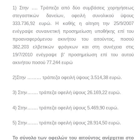
1) Στην …. Τράπεζα από δύο συμβάσεις χορηγήσεως
στεγαστικών δανείων, οφειλή συνολικού ύψους
333.736,92 ευρώ. Η καθής η αίτηση την 25/9/2007
ενέγραψε συναινετική προσημείωση υποθήκης επί του
προαναφερόμενου ακινήτου του αιτούντος, ποσού
382.203 ελβετικών φράγκων και στη συνέχεια στις
19/7/2010 ενέγραψε β’ προσημείωση επί του αυτού
ακινήτου ποσού 77.244 ευρώ
2)Στην ……… τράπεζα οφειλή ύψους 3.514,38 ευρώ.
3) Στην……. τράπεζα οφειλή ύψους 26.169,22 ευρώ.
4) Στην……. τράπεζα οφειλή ύψους 5.469,90 ευρώ.
5) Στην……. τράπεζα οφειλή ύψους 28.914,50 ευρώ.
Το σύνολο των οφειλών του αιτούντος ανέρχεται στο