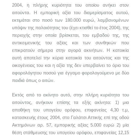
2004, η πλήρης κυριότητα του οποίου ανήκει στον
αιτούντα. Η εμπορική αξία του διαμερίσματος αυτού,
εκτιμάται στο ποσό των 180.000 ευρώ, λαμβανομένων
υπόψιν της παλαιότητας του (έχει κτισθεί το έτος 2004), της
περιοχής στην οποία βρίσκεται, του εμβαδού της, της
αντικειμενικής του αξίας και των συνθηκών που
επικρατούν σήμερα στην αγορά ακινήτων. Η κατοικία
αυτή αποτελεί την κύρια κατοικία του αιτούντος και της
οικογένειας του και η αξία της δεν υπερβαίνει το όριο του
αφορολόγητου ποσού για έγγαμο φορολογούμενο με δύο
παιδιά όπως ο αιτών.
Εκτός από το ακίνητο αυτό, στην πλήρη κυριότητα του
αιτούντος, ανήκουν επίσης τα εξής ακίνητα: 1) μια
αποθήκη του υπογείου ορόφου, επιφανείας 4,30 τ.μ,
κατασκευής έτους 2004, στο Γαλάτσι Αττικής επί της οδού
Ακτημόνων αρ. 57, εμπορικής αξίας 5.000 ευρώ 2) μία
θέση στάθμευσης του υπογείου ορόφου, επιφανείας 12,15