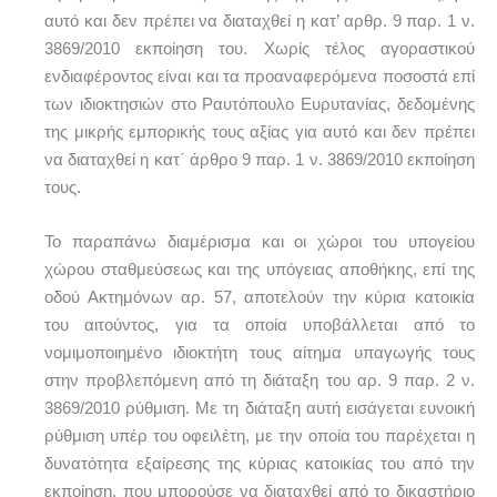
αυτό και δεν πρέπει να διαταχθεί η κατ’ αρθρ. 9 παρ. 1 ν.
3869/2010 εκποίηση του. Χωρίς τέλος αγοραστικού
ενδιαφέροντος είναι και τα προαναφερόμενα ποσοστά επί
των ιδιοκτησιών στο Ραυτόπουλο Ευρυτανίας, δεδομένης
της μικρής εμπορικής τους αξίας για αυτό και δεν πρέπει
να διαταχθεί η κατ΄ άρθρο 9 παρ. 1 ν. 3869/2010 εκποίηση
τους.
Το παραπάνω διαμέρισμα και οι χώροι του υπογείου
χώρου σταθμεύσεως και της υπόγειας αποθήκης, επί της
οδού Ακτημόνων αρ. 57, αποτελούν την κύρια κατοικία
του αιτούντος, για τα οποία υποβάλλεται από το
νομιμοποιημένο ιδιοκτήτη τους αίτημα υπαγωγής τους
στην προβλεπόμενη από τη διάταξη του αρ. 9 παρ. 2 ν.
3869/2010 ρύθμιση. Με τη διάταξη αυτή εισάγεται ευνοική
ρύθμιση υπέρ του οφειλέτη, με την οποία του παρέχεται η
δυνατότητα εξαίρεσης της κύριας κατοικίας του από την
εκποίηση, που μπορούσε να διαταχθεί από το δικαστήριο