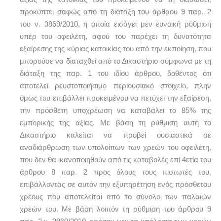
προκύπτει σαφώς από τη διάταξη του άρθρου 9 παρ. 2
του ν. 3869/2010, η οποία εισάγει μεν ευνοική ρύθμιση
υπέρ του οφειλέτη, αφού του παρέχει τη δυνατότητα
εξαίρεσης της κύριας κατοικίας του από την εκποίηση, που
μπορούσε να διαταχθεί από το Δικαστήριο σύμφωνα με τη
διάταξη της παρ. 1 του ιδίου άρθρου, δοθέντος ότι
αποτελεί ρευστοποιήσιμο περιουσιακό στοιχείο, πλην
όμως του επιβάλλει προκειμένου να πετύχει την εξαίρεση,
την πρόσθετη υποχρέωση να καταβάλει το 85% της
εμπορικής της αξίας. Με βάση τη ρύθμιση αυτή το
Δικαστήριο καλείται να προβεί ουσιαστικά σε
αναδιάρθρωση των υπολοίπων των χρεών του οφειλέτη,
που δεν θα ικανοποιηθούν από τις καταβολές επί 4ετία του
άρθρου 8 παρ. 2 προς όλους τους πιστωτές του,
επιβάλλοντας σε αυτόν την εξυπηρέτηση ενός πρόσθετου
χρέους που αποτελείται από το σύνολο των παλαιών
χρεών του. Με βάση λοιπόν τη ρύθμιση του άρθρου 9