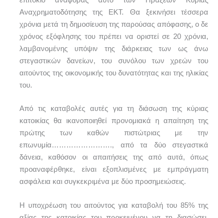
Αναχρηματοδότησης της ΕΚΤ. Θα ξεκινήσει τέσσερα
χρόνια μετά τη δημοσίευση της παρούσας απόφασης, ο δε
χρόνος εξόφλησης του πρέπει να οριστεί σε 20 χρόνια,
λαμβανομένης υπόψιν της διάρκειας των ως άνω
στεγαστικών δανείων, του συνόλου των χρεών του
αιτούντος της οικονομικής του δυνατότητας και της ηλικίας
του.
Από τις καταβολές αυτές για τη διάσωση της κύριας
κατοικίας θα ικανοποιηθεί προνομιακά η απαίτηση της
πρώτης των καθών πιστώτριας με την
επωνυμία……………………., από τα δύο στεγαστικά
δάνεια, καθόσον οι απαιτήσεις της από αυτά, όπως
προαναφέρθηκε, είναι εξοπλισμένες με εμπράγματη
ασφάλεια και συγκεκριμένα με δύο προσημειώσεις.
Η υποχρέωση του αιτούντος για καταβολή του 85% της
αξίας της κατοικίας του προκειμένου να τη διασώσει,