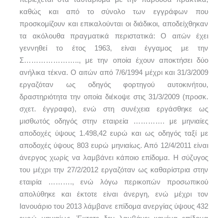
καθώς και από το σύνολο των εγγράφων που
προσκομίζουν και επικαλούνται οι διάδικοι, αποδείχθηκαν
τα ακόλουθα πραγματικά περιστατικά: Ο αιτών έχει
γεννηθεί το έτος 1963, είναι έγγαμος με την
Σ………………….., με την οποία έχουν αποκτήσει δύο
ανήλικα τέκνα. Ο αιτών από 7/6/1994 μέχρι και 31/3/2009
εργαζόταν ως οδηγός φορτηγού αυτοκινήτου,
δραστηριότητα την οποία διέκοψε στις 31/3/2009 (προσκ.
σχετ. έγγραφα), ενώ στη συνέχεια εργάσθηκε ως
μισθωτός οδηγός στην εταιρεία …………. με μηνιαίες
αποδοχές ύψους 1.498,42 ευρώ και ως οδηγός ταξί με
αποδοχές ύψους 803 ευρώ μηνιαίως. Από 12/4/2011 είναι
άνεργος χωρίς να λαμβάνει κάποιο επίδομα. Η σύζυγος
του μέχρι την 27/2/2012 εργαζόταν ως καθαρίστρια στην
εταιρία ………., ενώ λόγω περικοπών προσωπικού
απολύθηκε και έκτοτε είναι άνεργη, ενώ μέχρι τον
Ιανουάριο του 2013 λάμβανε επίδομα ανεργίας ύψους 432