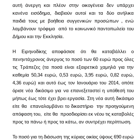
αυτή άνεργη και πλέον στην οικογένεια δεν υπάρχει
κανένα εισόδημα, διαβιούν αυτοί και τα δύο ανήλικα
παιδιά τους με βοήθεια συγγενικών προσώπων , ενώ
λαμβάνουν τρόφιμα από το κοινωνικό παντοπωλείο του
Δήμου και την Εκκλησία.
Η Ειρηνοδίκης αποφάσισε ότι θα καταβάλλει ο
πενηντάχρονος άνεργος το ποσό των 60 ευρώ προς όλες
τις Τράπεζες (τα ποσά είναι εξαιρετικά χαμηλά για την
καθεμία 50,34 ευρώ, 0,53 ευρώ, 3,95 ευρώ, 0,82 ευρώ,
4,36 ευρώ) και αυτό έως τον Ιανουάριο του 2014, οπότε
όρισε νέα δικάσιμο για να επανεξεταστεί η υπόθεσή του
μήπως έως τότε έχει βρει εργασία. Στη νέα αυτή δικάσιμο
είτε θα επαναλαμβάνει το δικαστήριο την προηγούμενη
απόφαση του, είτε θα προσδιορίσει εκ νέου τις καταβολές
προς τα πάνω ή προς τα κάτω, αν συντρέχει περίπτωση.
Το ποσό για τη διάσωση της κύριας οικίας ύψους 690 ευρώ