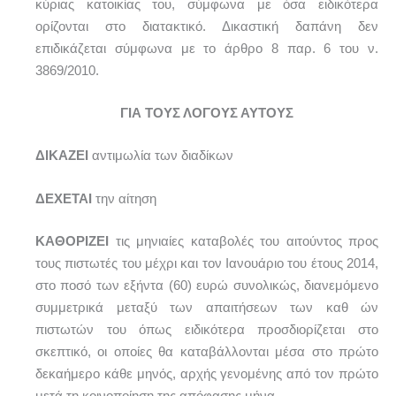
κύριας κατοικίας του, σύμφωνα με όσα ειδικότερα
ορίζονται στο διατακτικό. Δικαστική δαπάνη δεν
επιδικάζεται σύμφωνα με το άρθρο 8 παρ. 6 του ν.
3869/2010.
ΓΙΑ ΤΟΥΣ ΛΟΓΟΥΣ ΑΥΤΟΥΣ
ΔΙΚΑΖΕΙ
αντιμωλία των διαδίκων
ΔΕΧΕΤΑΙ
την αίτηση
ΚΑΘΟΡΙΖΕΙ
τις μηνιαίες καταβολές του αιτούντος προς
τους πιστωτές του μέχρι και τον Ιανουάριο του έτους 2014,
στο ποσό των εξήντα (60) ευρώ συνολικώς, διανεμόμενο
συμμετρικά μεταξύ των απαιτήσεων των καθ ών
πιστωτών του όπως ειδικότερα προσδιορίζεται στο
σκεπτικό, οι οποίες θα καταβάλλονται μέσα στο πρώτο
δεκαήμερο κάθε μηνός, αρχής γενομένης από τον πρώτο
μετά τη κοινοποίηση της απόφασης μήνα.