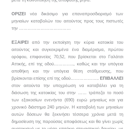
ΟΡΙΖΕΙ
νέα δικάσιμο για επαναπροσδιορισμό των
μηνιαίων καταβολών του αιτούντος προς τους πιστωτές
την ………………………………
ΕΞΑΙΡΕΙ
από την εκποίηση την κύρια κατοικία του
αιτούντος και συγκεκριμένα ένα διαμέρισμα, πρώτου
ορόφου, επιφανείας 70,52, που βρίσκεται στο Γαλάτσι
Αττικής, επί της οδού………….., καθώς και την υπόγεια
αποθήκη και την υπόγεια θέση στάθμευσης, που
βρίσκονται επίσης επί της οδού………………..
ΕΠΙΒΑΛΛΕΙ
στον αιτούντα την υποχρέωση να καταβάλει για τη
διάσωση της κατοικίας του στην …… τράπεζα το ποσό
των εξακοσίων ενενήντα (690) ευρώ μηνιαίως και για
χρονικό διάστημα 240 μηνών. Η καταβολή των μηνιαίων
αυτών δόσεων θα ξεκινήσει τέσσερα χρόνια μετά τη
δημοσίευση της παρούσας αποφάσεως και θα γίνει χωρίς
ανατοκισμό με το μέσο επιτόκιο στεγαστικού δανείου, με