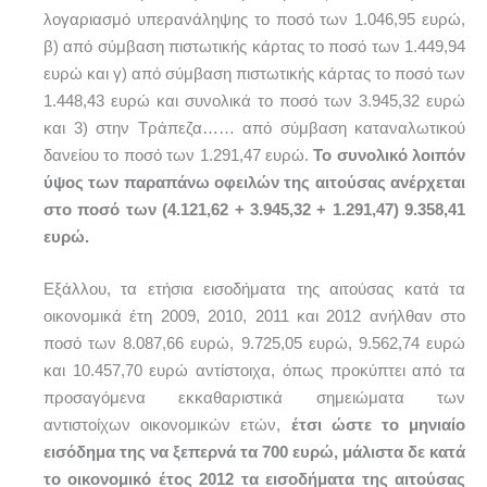
λογαριασμό υπερανάληψης το ποσό των 1.046,95 ευρώ,
β) από σύμβαση πιστωτικής κάρτας το ποσό των 1.449,94
ευρώ και γ) από σύμβαση πιστωτικής κάρτας το ποσό των
1.448,43 ευρώ και συνολικά το ποσό των 3.945,32 ευρώ
και 3) στην Τράπεζα…… από σύμβαση καταναλωτικού
δανείου το ποσό των 1.291,47 ευρώ.
Το συνολικό λοιπόν
ύψος των παραπάνω οφειλών της αιτούσας ανέρχεται
στο ποσό των (4.121,62 + 3.945,32 + 1.291,47) 9.358,41
ευρώ.
Εξάλλου, τα ετήσια εισοδήματα της αιτούσας κατά τα
οικονομικά έτη 2009, 2010, 2011 και 2012 ανήλθαν στο
ποσό των 8.087,66 ευρώ, 9.725,05 ευρώ, 9.562,74 ευρώ
και 10.457,70 ευρώ αντίστοιχα, όπως προκύπτει από τα
προσαγόμενα εκκαθαριστικά σημειώματα των
αντιστοίχων οικονομικών ετών,
έτσι ώστε το μηνιαίο
εισόδημα της να ξεπερνά τα 700 ευρώ, μάλιστα δε κατά
το οικονομικό έτος 2012 τα εισοδήματα της αιτούσας