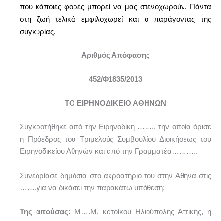
που κάποιες φορές μπορεί να μας στενοχωρούν. Πάντα
στη ζωή τελικά εμφιλοχωρεί και ο παράγοντας της
συγκυρίας.
Αριθμός Απόφασης
452/Φ1835/2013
ΤΟ ΕΙΡΗΝΟΔΙΚΕΙΟ ΑΘΗΝΩΝ
Συγκροτήθηκε από την Ειρηνοδίκη ……., την οποία όρισε
η Πρόεδρος του Τριμελούς Συμβουλίου Διοικήσεως του
Ειρηνοδικείου Αθηνών και από την Γραμματέα………..
Συνεδρίασε δημόσια στο ακροατήριο του στην Αθήνα στις
…….για να δικάσει την παρακάτω υπόθεση:
Της αιτούσας:
Μ….Μ, κατοίκου Ηλιούπολης Αττικής, η