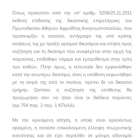
Όπως προκύπτει από την υπ’ αριθμ. 9258/25.11.2011
έκθεση επίδοσης της δικαστικής επιμελήτριας του
Πρωτοδικείου Αθηνών Αφροδίτης Αναγνωστοπούλου, που
προσκομίζει η αιτούσα, αντίγραφο της υπό κρίσης
αιτήσεως της με πράξη ορισμού δικασίμου και κλήση προς
συζήτηση για τη δικάσιμο που αναφέρεται στην αρχή της
παρούσας, επιδόθηκε νόμιμα και εμπρόθεσμα στην τρίτη
των καθών. Πλην όμως, η τελευταία δεν εμφανίσθηκε
κατά την ανωτέρω δικάσιμο, όταν η υπόθεση εκφωνήθηκε
με τη σειρά της από το πινάκιο, πρέπει δε να δικαστεί
ερήμην. Ωστόσο, η συζήτηση της υπόθεσης θα
προχωρήσει σαν να ήταν όλοι οι διάδικοι παρόντες
(αρ.754 παρ. 2 περ. 1 ΚΠολΔ).
Με την κρινόμενη αίτηση, η οποία είναι αρκούντως
ορισμένη, η αιτούσα επικαλούμενη έλλειψη πτωχευτικής
ικανότητας και ότι έχει περιέλθει σε μόνιμη αδυναμία