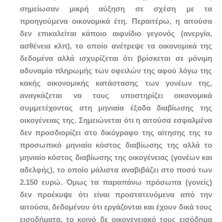
σημείωσαν μικρή αύξηση σε σχέση με τα
προηγούμενα οικονομικά έτη. Περαιτέρω, η αιτούσα
δεν επικαλείται κάποιο αιφνίδιο γεγονός (ανεργία,
ασθένεια κλπ), το οποίο ανέτρεψε τα οικονομικά της
δεδομένα αλλά ισχυρίζεται ότι βρίσκεται σε μόνιμη
αδυναμία πληρωμής των οφειλών της αφού λόγω της
κακής οικονομικής κατάστασης των γονέων της,
αναγκάζεται να τους υποστηρίζει οικονομικά
συμμετέχοντας στη μηνιαία έξοδα διαβίωσης της
οικογένειας της. Σημειώνεται ότι η αιτούσα εσφαλμένα
δεν προσδιορίζει στο δικόγραφο της αίτησης της το
προσωπικό μηνιαίο κόστος διαβίωσης της αλλά το
μηνιαίο κόστος διαβίωσης της οικογένειας (γονέων και
αδελφής), το οποίο μάλιστα αναβιβάζει στο ποσό των
2.150 ευρώ. Όμως τα παραπάνω πρόσωπα (γονείς)
δεν προέκυψε ότι είναι προστατευόμενα από την
αιτούσα, δεδομένου ότι εργάζονται και έχουν δικά τους
εισοδήματα, το κοινό δε οικογενειακό τους εισόδημα