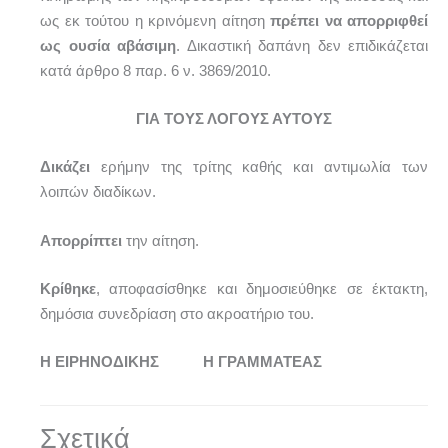
ως εκ τούτου η κρινόμενη αίτηση
πρέπει να απορριφθεί
ως ουσία αβάσιμη
. Δικαστική δαπάνη δεν επιδικάζεται
κατά άρθρο 8 παρ. 6 ν. 3869/2010.
ΓΙΑ ΤΟΥΣ ΛΟΓΟΥΣ ΑΥΤΟΥΣ
Δικάζει
ερήμην της τρίτης καθής και αντιμωλία των
λοιπών διαδίκων.
Απορρίπτει
την αίτηση.
Κρίθηκε
, αποφασίσθηκε και δημοσιεύθηκε σε έκτακτη,
δημόσια συνεδρίαση στο ακροατήριο του.
Η ΕΙΡΗΝΟΔΙΚΗΣ Η ΓΡΑΜΜΑΤΕΑΣ
Σχετικά