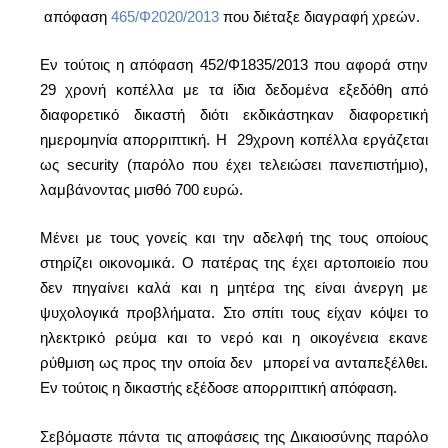
απόφαση
465/Φ2020/2013
που διέταξε διαγραφή χρεών.
Εν τούτοις η απόφαση 452/Φ1835/2013 που αφορά στην
29 χρονή κοπέλλα με τα ίδια δεδομένα εξεδόθη από
διαφορετικό δικαστή διότι εκδικάστηκαν διαφορετική
ημερομηνία απορριπτική. Η 29χρονη κοπέλλα εργάζεται
ως security (παρόλο που έχει τελειώσει πανεπιστήμιο),
λαμβάνοντας μισθό 700 ευρώ.
Μένει με τους γονείς και την αδελφή της τους οποίους
στηρίζει οικονομικά. Ο πατέρας της έχει αρτοποιείο που
δεν πηγαίνει καλά και η μητέρα της είναι άνεργη με
ψυχολογικά προβλήματα. Στο σπίτι τους είχαν κόψει το
ηλεκτρικό ρεύμα και το νερό και η οικογένεια εκανε
ρύθμιση ως προς την οποία δεν μπορεί να ανταπεξέλθει.
Εν τούτοις η δικαστής εξέδοσε απορριπτική απόφαση.
Σεβόμαστε πάντα τις αποφάσεις της Δικαιοσύνης παρόλο