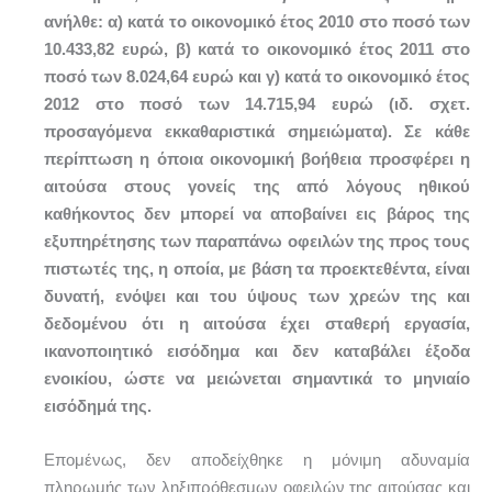
ανήλθε: α) κατά το οικονομικό έτος 2010 στο ποσό των
10.433,82 ευρώ, β) κατά το οικονομικό έτος 2011 στο
ποσό των 8.024,64 ευρώ και γ) κατά το οικονομικό έτος
2012 στο ποσό των 14.715,94 ευρώ (ιδ. σχετ.
προσαγόμενα εκκαθαριστικά σημειώματα). Σε κάθε
περίπτωση η όποια οικονομική βοήθεια προσφέρει η
αιτούσα στους γονείς της από λόγους ηθικού
καθήκοντος δεν μπορεί να αποβαίνει εις βάρος της
εξυπηρέτησης των παραπάνω οφειλών της προς τους
πιστωτές της, η οποία, με βάση τα προεκτεθέντα, είναι
δυνατή, ενόψει και του ύψους των χρεών της και
δεδομένου ότι η αιτούσα έχει σταθερή εργασία,
ικανοποιητικό εισόδημα και δεν καταβάλει έξοδα
ενοικίου, ώστε να μειώνεται σημαντικά το μηνιαίο
εισόδημά της.
Επομένως, δεν αποδείχθηκε η μόνιμη αδυναμία
πληρωμής των ληξιπρόθεσμων οφειλών της αιτούσας και