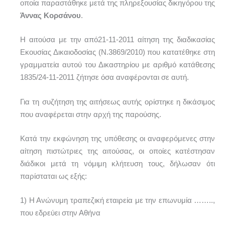
οποία παραστάθηκε μετά της πληρεξουσίας δικηγόρου της
Άννας Κορσάνου
.
Η αιτούσα με την από21-11-2011 αίτηση της διαδικασίας
Εκουσίας Δικαιοδοσίας (Ν.3869/2010) που κατατέθηκε στη
γραμματεία αυτού του Δικαστηρίου με αριθμό κατάθεσης
1835/24-11-2011 ζήτησε όσα αναφέρονται σε αυτή.
Για τη συζήτηση της αιτήσεως αυτής ορίστηκε η δικάσιμος
που αναφέρεται στην αρχή της παρούσης.
Κατά την εκφώνηση της υπόθεσης οι αναφερόμενες στην
αίτηση πιστώτριες της αιτούσας, οι οποίες κατέστησαν
διάδικοι μετά τη νόμιμη κλήτευση τους, δήλωσαν ότι
παρίσταται ως εξής:
1) Η Ανώνυμη τραπεζική εταιρεία με την επωνυμία ……..,
που εδρεύει στην Αθήνα