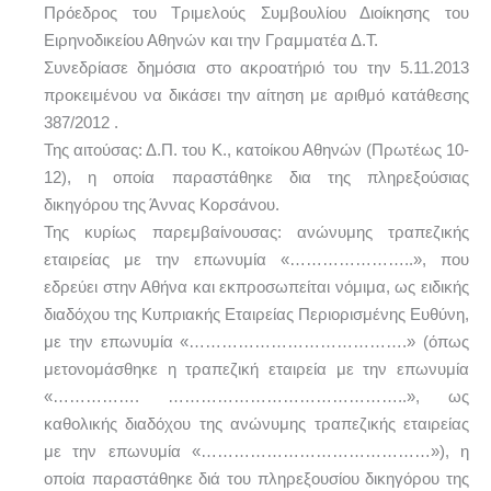
Πρόεδρος του Τριμελούς Συμβουλίου Διοίκησης του
Ειρηνοδικείου Αθηνών και την Γραμματέα Δ.Τ.
Συνεδρίασε δημόσια στο ακροατήριό του την 5.11.2013
προκειμένου να δικάσει την αίτηση με αριθμό κατάθεσης
387/2012 .
Της αιτούσας: Δ.Π. του Κ., κατοίκου Αθηνών (Πρωτέως 10-
12), η οποία παραστάθηκε δια της πληρεξούσιας
δικηγόρου της Άννας Κορσάνου.
Της κυρίως παρεμβαίνουσας: ανώνυμης τραπεζικής
εταιρείας με την επωνυμία «…………………..», που
εδρεύει στην Αθήνα και εκπροσωπείται νόμιμα, ως ειδικής
διαδόχου της Κυπριακής Εταιρείας Περιορισμένης Ευθύνη,
με την επωνυμία «………………………………….» (όπως
μετονομάσθηκε η τραπεζική εταιρεία με την επωνυμία
«……………. ……………………………………..», ως
καθολικής διαδόχου της ανώνυμης τραπεζικής εταιρείας
με την επωνυμία «……………………………………»), η
οποία παραστάθηκε διά του πληρεξουσίου δικηγόρου της