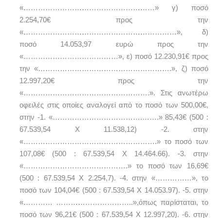
«………………………………………………» γ) ποσό
2.254,70€ προς την
«………………………………………………………», δ)
ποσό 14.053,97 ευρώ προς την
«…………………………………», ε) ποσό 12.230,91€ προς
την «……………………………………………….», ζ) ποσό
12.997,20€ προς την
«…………………………………………….». Στις ανωτέρω
οφειλές στις οποίες αναλογεί από το ποσό των 500,00€,
στην -1. «……………………………….…….» 85,43€ (500 :
67.539,54 Χ 11.538,12) -2. στην
«……………………………………………….» το ποσό των
107,08€ (500 : 67.539,54 Χ 14.464.66). -3. στην
«…………………………………….» το ποσό των 16,69€
(500 : 67.539,54 Χ 2.254,7). -4. στην «……………», το
ποσό των 104,04€ (500 : 67.539,54 Χ 14.053.97). -5. στην
«………… …………………………..»,όπως παρίσταται, το
ποσό των 96,21€ (500 : 67.539,54 Χ 12.997,20). -6. στην