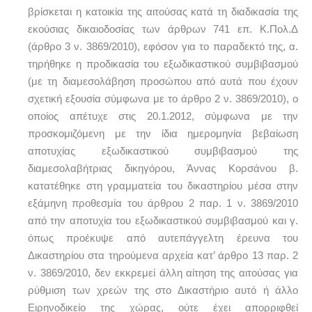
βρίσκεται η κατοικία της αιτούσας κατά τη διαδικασία της
εκούσιας δικαιοδοσίας των άρθρων 741 επ. Κ.Πολ.Δ
(άρθρο 3 ν. 3869/2010), εφόσον για το παραδεκτό της, α.
τηρήθηκε η προδικασία του εξωδικαστικού συμβιβασμού
(με τη διαμεσολάβηση προσώπου από αυτά που έχουν
σχετική εξουσία σύμφωνα με το άρθρο 2 ν. 3869/2010), ο
οποίος απέτυχε στις 20.1.2012, σύμφωνα με την
προσκομιζόμενη με την ίδια ημερομηνία βεβαίωση
αποτυχίας εξωδικαστικού συμβιβασμού της
διαμεσολαβήτριας δικηγόρου, Άννας Κορσάνου β.
κατατέθηκε στη γραμματεία του δικαστηρίου μέσα στην
εξάμηνη προθεσμία του άρθρου 2 παρ. 1 ν. 3869/2010
από την αποτυχία του εξωδικαστικού συμβιβασμού και γ.
όπως προέκυψε από αυτεπάγγελτη έρευνα του
Δικαστηρίου στα τηρούμενα αρχεία κατ’ άρθρο 13 παρ. 2
ν. 3869/2010, δεν εκκρεμεί άλλη αίτηση της αιτούσας για
ρύθμιση των χρεών της στο Δικαστήριο αυτό ή άλλο
Ειρηνοδικείο της χώρας, ούτε έχει απορριφθεί