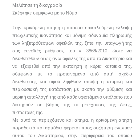
Μελέτησε τη δικογραφία
Σκέφτηκε σύμφωνα με το Νόμο
Στην κρινόμενη αίτηση η αιτούσα επικαλούμενη έλλειψη
πτωχευτικής ικανότητας και μόνιμη αδυναμία πληρωμής
των ληξιπρόθεσμων οφειλών της, ζητεί την υπαγωγή της
στις ευνοϊκές ρυθμίσεις του ν. 3869/2010, ώστε να
διευθετηθούν οι ως άνω οφειλές της από το Δικαστήριο και
να εξαιρεθεί από την εκποίηση η κύρια κατοικία της,
σύμφωνα με το προτεινόμενο από αυτή σχέδιο
διευθέτησης και αφού ληφθούν υπόψη η ατομική και
περιουσιακή της κατάσταση με σκοπό την ρύθμιση και
μερική απαλλαγή της από κάθε υφιστάμενο υπόλοιπο που
διατηρούν σε βάρος της οι μετέχουσες της δίκης,
πιστώτριες της.
Με αυτό το περιεχόμενο και αίτημα, η κρινόμενη αίτηση
παραδεκτά και αρμόδια φέρεται προς συζήτηση ενώπιον
αυτού του Δικαστηρίου, στην περιφέρεια του οποίου