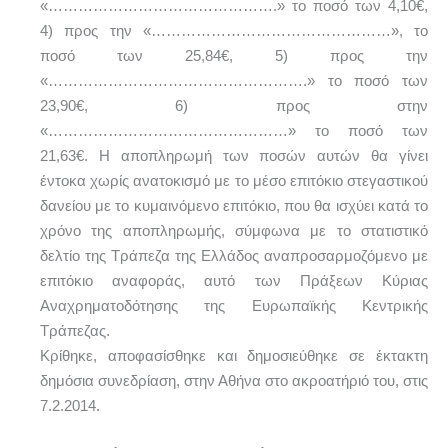
«……………………………………….» το ποσό των 4,10€,
4) προς την «…………………………………………», το
ποσό των 25,84€, 5) προς την
«…………………………………………….» το ποσό των
23,90€, 6) προς στην
«…………………………………………» το ποσό των
21,63€. Η αποπληρωμή των ποσών αυτών θα γίνει
έντοκα χωρίς ανατοκισμό με το μέσο επιτόκιο στεγαστικού
δανείου με το κυμαινόμενο επιτόκιο, που θα ισχύει κατά το
χρόνο της αποπληρωμής, σύμφωνα με το στατιστικό
δελτίο της Τράπεζα της Ελλάδος αναπροσαρμοζόμενο με
επιτόκιο αναφοράς, αυτό των Πράξεων Κύριας
Αναχρηματοδότησης της Ευρωπαϊκής Κεντρικής
Τράπεζας.
Κρίθηκε, αποφασίσθηκε και δημοσιεύθηκε σε έκτακτη
δημόσια συνεδρίαση, στην Αθήνα στο ακροατήριό του, στις
7.2.2014.