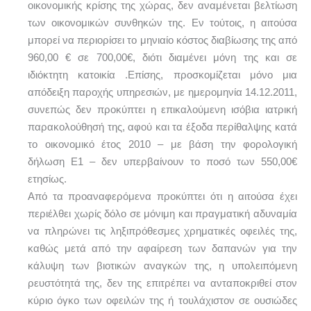
οικονομικής κρίσης της χώρας, δεν αναμένεται βελτίωση
των οικονομικών συνθηκών της. Εν τούτοις, η αιτούσα
μπορεί να περιορίσει το μηνιαίο κόστος διαβίωσης της από
960,00 € σε 700,00€, διότι διαμένει μόνη της και σε
ιδιόκτητη κατοικία .Επίσης, προσκομίζεται μόνο μια
απόδειξη παροχής υπηρεσιών, με ημερομηνία 14.12.2011,
συνεπώς δεν προκύπτει η επικαλούμενη ισόβια ιατρική
παρακολούθησή της, αφού και τα έξοδα περίθαλψης κατά
το οικονομικό έτος 2010 – με βάση την φορολογική
δήλωση Ε1 – δεν υπερβαίνουν το ποσό των 550,00€
ετησίως.
Από τα προαναφερόμενα προκύπτει ότι η αιτούσα έχει
περιέλθει χωρίς δόλο σε μόνιμη και πραγματική αδυναμία
να πληρώνει τις ληξιπρόθεσμες χρηματικές οφειλές της,
καθώς μετά από την αφαίρεση των δαπανών για την
κάλυψη των βιοτικών αναγκών της, η υπολειπόμενη
ρευστότητά της, δεν της επιτρέπει να ανταποκριθεί στον
κύριο όγκο των οφειλών της ή τουλάχιστον σε ουσιώδες