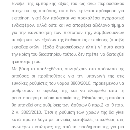
Ενόψει της εμπορικής αξίας του ως άνω περιουσιακού
στοιχείου της αιτούσας, αυτό δεν κρίνεται πρόσφορο για
εκποίηση, γιατί δεν πρόκειται να προκαλέσει αγοραστικό
ενδιαφέρον, αλλά ούτε και να αποφέρει αξιόλογο τίμημα
για την ικανοποίηση των πιστωτών της, λαμβανομένων
υπόψη και των εξόδων της διαδικασίας εκποίησης (αμοιβή
εκκαθαριστών, έξοδα δημοσιεύσεων κλπ.) γι’ αυτό κατά
την κρίση του δικαστηρίου τούτου, δεν πρέπει να διαταχθεί
η εκποίησή του.
Με βάση τα προλεχθέντα, συντρέχουν στο πρόσωπο της
αιτούσας οι προϋποθέσεις για την υπαγωγή της στις
ευνοϊκές ρυθμίσεις του νόμου 3869/2010, προκείμενου να
ρυθμιστούν οι οφειλές της και να εξαιρεθεί από τη
ρευστοποίηση η κύρια κατοικία της. Ειδικότερα, η αιτούσα
θα υπαχθεί στις ρυθμίσεις των άρθρων 8 παρ.2 και 9 παρ.
2 ν. 3869/2010. Έτσι η ρύθμιση των χρεών της θα γίνει
κατά πρώτο λόγο με μηνιαίες καταβολές απευθείας στις
ανωτέρω πιστώτριες της από τα εισοδήματα της για μια