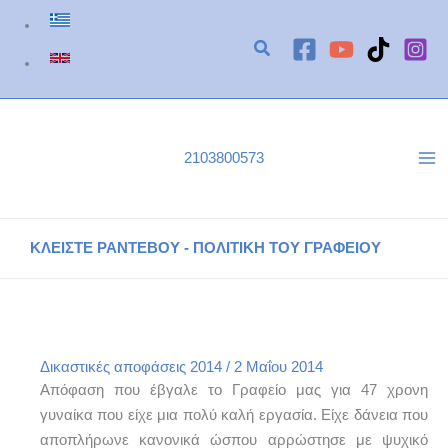
Μετάβαση
στο
περιεχόμενο
2103800573
ΚΛΕΙΣΤΕ ΡΑΝΤΕΒΟΥ - ΠΟΛΙΤΙΚΗ ΤΟΥ ΓΡΑΦΕΙΟΥ
Νομολογία 203/Φ387/2014
Αρχική
Δικαστικές Αποφάσεις 2014
Νομολογία 203/Φ387/2014
Δικαστικές αποφάσεις 2014
/
2 Μαΐου 2014
Απόφαση που έβγαλε το Γραφείο μας για 47 χρονη
γυναίκα που είχε μια πολύ καλή εργασία. Είχε δάνεια που
αποπλήρωνε κανονικά ώσπου αρρώστησε με ψυχικό