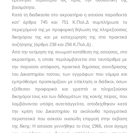
βασιμότητα.
Κατά τη διαδικασία στο ακροατήριο η αιτούσα παραδεκτά
κατ’ άρθρα 745 και 751 Κ.Πολ.Δ συμπλήρωσε το
περιεχόμενό της με προφορική δήλωση της πληρεξούσιας
δικηγόρου της και με καταχώρηση της στα πρακτικά
συζήτησης (άρθρο 238 και 256 Κ.Πολ.Δ) .
Από την εκτίμηση της ανωμοτί κατάθεση της αιτούσας, στο
ακροατήριο, η οποία περιλαμβάνεται στα ταυτάριθμα με
την παρούσα απόφαση, πρακτικά δημόσιας συνεδρίασης
του Δικαστηρίου τούτου, των εγγράφων που νόμιμα και
εμπρόθεσμα προσκομίζουν με επίκληση οι διάδικοι, όσων
εξέθεσαν προφορικά και γραπτά οι πληρεξούσιοι
δικηγόροι τους και των διδαγμάτων της κοινής πείρας, που
λαμβάνονται υπόψη αυτεπάγγελτα, αποδείχθηκαν κατά
την κρίση του Δικαστηρίου τα ακόλουθα πραγματικά
περιστατικά που ασκούν ουσιώδη επιρροή στην έκβαση
της δίκης: Η αιτούσα γεννήθηκε το έτος 1966, είναι άγαμη