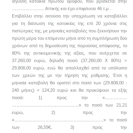
δηλαδή κατοικία πρώτου ορόφου, που βρίσκεται στην
…………………. Αττικής και έχει επιφάνεια 46 τ.μ .
Επιβάλλει στην αιτούσα την υποχρέωση να καταβάλλει
για τη διάσωση της κατοικίας της επί 20 χρόνια στις
πιστώτριες της, με μηνιαίες καταβολές που ξεκινήσουν την
πρώτη μέρα του επόμενου μήνα από τη συμπλήρωση δύο
χρόνων από τη δημοσίευση της παρούσας απόφασης, το
80% της αντικειμενικής της αξίας, που ανέρχεται σε
37.260,00 ευρώ, δηλαδή ποσό (37.260,00 Χ 80%) =
29.808,00 ευρώ, ενώ θα απαλλαχθεί από το υπόλοιπο
των χρεών της με την τήρηση της ρύθμισης. Έτσι η
μηνιαία καταβολή θα οριστεί στο ποσό των (29.808,00 :
240 μήνες) = 124,20 ευρώ και θα προκύψουν τα εξής
ποσά: 1) προς την «……………
………………………………………» το ποσό των 21,21
ευρώ, 2) προς την
«……………………………………………………» το ποσό
των 26,59€, 3) προς την