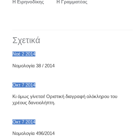
Η Ειρηνοδίκης Η Γραμματέας
Σχετικά
Νοέ
2
2014
Νομολογία 38 / 2014
Οκτ
7
2014
Κι όμως γίνεται! Οριστική διαγραφή ολόκληρου του
χρέους δανειολήπτη.
Οκτ
7
2014
Νομολογία 496/2014