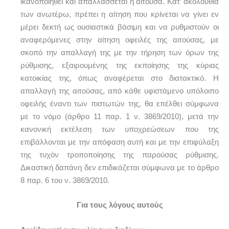
ικανοποιηθεί και απαλλάσσεται η αιτούσα. Κατ’ ακολουθία
των ανωτέρω, πρέπει η αίτηση που κρίνεται να γίνει εν
μέρει δεκτή ως ουσιαστικά βάσιμη και να ρυθμιστούν οι
αναφερόμενες στην αίτηση οφειλές της αιτούσας, με
σκοπό την απαλλαγή της με την τήρηση των όρων της
ρύθμισης, εξαιρουμένης της εκποίησης της κύριας
κατοικίας της, όπως αναφέρεται στο διατακτικό. Η
απαλλαγή της αιτούσας, από κάθε υφιστάμενο υπόλοιπο
οφειλής έναντι των πιστωτών της, θα επέλθει σύμφωνα
με το νόμο (άρθρο 11 παρ. 1 ν. 3869/2010), μετά την
κανονική εκτέλεση των υποχρεώσεων που της
επιβάλλονται με την απόφαση αυτή και με την επιφύλαξη
της τυχόν τροποποίησης της παρούσας ρύθμισης.
Δικαστική δαπάνη δεν επιδικάζεται σύμφωνα με το άρθρο
8 παρ. 6 του ν. 3869/2010.
Για τους λόγους αυτούς