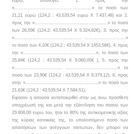
ευρώ, αναλογεί: 1. προς την
«…………………………………………….» το ποσό των
21,21 ευρώ (124,2 : 43.539,54 ευρώ Χ 7.437,48) και 2.
προς την «………………………………………….» το ποσό
των 26,59€ (124,2: 43.539,54 Χ 9.324,82€), 3. προς την
«……………………………………… ……………………….»
το ποσό των 4,10€ (124,2 : 43.539,54 Χ 1453,58€), 4. προς
την «………………………………………….», το ποσό των
25,84€ (124,2 : 43.539,54 Χ 9.060,05€ ), 5. προς την
«………………………….. ……………………………..» το
ποσό των 23,90€ (124,2 : 43.539,54 Χ 8.379,12), 6. προς
στην «………………………………………….» το ποσό των
21,63€ (124,2 : 43.539,54 Χ 7.584.51).
Εφόσον η αιτούσα ανταποκριθεί στην ως άνω πρόσθετη
υποχρέωσή της και μετά την εξάντληση του ποσού των
29.808,00 ευρώ του, ήτοι το 80% της αντικειμενικής αξίας
της κύριας κατοικίας της, το υπολειπόμενο ποσό των
απαιτήσεων των ανέγγυων πιστωτών, δεν μπορεί να