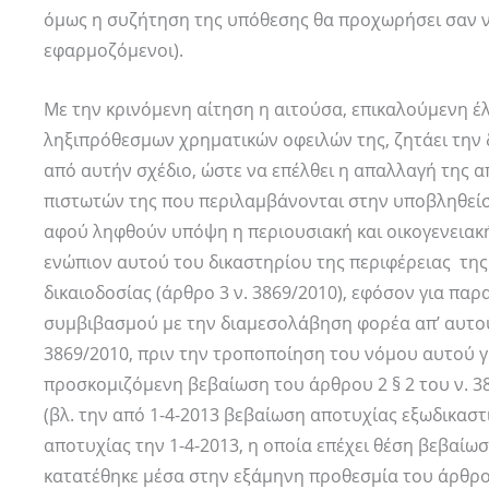
όμως η συζήτηση της υπόθεσης θα προχωρήσει σαν να 
εφαρμοζόμενοι).
Με την κρινόμενη αίτηση η αιτούσα, επικαλούμενη έ
ληξιπρόθεσμων χρηματικών οφειλών της, ζητάει την 
από αυτήν σχέδιο, ώστε να επέλθει η απαλλαγή της 
πιστωτών της που περιλαμβάνονται στην υποβληθείσα
αφού ληφθούν υπόψη η περιουσιακή και οικογενειακή
ενώπιον αυτού του δικαστηρίου της περιφέρειας της 
δικαιοδοσίας (άρθρο 3 ν. 3869/2010), εφόσον για παρ
συμβιβασμού με την διαμεσολάβηση φορέα απ’ αυτούς
3869/2010, πριν την τροποποίηση του νόμου αυτού γι
προσκομιζόμενη βεβαίωση του άρθρου 2 § 2 του ν. 3
(βλ. την από 1-4-2013 βεβαίωση αποτυχίας εξωδικασ
αποτυχίας την 1-4-2013, η οποία επέχει θέση βεβαίω
κατατέθηκε μέσα στην εξάμηνη προθεσμία του άρθρου