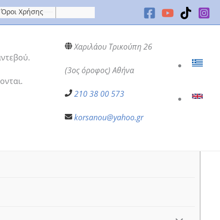
Όροι Χρήσης
Χαριλάου Τρικούπη 26
αντεβού.
(3ος όροφος) Αθήνα
ονται.
210 38 00 573
korsanou@yahoo.gr