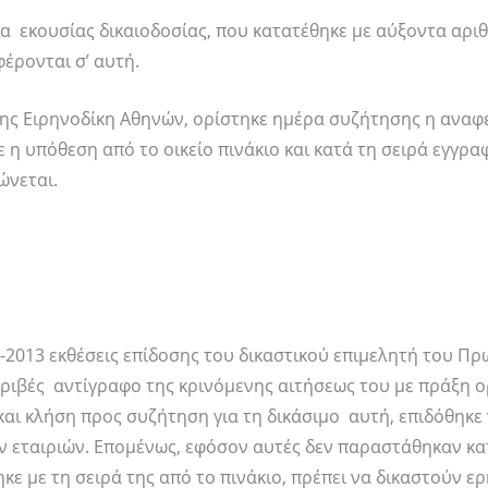
ία εκουσίας δικαιοδοσίας, που κατατέθηκε με αύξοντα αρι
έρονται σ’ αυτή.
 της Ειρηνοδίκη Αθηνών, ορίστηκε ημέρα συζήτησης η ανα
η υπόθεση από το οικείο πινάκιο και κατά τη σειρά εγγραφ
ώνεται.
-6-2013 εκθέσεις επίδοσης του δικαστικού επιμελητή του Πρ
ριβές αντίγραφο της κρινόμενης αιτήσεως του με πράξη ο
αι κλήση προς συζήτηση για τη δικάσιμο αυτή, επιδόθηκε 
ών εταιριών. Επομένως, εφόσον αυτές δεν παραστάθηκαν κα
ε με τη σειρά της από το πινάκιο, πρέπει να δικαστούν ε