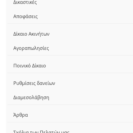
Δικαστικές
Αποφάσεις
Δίκαιο Ακινήτων
Αγοραπωλησίες
Ποινικό Δίκαιο
Ρυθμίσεις δανείων
Διαμεσολάβηση
Άρθρα
Σχόλια των Πελατών μας