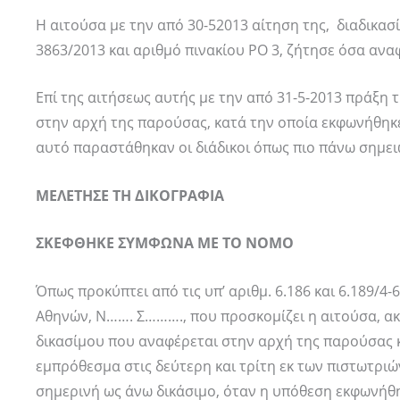
Η αιτούσα με την από 30-52013 αίτηση της, διαδικασ
3863/2013 και αριθμό πινακίου ΡΟ 3, ζήτησε όσα αναφ
Επί της αιτήσεως αυτής με την από 31-5-2013 πράξη
στην αρχή της παρούσας, κατά την οποία εκφωνήθηκε 
αυτό παραστάθηκαν οι διάδικοι όπως πιο πάνω σημει
ΜΕΛΕΤΗΣΕ ΤΗ ΔΙΚΟΓΡΑΦΙΑ
ΣΚΕΦΘΗΚΕ ΣΥΜΦΩΝΑ
ΜΕ ΤΟ ΝΟΜΟ
Όπως προκύπτει από τις υπ’ αριθμ. 6.186 και 6.189/4
Αθηνών, Ν……. Σ………., που προσκομίζει η αιτούσα, ακ
δικασίμου που αναφέρεται στην αρχή της παρούσας κ
εμπρόθεσμα στις δεύτερη και τρίτη εκ των πιστωτρι
σημερινή ως άνω δικάσιμο, όταν η υπόθεση εκφωνήθηκ