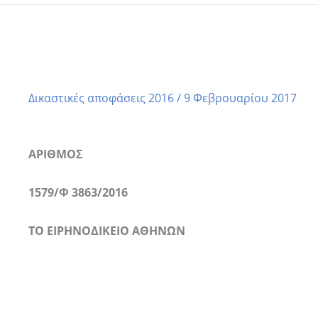
1579/Φ 3863/2016 ΕΙΡΗΝΟΔΙΚΕΙΟ ΑΘΗΝΩΝ
Αρχική
Δικαστικές αποφάσεις του γραφείου μας
Δικαστικές αποφάσεις 2
Δικαστικές αποφάσεις 2016
/
9 Φεβρουαρίου 2017
ΑΡΙΘΜΟΣ
1579/Φ 3863/2016
ΤΟ ΕΙΡΗΝΟΔΙΚΕΙΟ ΑΘΗΝΩΝ