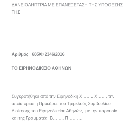
ΔΑΝΕΙΟΛΗΠΤΡΙΑ ΜΕ ΕΠΑΝΕΞΕΤΑΣΗ ΤΗΣ ΥΠΟΘΕΣΗΣ
ΤΗΣ
Αριθμός
685
/Φ 234
6
/2016
ΤΟ ΕΙΡΗΝΟΔΙΚΕΙΟ ΑΘΗΝΩΝ
Συγκροτήθηκε από την Ειρηνοδίκη Χ…….. Χ……, την
οποία όρισε η Πρόεδρος του Τριμελούς Συμβουλίου
Διοίκησης του Ειρηνοδικείου Αθηνών, με την παρουσία
και της Γραμματέα Β…….. Π………..