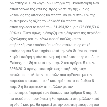
Δικαστήριο. Η εν λόγω ρύθμιση για την ικανοποίηση των
απαιτήσεων της καθ’ ης προς διάσωση της κύριας
κατοικίας της αιτούσας θα πρέπει να γίνει στο 80% της
αντικειμενικής αξίας του δηλαδή θα πρέπει να
αποπληρώσει το ποσό των 61.494,82 ευρώ (76.868,53 Χ
80% =). Πλην όμως, η έναρξη και η διάρκεια της περιόδου
εξόφλησης του εν λόγω ποσού καθώς και το
επιβαλλόμενο επιτόκιο θα καθοριστούν με οριστική
απόφαση του δικαστηρίου κατά την νέα δικάσιμο, αφού
ληφθεί υπόψη η τότε οικονομική κατάσταση της αιτούσας.
Επίσης, επειδή οι κατά την παρ. 2 του άρθρου 5 του ν.
3869/2010 πραγματοποιηθείσες καταβολές στην
πιστώτρια υπολείπονται αυτών που ορίζονται με την
παρούσα απόφαση του δικαστηρίου κατά τα άρθρα 8
παρ. 2 ή θα οριστούν στο μέλλον με τον
επαναπροσδιορισμό των δόσεων του άρθρου 8 παρ. 2,
το ποσό που προκύπτει ή θα προκύψει στο μέλλον κατά
τη νέα δικάσιμο, θα οριστεί με την οριστική απόφαση του