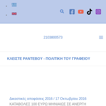
Μετάβαση
στο
περιεχόμενο
2103800573
ΚΛΕΙΣΤΕ ΡΑΝΤΕΒΟΥ - ΠΟΛΙΤΙΚΗ ΤΟΥ ΓΡΑΦΕΙΟΥ
ΝΟΜΟΛΟΓΙΑ 685/Φ2346/2016 ΕΙΡΗΝΟΔΙΚΕΙΟ ΑΘΗΝΩΝ
Αρχική
Δικαστικές αποφάσεις του γραφείου μας
Δικαστικές αποφάσεις 2016
ΝΟΜΟΛΟΓΙΑ 685/Φ2346/2016 ΕΙΡΗΝΟΔΙΚΕΙΟ ΑΘΗΝΩΝ
Δικαστικές αποφάσεις 2016
/
17 Οκτωβρίου 2016
ΚΑΤΑΒΟΛΕΣ 100 ΕΥΡΩ ΜΗΝΙΑΙΩΣ ΣΕ ΑΝΕΡΓΗ