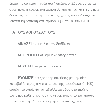
δικαστηρίου κατά τη νέα αυτή δικάσιμο. Σύμφωνα με τα
ανωτέρω, η κρινόμενη αίτηση θα πρέπει να γίνει εν μέρει
δεκτή ως βάσιμη στην ουσία της, χωρίς να επιδικάζεται
δικαστική δαπάνη κατ’ άρθρο 8 § 6 του ν.3869/2010.
ΓΙΑ ΤΟΥΣ ΛΟΓΟΥΣ ΑΥΤΟΥΣ
ΔΙΚΑΖΕΙ
αντιμωλία των διαδίκων.
ΑΠΟΡΡΙΠΤΕΙ
ότι κρίθηκε απορριπτέο.
ΔΕΧΕΤΑΙ
εν μέρει την αίτηση.
ΡΥΘΜΙΖΕΙ
τα χρέη της αιτούσας με μηνιαίες
καταβολές προς την πιστώτρια της ποσού εκατό (100)
ευρών, το οποίο θα καταβάλλεται μέσα στο πρώτο
τριήμερο κάθε μήνα, αρχής γενομένης από τον πρώτο
μήνα μετά την δημοσίευση της απόφασης, μέχρι τη