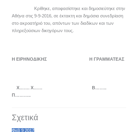
Κρίθηκε, αποφασίστηκε και δημοσιεύτηκε στην
Αθήνα στις 9-9-2016, σε έκτακτη και δημόσια συνεδρίαση
στο ακροατήριό του, απόντων των διαδίκων και των
πληρεξούσιων δικηγόρων τους.
Η ΕΙΡΗΝΟΔΙΚΗΣ Η ΓΡΑΜΜΑΤΕΑΣ
Χ…….
X
…… Β……..
Π………..
Σχετικά
Φεβ
9
2017