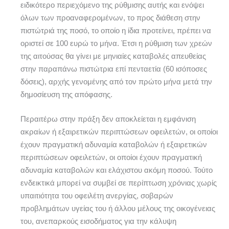
ειδικότερο περιεχόμενο της ρύθμισης αυτής και ενόψει
όλων των προαναφερομένων, το προς διάθεση στην
πιστώτριά της ποσό, το οποίο η ίδια προτείνει, πρέπει να
οριστεί σε 100 ευρώ το μήνα. Έτσι η ρύθμιση των χρεών
της αιτούσας θα γίνει με μηνιαίες καταβολές απευθείας
στην παραπάνω πιστώτρια επί πενταετία (60 ισόποσες
δόσεις), αρχής γενομένης από τον πρώτο μήνα μετά την
δημοσίευση της απόφασης.
Περαιτέρω στην πράξη δεν αποκλείεται η εμφάνιση
ακραίων ή εξαιρετικών περιπτώσεων οφειλετών, οι οποίοι
έχουν πραγματική αδυναμία καταβολών ή εξαιρετικών
περιπτώσεων οφειλετών, οι οποίοι έχουν πραγματική
αδυναμία καταβολών και ελάχιστου ακόμη ποσού. Τούτο
ενδεικτικά μπορεί να συμβεί σε περίπτωση χρόνιας χωρίς
υπαιτιότητα του οφειλέτη ανεργίας, σοβαρών
προβλημάτων υγείας του ή άλλου μέλους της οικογένειας
του, ανεπαρκούς εισοδήματος για την κάλυψη