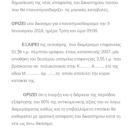
δημοσίευση της νέας απόφασης του Δικαστηρίου τούτου
που θα επαναπροσδιορίζει τις μηνιαίες καταβολές.
ΟΡΙΖΕΙ
νέα δικάσιμο για επαναπροσδιορισμό την 9
Ιανουαρίου 2018, ημέρα Τρίτη και ώρα 09:00.
ΕΞΑΙΡΕΙ
της εκποίησης ένα διαμέρισμα επιφανείας
51,96 τ.μ. πέμπτου ορόφου, έτους κατασκευής 2007, μία
αποθήκη του δευτέρου υπογείου επιφανείας 3,55 τ.μ. που
βρίσκονται σε πολυκατοικία στην Κ…….. Α……, επί της
οδού Μ………. αρ. ..-..,το οποίο αποτελεί την κύρια
κατοικία της.
ΟΡΙΖΕΙ
ότι η έναρξη και η διάρκεια της περιόδου
εξόφλησης του 80% της αντικειμενικής αξίας του εν λόγω
διαμερίσματος καθώς και το επιβαλλόμενο επιτόκιο θα
καθοριστεί με οριστική απόφαση του δικαστηρίου κατά τη
νέα ως άνω δικάσιμο.