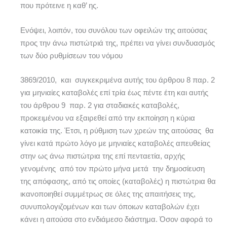
που πρότεινε η καθ’ ης.
Ενόψει, λοιπόν, του συνόλου των οφειλών της αιτούσας
προς την άνω πιστώτριά της, πρέπει να γίνει συνδυασμός
των δύο ρυθμίσεων του νόμου
3869/2010, και συγκεκριμένα αυτής του άρθρου 8 παρ. 2
για μηνιαίες καταβολές επί τρία έως πέντε έτη και αυτής
του άρθρου 9 παρ. 2 για σταδιακές καταβολές,
προκειμένου να εξαιρεθεί από την εκποίηση η κύρια
κατοικία της. Έτσι, η ρύθμιση των χρεών της αιτούσας θα
γίνει κατά πρώτο λόγο με μηνιαίες καταβολές απευθείας
στην ως άνω πιστώτρια της επί πενταετία, αρχής
γενομένης από τον πρώτο μήνα μετά την δημοσίευση
της απόφασης, από τις οποίες (καταβολές) η πιστώτρια θα
ικανοποιηθεί συμμέτρως σε όλες της απαιτήσεις της,
συνυπολογιζομένων και των όποιων καταβολών έχει
κάνει η αιτούσα στο ενδιάμεσο διάστημα. Όσον αφορά το