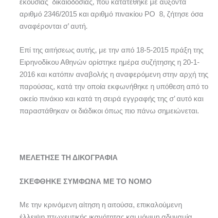
εκούσιας δικαιοδοσίας, που κατατέθηκε με αύξοντα
αριθμό 2346/2015 και αριθμό πινακίου ΡΟ 8, ζήτησε όσα
αναφέρονται σ’ αυτή.
Επί της αιτήσεως αυτής, με την από 18-5-2015 πράξη της
Ειρηνοδίκου Αθηνών ορίστηκε ημέρα συζήτησης η 20-1-
2016 και κατόπιν αναβολής η αναφερόμενη στην αρχή της
παρούσας, κατά την οποία εκφωνήθηκε η υπόθεση από το
οικείο πινάκιο και κατά τη σειρά εγγραφής της σ’ αυτό και
παραστάθηκαν οι διάδικοι όπως πιο πάνω σημειώνεται.
ΜΕΛΕΤΗΣΕ ΤΗ ΔΙΚΟΓΡΑΦΙΑ
ΣΚΕΦΘΗΚΕ ΣΥΜΦΩΝΑ
ΜΕ ΤΟ ΝΟΜΟ
Με την κρινόμενη αίτηση η αιτούσα, επικαλούμενη
έλλειψη πτωχευτικής ικανότητας και μόνιμη αδυναμία