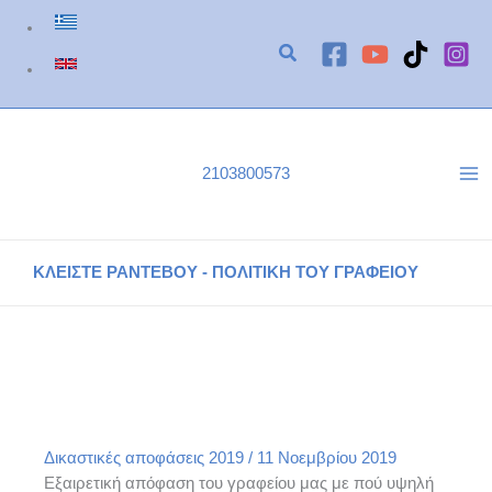
Μετάβαση
στο
περιεχόμενο
2103800573
ΚΛΕΙΣΤΕ ΡΑΝΤΕΒΟΥ - ΠΟΛΙΤΙΚΗ ΤΟΥ ΓΡΑΦΕΙΟΥ
ΕΙΡΗΝΟΔΙΚΕΙΟ ΚΡΩΠΙΑΣ ΑΠΟΦΑΣΗ 542/2019
Αρχική
Δικαστικές αποφάσεις του γραφείου μας
Δικαστικές αποφάσεις 2019
ΕΙΡΗΝΟΔΙΚΕΙΟ ΚΡΩΠΙΑΣ ΑΠΟΦΑΣΗ 542/2019
Δικαστικές αποφάσεις 2019
/
11 Νοεμβρίου 2019
Εξαιρετική απόφαση του γραφείου μας με πού υψηλή