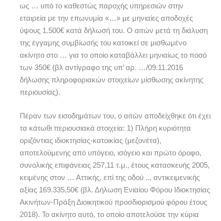
ως … υπό το καθεστώς παροχής υπηρεσιών στην
εταιρεία με την επωνυμία «…» με μηνιαίες αποδοχές
ύψους 1.500€ κατά δήλωσή του. Ο αιτών μετά τη διάλυση
της έγγαμης συμβίωσής του κατοικεί σε μισθωμένο
ακίνητο στο … για το οποίο καταβάλλει μηνιαίως το ποσό
των 350€ (βλ αντίγραφο της υπ’ αρ. …/09.11.2016
δήλωσης πληροφοριακών στοιχείων μίσθωσης ακίνητης
περιουσίας).
Πέραν των εισοδημάτων του, ο αιτών αποδείχθηκε ότι έχει
τα κάτωθι περιουσιακά στοιχεία: 1) Πλήρη κυριότητα
οριζόντιας ιδιοκτησίας-κατοικίας (μεζονέτα),
αποτελούμενης από υπόγειο, ισόγειο και πρώτο όροφο,
συνολικής επιφάνειας 257,11 τ.μ., έτους κατασκευής 2005,
κειμένης στον … Αττικής, επί της οδού .., αντικειμενικής
αξίας 169.335,50€ (βλ. Δήλωση Ενιαίου Φόρου Ιδιοκτησίας
Ακινήτων-Πράξη Διοικητικού προσδιορισμού φόρου έτους
2018). Το ακίνητο αυτό, το οποίο αποτελούσε την κύρια