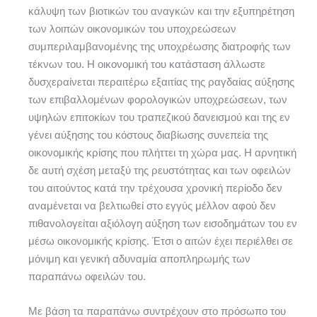
κάλυψη των βιοτικών του αναγκών και την εξυπηρέτηση
των λοιπών οικονομικών του υποχρεώσεων
συμπεριλαμβανομένης της υποχρέωσης διατροφής των
τέκνων του. Η οικονομική του κατάσταση άλλωστε
δυσχεραίνεται περαιτέρω εξαιτίας της ραγδαίας αύξησης
των επιβαλλομένων φορολογικών υποχρεώσεων, των
υψηλών επιτοκίων του τραπεζικού δανεισμού και της εν
γένει αύξησης του κόστους διαβίωσης συνεπεία της
οικονομικής κρίσης που πλήττει τη χώρα μας. Η αρνητική
δε αυτή σχέση μεταξύ της ρευστότητας και των οφειλών
του αιτούντος κατά την τρέχουσα χρονική περίοδο δεν
αναμένεται να βελτιωθεί στο εγγύς μέλλον αφού δεν
πιθανολογείται αξιόλογη αύξηση των εισοδημάτων του εν
μέσω οικονομικής κρίσης. Έτσι ο αιτών έχει περιέλθει σε
μόνιμη και γενική αδυναμία αποπληρωμής των
παραπάνω οφειλών του.
Με βάση τα παραπάνω συντρέχουν στο πρόσωπο του