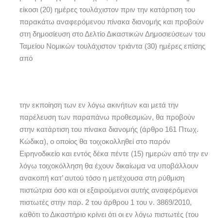
είκοσι (20) ημέρες τουλάχιστον πριν την κατάρτιση του
παρακάτω αναφερόμενου πίνακα διανομής και προβούν
στη δημοσίευση στο Δελτίο Δικαστικών Δημοσιεύσεων του
Ταμείου Νομικών τουλάχιστον τριάντα (30) ημέρες επίσης
από
την εκποίηση των εν λόγω ακινήτων και μετά την
παρέλευση των παραπάνω προθεσμιών, θα προβούν
στην κατάρτιση του πίνακα διανομής (άρθρο 161 Πτωχ.
Κώδικα), ο οποίος θα τοιχοκολληθεί στο παρόν
Ειρηνοδικείο και εντός δέκα πέντε (15) ημερών από την εν
λόγω τοιχοκόλληση θα έχουν δικαίωμα να υποβάλλουν
ανακοπή κατ’ αυτού τόσο η μετέχουσα στη ρύθμιση
πιστώτρια όσο και οι εξαιρούμενοι αυτής αναφερόμενοι
πιστωτές στην παρ. 2 του άρθρου 1 του ν. 3869/2010,
καθότι το Δικαστήριο κρίνει ότι οι εν λόγω πιστωτές (του