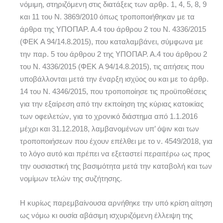
νόμιμη, στηριζόμενη στις διατάξεις των αρθρ. 1, 4, 5, 8, 9
και 11 του Ν. 3869/2010 όπως τροποποιήθηκαν με τα
άρθρα της ΥΠΟΠΑΡ. Α.4 του άρθρου 2 του Ν. 4336/2015
(ΦΕΚ A 94/14.8.2015), που καταλαμβάνει, σύμφωνα με
την παρ. 5 του άρθρου 2 της ΥΠΟΠΑΡ. Α.4 του άρθρου 2
του Ν. 4336/2015 (ΦΕΚ A 94/14.8.2015), τις αιτήσεις που
υποβάλλονται μετά την έναρξη ισχύος ου και με το άρθρ.
14 του Ν. 4346/2015, που τροποποίησε τις προϋποθέσεις
για την εξαίρεση από την εκποίηση της κύριας κατοικίας
των οφειλετών, για το χρονικό διάστημα από 1.1.2016
μέχρι και 31.12.2018, λαμβανομένων υπ’ όψιν και των
τροποποιήσεων που έχουν επέλθει με το ν. 4549/2018, για
το λόγο αυτό και πρέπει να εξεταστεί περαιτέρω ως προς
την ουσιαστική της βασιμότητα μετά την καταβολή και των
νομίμων τελών της συζήτησης.
Η κυρίως παρεμβαίνουσα αρνήθηκε την υπό κρίση αίτηση
ως νόμω κι ουσία αβάσιμη ισχυριζόμενη έλλειψη της