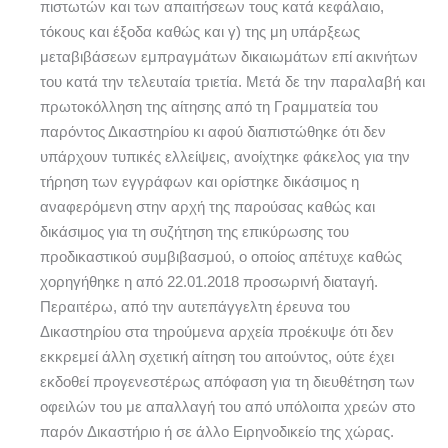
πιστωτών και των απαιτήσεων τους κατά κεφάλαιο,
τόκους και έξοδα καθώς και γ) της μη υπάρξεως
μεταβιβάσεων εμπραγμάτων δικαιωμάτων επί ακινήτων
του κατά την τελευταία τριετία. Μετά δε την παραλαβή και
πρωτοκόλληση της αίτησης από τη Γραμματεία του
παρόντος Δικαστηρίου κι αφού διαπιστώθηκε ότι δεν
υπάρχουν τυπικές ελλείψεις, ανοίχτηκε φάκελος για την
τήρηση των εγγράφων και ορίστηκε δικάσιμος η
αναφερόμενη στην αρχή της παρούσας καθώς και
δικάσιμος για τη συζήτηση της επικύρωσης του
προδικαστικού συμβιβασμού, ο οποίος απέτυχε καθώς
χορηγήθηκε η από 22.01.2018 προσωρινή διαταγή.
Περαιτέρω, από την αυτεπάγγελτη έρευνα του
Δικαστηρίου στα τηρούμενα αρχεία προέκυψε ότι δεν
εκκρεμεί άλλη σχετική αίτηση του αιτούντος, ούτε έχει
εκδοθεί προγενεστέρως απόφαση για τη διευθέτηση των
οφειλών του με απαλλαγή του από υπόλοιπα χρεών στο
παρόν Δικαστήριο ή σε άλλο Ειρηνοδικείο της χώρας.