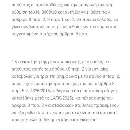
αιτούντος οι προϋποθέσεις για την υπαγωγή του στη
ρύθμιση του Ν. 3869/10 και αυτή θα γίνει βάσει των
άρθρων 8 παρ. 2, 9 παρ. 1 και 2, θα πρέπει δηλαδή, να
γίνει συνδυασμός των τριών ρυθμίσεων του νόμου και
συγκεκριμένα αυτής του άρθρου 9 παρ.
1 για εκποίηση της ρευστοποιήσιμης περιουσίας του
αιτούντος, αυτής του άρθρου 8 παρ. 2 για μηνιαίες
καταβολές για τρία έτη (σύμφωνα με το άρθρο 8 παρ. 2,
όπως ισχύει μετά την τροποποίησή του με το άρθρο 2
παρ. 5 ν. 4336/2015, δεδομένου ότι η υπό κρίση αίτηση
κατατέθηκε μετά τις 14/08/2015), και τέλος αυτής του
άρθρου 9 παρ. 2 για σταδιακές καταβολές προκειμένου
να εξαιρεθεί από την εκποίηση το ακίνητο του αιτούντος
που αποτελεί τη δυνητική κύρια κατοικία του.