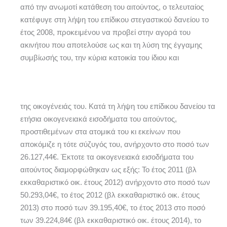
από την ανωμοτί κατάθεση του αιτούντος, ο τελευταίος
κατέφυγε στη λήψη του επίδικου στεγαστικού δανείου το
έτος 2008, προκειμένου να προβεί στην αγορά του
ακινήτου που αποτελούσε ως και τη λύση της έγγαμης
συμβίωσής του, την κύρια κατοικία του ίδιου και
της οικογένειάς του. Κατά τη λήψη του επίδικου δανείου τα
ετήσια οικογενειακά εισοδήματα του αιτούντος,
προστιθεμένων στα ατομικά του κι εκείνων που
αποκόμιζε η τότε σύζυγός του, ανήρχοντο στο ποσό των
26.127,44€. Έκτοτε τα οικογενειακά εισοδήματα του
αιτούντος διαμορφώθηκαν ως εξής: Το έτος 2011 (βλ
εκκαθαριστικό οικ. έτους 2012) ανήρχοντο στο ποσό των
50.293,04€, το έτος 2012 (βλ εκκαθαριστικό οικ. έτους
2013) στο ποσό των 39.195,40€, το έτος 2013 στο ποσό
των 39.224,84€ (βλ εκκαθαριστικό οικ. έτους 2014), το