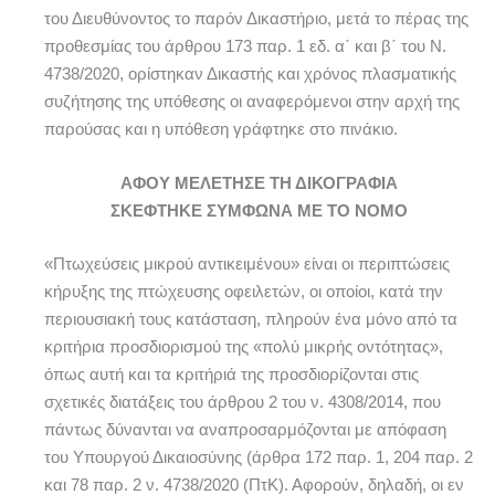
του Διευθύνοντος το παρόν Δικαστήριο, μετά το πέρας της
προθεσμίας του άρθρου 173 παρ. 1 εδ. α΄ και β΄ του Ν.
4738/2020, ορίστηκαν Δικαστής και χρόνος πλασματικής
συζήτησης της υπόθεσης οι αναφερόμενοι στην αρχή της
παρούσας και η υπόθεση γράφτηκε στο πινάκιο.
ΑΦΟΥ ΜΕΛΕΤΗΣΕ ΤΗ ΔΙΚΟΓΡΑΦΙΑ
ΣΚΕΦΤΗΚΕ ΣΥΜΦΩΝΑ ΜΕ ΤΟ ΝΟΜΟ
«Πτωχεύσεις μικρού αντικειμένου» είναι οι περιπτώσεις
κήρυξης της πτώχευσης οφειλετών, οι οποίοι, κατά την
περιουσιακή τους κατάσταση, πληρούν ένα μόνο από τα
κριτήρια προσδιορισμού της «πολύ μικρής οντότητας»,
όπως αυτή και τα κριτήριά της προσδιορίζονται στις
σχετικές διατάξεις του άρθρου 2 του ν. 4308/2014, που
πάντως δύνανται να αναπροσαρμόζονται με απόφαση
του Υπουργού Δικαιοσύνης (άρθρα 172 παρ. 1, 204 παρ. 2
και 78 παρ. 2 ν. 4738/2020 (ΠτΚ). Αφορούν, δηλαδή, οι εν