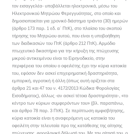
τον εισαγγελέα- υποβάλλεται ηλεκτρονικά, μέσω του
Ηλεκτρονικού Μητρώου Φερεγγυότητας, στο οποίο και
δημοσιοποιείται για χρονικό διάστημα τριάντα (30) ημερών
(άρθρο 173 παρ. 1 εδ. α΄ ΠτΚ), στο πλαίσιο του σκοπού
τήρησης του Μητρώου αυτού, που είναι η υποβοήθηση
των διαδικασιών του ΠτΚ (άρθρο 212 ΠτΚ). Αρμόδιο
πτωχευτικό δικαστήριο για την κήρυξη της πτώχευσης
μικρού αντικειμένου είναι το Ειρηνοδικείο, στην
περιφέρεια του οποίου ο οφειλέτης έχει την κύρια κατοικία
του, εφόσον δεν ασκεί επιχειρηματική δραστηριότητα,
εμπορική, αγροτική ή άλλη (όπως αυτή ορίζεται στα
άρθρα 21 και 47 του ν. 4172/2013 Κώδικα Φορολογίας
Εισοδήματος), άλλως -αν ασκεί τέτοια δραστηριότητα-, «το
κέντρο των κύριων συμφερόντων του» (βλ. παραπάνω,
και άρθρο 78 παρ. 3 ΠτΚ). Σε περίπτωση αμφισβήτησης,
κύρια κατοικία είναι η αναφερόμενη ως κατοικία του
οφειλέτη στην τελευταία προ της κατάθεσης της αίτησης
πτώχευσης, φορολογική δήλωσή του. Με την αίτησή του, ο