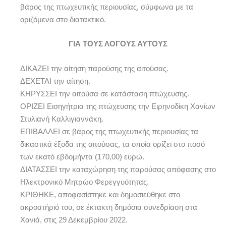
βάρος της πτωχευτικής περιουσίας, σύμφωνα με τα
οριζόμενα στο διατακτικό.
ΓΙΑ ΤΟΥΣ ΛΟΓΟΥΣ ΑΥΤΟΥΣ
ΔΙΚΑΖΕΙ την αίτηση παρούσης της αιτούσας.
ΔΕΧΕΤΑΙ την αίτηση.
ΚΗΡΥΣΣΕΙ την αιτούσα σε κατάσταση πτώχευσης.
ΟΡΙΖΕΙ Εισηγήτρια της πτώχευσης την Ειρηνοδίκη Χανίων
Στυλιανή Καλλιγιαννάκη.
ΕΠΙΒΑΛΛΕΙ σε βάρος της πτωχευτικής περιουσίας τα
δικαστικά έξοδα της αιτούσας, τα οποία ορίζει στο ποσό
των εκατό εβδομήντα (170,00) ευρώ.
ΔΙΑΤΑΣΣΕΙ την καταχώρηση της παρούσας απόφασης στο
Ηλεκτρονικό Μητρώο Φερεγγυότητας.
ΚΡΙΘΗΚΕ, αποφασίστηκε και δημοσιεύθηκε στο
ακροατήριό του, σε έκτακτη δημόσια συνεδρίαση στα
Χανιά, στις 29 Δεκεμβρίου 2022.