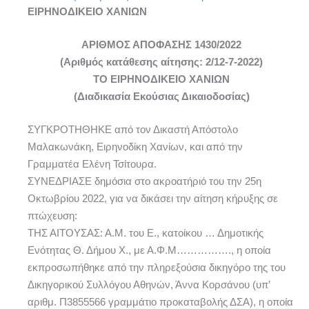
ΕΙΡΗΝΟΔΙΚΕΙΟ ΧΑΝΙΩΝ
ΑΡΙΘΜΟΣ ΑΠΟΦΑΣΗΣ 1430/2022
(Αριθμός κατάθεσης αίτησης: 2/12-7-2022)
ΤΟ ΕΙΡΗΝΟΔΙΚΕΙΟ ΧΑΝΙΩΝ
(Διαδικασία Εκούσιας Δικαιοδοσίας)
ΣΥΓΚΡΟΤΗΘΗΚΕ από τον Δικαστή Απόστολο
Μαλακωνάκη, Ειρηνοδίκη Χανίων, και από την
Γραμματέα Ελένη Τσίτουρα.
ΣΥΝΕΔΡΙΑΣΕ δημόσια στο ακροατήριό του την 25η
Οκτωβρίου 2022, για να δικάσει την αίτηση κήρυξης σε
πτώχευση:
ΤΗΣ ΑΙΤΟΥΣΑΣ: Α.Μ. του Ε., κατοίκου … Δημοτικής
Ενότητας Θ. Δήμου Χ., με Α.Φ.Μ……………., η οποία
εκπροσωπήθηκε από την πληρεξούσια δικηγόρο της του
Δικηγορικού Συλλόγου Αθηνών, Άννα Κορσάνου (υπ’
αριθμ. Π3855566 γραμμάτιο προκαταβολής ΔΣΑ), η οποία