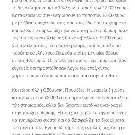
ρύθμιση του υπολοίπου. Οι εντολείς μας, όμως, δεν είχαν
τη δυνατότητα να καταβάλλουν το ποσό των 12.000 ευρώ.
Κατάφεραν να συγκεντρώσουν το ποσό των 8.000 ευρώ
με βοήθεια συγγενών τους που τους έδωσαν τα χρήματα
και τελικά η εταιρεία δέχτηκε να υπογραφεί ρύθμιση βάσει
της οποίας οι εντολείς μας θα καταβάλλουν 8.000 ευρώ
για την αναστολή του πλειστηριασμού και το υπόλοιπο
ποσότης οφελής τους θα ρυθμιστεί με μηνιαίες δόσεις
ύψους 400 ευρώ. Οι υπάλληλοι πρέπει να πούμε ότι ήταν
ευγενείς και προσπάθησαν λόγω του επείγοντος
χαρακτήρα να δώσουν προτεραιότητα στην υπόθεση.
Και τώρα άλλη Οδύσσεια. Προσέξτε! Η εταιρεία ζητούσε
καταβολή ποσού 8.000 ευρώ προκειμένου να ανασταλεί ο
πλειστηριασμός, αλλά δεν δεχόταν αυτό να αναγραφεί
στην πράξη ρύθμισης. Η υποχρέωση του δικηγόρου είναι
να ενημερώνει σωστά και να διασφαλίζει τα δικαιώματα
του πελάτη του. Ενημερώσαμε τους εντολείς μας ότι η μη