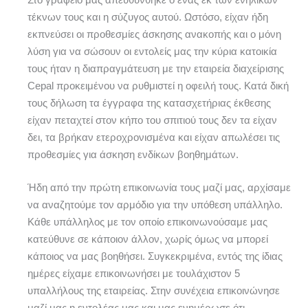
τέκνων τους και η σύζυγος αυτού. Ωστόσο, είχαν ήδη
εκπνεύσει οι προθεσμίες άσκησης ανακοπής και ο μόνη
λύση για να σώσουν οι εντολείς μας την κύρια κατοικία
τους ήταν η διαπραγμάτευση με την εταιρεία διαχείρισης
Cepal προκειμένου να ρυθμιστεί η οφειλή τους. Κατά δική
τους δήλωση τα έγγραφα της κατασχετήριας έκθεσης
είχαν πεταχτεί στον κήπο του σπιτιού τους δεν τα είχαν
δει, τα βρήκαν ετεροχρονισμένα και είχαν απωλέσει τις
προθεσμίες για άσκηση ενδίκων βοηθημάτων.
Ήδη από την πρώτη επικοινωνία τους μαζί μας, αρχίσαμε
να αναζητούμε τον αρμόδιο για την υπόθεση υπάλληλο.
Κάθε υπάλληλος με τον οποίο επικοινωνούσαμε μας
κατεύθυνε σε κάποιον άλλον, χωρίς όμως να μπορεί
κάποιος να μας βοηθήσει. Συγκεκριμένα, εντός της ίδιας
ημέρες είχαμε επικοινωνήσει με τουλάχιστον 5
υπαλλήλους της εταιρείας. Στην συνέχεια επικοινώνησε