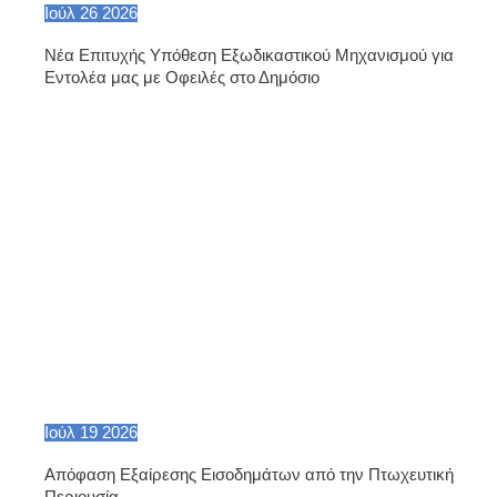
Ιούλ
26
2026
Νέα Επιτυχής Υπόθεση Εξωδικαστικού Μηχανισμού για
Εντολέα μας με Οφειλές στο Δημόσιο
Ιούλ
19
2026
Απόφαση Εξαίρεσης Εισοδημάτων από την Πτωχευτική
Περιουσία