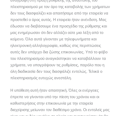
αναγραφή στη πράξη ρύθμισης της αναστολής του
πλειστηριασμού με τον όρο της καταβολής των χρήματων
δεν τους διασφαλίζει και απαιτήσαμε από την εταιρεία να
προστεθεί ο όρος αυτός. Η εταιρεία ήταν ανένδοτη. Μας
έδωσαν να διαβάσουμε ένα προσχέδιο της ρύθμισης και
μας ενημέρωσαν ότι δεν αλλάζει ούτε μια λέξη από το
κείμενο. Όλα αυτά γίνονταν με τηλεφωνήματα και
ηλεκτρονική αλληλογραφία, καθώς στις περιπτώσεις
αυτές δεν υπάρχει δια ζώσης επικοινωνίας. Υπό το φόβο
του πλειστηριασμού αναγκάστηκαν να καταβάλλουν τα
χρήματα, να υπογράψουν τις ρυθμίσεις, παρόλο που η
όλη διαδικασία δεν τους διασφάλιζε εντελώς. Τελικά ο
πλειστηριασμός ευτυχώς ανεστάλη.
Η υπόθεση αυτή ήταν απαιτητική. Όλες οι ενέργειες
έπρεπε να γίνονται υπό την πίεση του χρόνου και οι
καθυστερήσεις στην επικοινωνία με την εταιρεία
διαχείρισης μείωναν τον διαθέσιμο χρόνο. Οι εντολείς μας