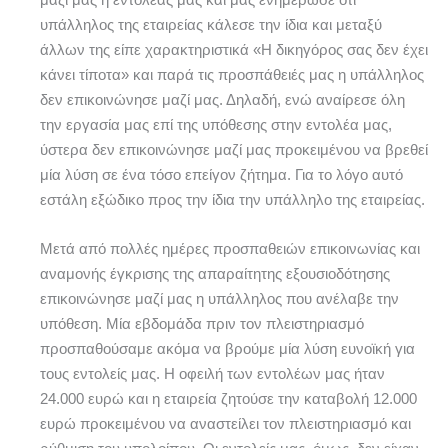
μαζί μας η εντολέας μας και μας ενημέρωσε ότι
υπάλληλος της εταιρείας κάλεσε την ίδια και μεταξύ
άλλων της είπε χαρακτηριστικά «Η δικηγόρος σας δεν έχει
κάνει τίποτα» και παρά τις προσπάθειές μας η υπάλληλος
δεν επικοινώνησε μαζί μας. Δηλαδή, ενώ αναίρεσε όλη
την εργασία μας επί της υπόθεσης στην εντολέα μας,
ύστερα δεν επικοινώνησε μαζί μας προκειμένου να βρεθεί
μία λύση σε ένα τόσο επείγον ζήτημα. Για το λόγο αυτό
εστάλη εξώδικο προς την ίδια την υπάλληλο της εταιρείας.
Μετά από πολλές ημέρες προσπαθειών επικοινωνίας και
αναμονής έγκρισης της απαραίτητης εξουσιοδότησης
επικοινώνησε μαζί μας η υπάλληλος που ανέλαβε την
υπόθεση. Μία εβδομάδα πριν τον πλειστηριασμό
προσπαθούσαμε ακόμα να βρούμε μία λύση ευνοϊκή για
τους εντολείς μας. Η οφειλή των εντολέων μας ήταν
24.000 ευρώ και η εταιρεία ζητούσε την καταβολή 12.000
ευρώ προκειμένου να αναστείλει τον πλειστηριασμό και