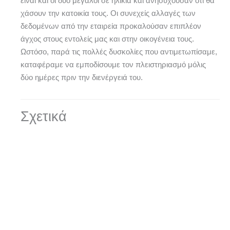
είναι και οι δύο μεγάλοι σε ηλικία και ανησυχούσαν ότι θα
χάσουν την κατοικία τους. Οι συνεχείς αλλαγές των
δεδομένων από την εταιρεία προκαλούσαν επιπλέον
άγχος στους εντολείς μας και στην οικογένεια τους.
Ωστόσο, παρά τις πολλές δυσκολίες που αντιμετωπίσαμε,
καταφέραμε να εμποδίσουμε τον πλειστηριασμό μόλις
δύο ημέρες πριν την διενέργειά του.
Σχετικά