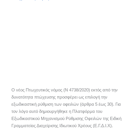
Ο νέος Πτωχευτικός νόμος (Ν 4738/2020) εκτός από την
δυνατότητα πτώχευσης προσφέρει ως επιλογή την
εξωδικαστική ρύθμιση των οφειλών (άρθρα 5 έως 30). Για
τον λόγο αυτό δημιουργήθηκε η Πλατφόρμα του
Εξωδικαστικού Μηχανισμού Ρύθμισης Οφειλών της Ειδική
Γραμματείας Διαχείρισης Ιδιωτικού Χρέους (Ε.Γ.Δ.Ι.Χ).