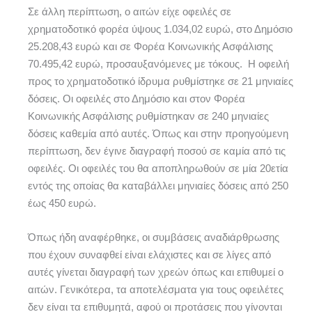
Σε άλλη περίπτωση, ο αιτών είχε οφειλές σε
χρηματοδοτικό φορέα ύψους 1.034,02 ευρώ, στο Δημόσιο
25.208,43 ευρώ και σε Φορέα Κοινωνικής Ασφάλισης
70.495,42 ευρώ, προσαυξανόμενες με τόκους. Η οφειλή
προς το χρηματοδοτικό ίδρυμα ρυθμίστηκε σε 21 μηνιαίες
δόσεις. Οι οφειλές στο Δημόσιο και στον Φορέα
Κοινωνικής Ασφάλισης ρυθμίστηκαν σε 240 μηνιαίες
δόσεις καθεμία από αυτές. Όπως και στην προηγούμενη
περίπτωση, δεν έγινε διαγραφή ποσού σε καμία από τις
οφειλές. Οι οφειλές του θα αποπληρωθούν σε μία 20ετία
εντός της οποίας θα καταβάλλει μηνιαίες δόσεις από 250
έως 450 ευρώ.
Όπως ήδη αναφέρθηκε, οι συμβάσεις αναδιάρθρωσης
που έχουν συναφθεί είναι ελάχιστες και σε λίγες από
αυτές γίνεται διαγραφή των χρεών όπως και επιθυμεί ο
αιτών. Γενικότερα, τα αποτελέσματα για τους οφειλέτες
δεν είναι τα επιθυμητά, αφού οι προτάσεις που γίνονται