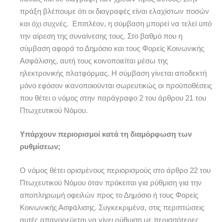
πράξη βλέπουμε ότι οι διαγραφές είναι ελαχίστων ποσών
και όχι συχνές. Επιπλέον, η σύμβαση μπορεί να τελεί υπό
την αίρεση της συναίνεσης τους. Στο βαθμό που η
σύμβαση αφορά το Δημόσιο και τους Φορείς Κοινωνικής
Ασφάλισης, αυτή τους κοινοποιείται μέσω της
ηλεκτρονικής πλατφόρμας. Η σύμβαση γίνεται αποδεκτή
μόνο εφόσον ικανοποιούνται σωρευτικώς οι προϋποθέσεις
που θέτει ο νόμος στην παράγραφο 2 του άρθρου 21 του
Πτωχευτικού Νόμου.
Υπάρχουν περιορισμοί κατά τη διαμόρφωση των
ρυθμίσεων;
Ο νόμος θέτει ορισμένους περιορισμούς στο άρθρο 22 του
Πτωχευτικού Νόμου όταν πρόκειται για ρύθμιση για την
αποπληρωμή οφειλών προς το Δημόσιο ή τους Φορείς
Κοινωνικής Ασφάλισης. Συγκεκριμένα, στις περιπτώσεις
αυτές απαγορεύεται να γίνει ρύθμιση με περισσότερες