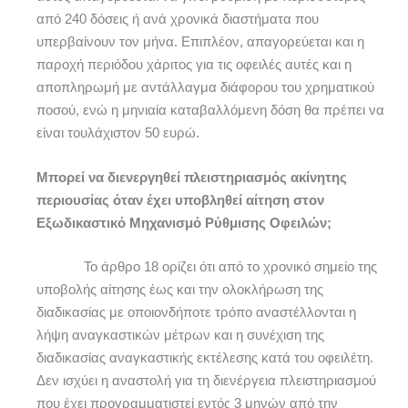
από 240 δόσεις ή ανά χρονικά διαστήματα που
υπερβαίνουν τον μήνα. Επιπλέον, απαγορεύεται και η
παροχή περιόδου χάριτος για τις οφειλές αυτές και η
αποπληρωμή με αντάλλαγμα διάφορου του χρηματικού
ποσού, ενώ η μηνιαία καταβαλλόμενη δόση θα πρέπει να
είναι τουλάχιστον 50 ευρώ.
Μπορεί να διενεργηθεί πλειστηριασμός ακίνητης
περιουσίας όταν έχει υποβληθεί αίτηση στον
Εξωδικαστικό Μηχανισμό Ρύθμισης Οφειλών;
Το άρθρο 18 ορίζει ότι από το χρονικό σημείο της
υποβολής αίτησης έως και την ολοκλήρωση της
διαδικασίας με οποιονδήποτε τρόπο αναστέλλονται η
λήψη αναγκαστικών μέτρων και η συνέχιση της
διαδικασίας αναγκαστικής εκτέλεσης κατά του οφειλέτη.
Δεν ισχύει η αναστολή για τη διενέργεια πλειστηριασμού
που έχει προγραμματιστεί εντός 3 μηνών από την