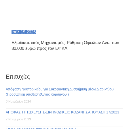
Ιούλ
19
2026
Εξωδικαστικός Μηχανισμός: Ρύθμιση Οφειλών Άνω των
89.000 ευρώ προς τον ΕΦΚΑ
Επιτυχίες
Απόφαση Ναυτοδικείου για Συκοφαντική Δυσφήμιση μέσω Διαδικτύου
(Προσωπική υπόθεση Άννας Κορσάνου )
8 Νοεμβρίου 2024
ΑΠΟΦΑΣΗ ΠΤΩΧΕΥΣΗΣ-ΕΙΡΗΝΟΔΙΚΕΙΟ ΚΟΖΑΝΗΣ ΑΠΟΦΑΣΗ 17/2023
7 Νοεμβρίου 2023