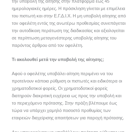
την υποβολή της αίτησης στην πλατφόρμα έως 45
ημερολογιακές ημέρες. Η πρόσκληση γίνεται με επιμέλεια
του πιστωτή και στην Ε.Γ.Δ.Ι.Χ. Η μη υποβολή αίτησης από
τον οφειλέτη εντός της ανωτέρω προθεσμίας συνεπάγεται
την αυτοδίκαιη περάτωση της διαδικασίας και αξιολογείται
σε περίπτωση μεταγενέστερης υποβολής αίτησης του
παρόντος άρθρου από τον οφειλέτη.
Τι ακολουθεί μετά την υποβολή της αίτησης;
Αφού ο οφειλέτης υποβάλει αίτηση περιμένει να του
προτείνουν κάποια ρύθμιση οι πιστωτές και ειδικότερα οι
χρηματοδοτικοί φορείς. Οι χρηματοδοτικοί φορείς
διατηρούν διακριτική ευχέρεια ως προς την υποβολή και
το περιεχόμενο πρότασης. Στην πράξη βλέπουμε έως
τώρα να υπάρχει χαμηλό ποσοστό προθυμίας των
εταιρειών διαχείρισης απαιτήσεων για παροχή πρότασης.