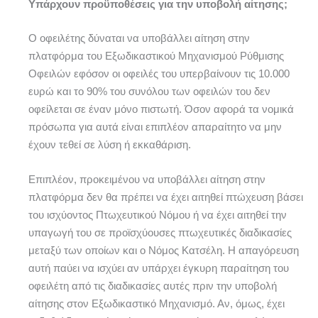
Υπάρχουν προϋποθέσεις για την υποβολή αίτησης;
Ο οφειλέτης δύναται να υποβάλλει αίτηση στην
πλατφόρμα του Εξωδικαστικού Μηχανισμού Ρύθμισης
Οφειλών εφόσον οι οφειλές του υπερβαίνουν τις 10.000
ευρώ και το 90% του συνόλου των οφειλών του δεν
οφείλεται σε έναν μόνο πιστωτή. Όσον αφορά τα νομικά
πρόσωπα για αυτά είναι επιπλέον απαραίτητο να μην
έχουν τεθεί σε λύση ή εκκαθάριση.
Επιπλέον, προκειμένου να υποβάλλει αίτηση στην
πλατφόρμα δεν θα πρέπει να έχει αιτηθεί πτώχευση βάσει
του ισχύοντος Πτωχευτικού Νόμου ή να έχει αιτηθεί την
υπαγωγή του σε προϊσχύουσες πτωχευτικές διαδικασίες
μεταξύ των οποίων και ο Νόμος Κατσέλη. Η απαγόρευση
αυτή παύει να ισχύει αν υπάρχει έγκυρη παραίτηση του
οφειλέτη από τις διαδικασίες αυτές πριν την υποβολή
αίτησης στον Εξωδικαστικό Μηχανισμό. Αν, όμως, έχει