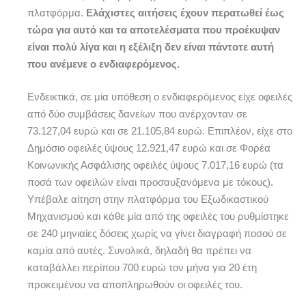
πλατφόρμα.
Ελάχιστες αιτήσεις έχουν περατωθεί έως
τώρα για αυτό και τα αποτελέσματα που προέκυψαν
είναι πολύ λίγα και η εξέλιξη δεν είναι πάντοτε αυτή
που ανέμενε ο ενδιαφερόμενος.
Ενδεικτικά, σε μία υπόθεση ο ενδιαφερόμενος είχε οφειλές
από δύο συμβάσεις δανείων που ανέρχονταν σε
73.127,04 ευρώ και σε 21.105,84 ευρώ. Επιπλέον, είχε στο
Δημόσιο οφειλές ύψους 12.921,47 ευρώ και σε Φορέα
Κοινωνικής Ασφάλισης οφειλές ύψους 7.017,16 ευρώ (τα
ποσά των οφειλών είναι προσαυξανόμενα με τόκους).
Υπέβαλε αίτηση στην πλατφόρμα του Εξωδικαστικού
Μηχανισμού και κάθε μία από της οφειλές του ρυθμίστηκε
σε 240 μηνιαίες δόσεις χωρίς να γίνει διαγραφή ποσού σε
καμία από αυτές. Συνολικά, δηλαδή θα πρέπει να
καταβάλλει περίπου 700 ευρώ τον μήνα για 20 έτη
προκειμένου να αποπληρωθούν οι οφειλές του.