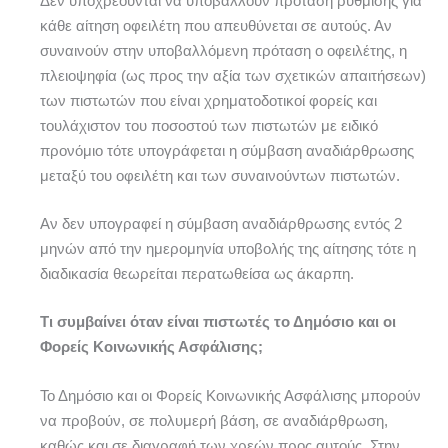
Δεν υποχρεούνται να υποβάλλουν πρόταση ρύθμισης για
κάθε αίτηση οφειλέτη που απευθύνεται σε αυτούς. Αν
συναινούν στην υποβαλλόμενη πρόταση ο οφειλέτης, η
πλειοψηφία (ως προς την αξία των σχετικών απαιτήσεων)
των πιστωτών που είναι χρηματοδοτικοί φορείς και
τουλάχιστον του ποσοστού των πιστωτών με ειδικό
προνόμιο τότε υπογράφεται η σύμβαση αναδιάρθρωσης
μεταξύ του οφειλέτη και των συναινούντων πιστωτών.
Αν δεν υπογραφεί η σύμβαση αναδιάρθρωσης εντός 2
μηνών από την ημερομηνία υποβολής της αίτησης τότε η
διαδικασία θεωρείται περατωθείσα ως άκαρπη.
Τι συμβαίνει όταν είναι πιστωτές το Δημόσιο και οι
Φορείς Κοινωνικής Ασφάλισης;
Το Δημόσιο και οι Φορείς Κοινωνικής Ασφάλισης μπορούν
να προβούν, σε πολυμερή βάση, σε αναδιάρθρωση,
καθώς και σε διαγραφή των χρεών προς αυτούς. Στην