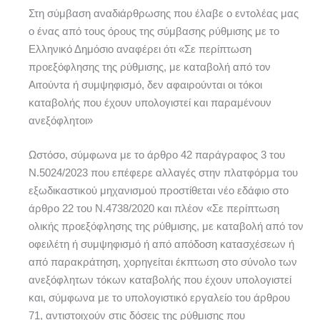
Στη σύμβαση αναδιάρθρωσης που έλαβε ο εντολέας μας
ο ένας από τους όρους της σύμβασης ρύθμισης με το
Ελληνικό Δημόσιο αναφέρει ότι «Σε περίπτωση
προεξόφλησης της ρύθμισης, με καταβολή από τον
Αιτούντα ή συμψηφισμό, δεν αφαιρούνται οι τόκοι
καταβολής που έχουν υπολογιστεί και παραμένουν
ανεξόφλητοι»
Ωστόσο, σύμφωνα με το άρθρο 42 παράγραφος 3 του
Ν.5024/2023 που επέφερε αλλαγές στην πλατφόρμα του
εξωδικαστικού μηχανισμού προστίθεται νέο εδάφιο στο
άρθρο 22 του Ν.4738/2020 και πλέον «Σε περίπτωση
ολικής προεξόφλησης της ρύθμισης, με καταβολή από τον
οφειλέτη ή συμψηφισμό ή από απόδοση κατασχέσεων ή
από παρακράτηση, χορηγείται έκπτωση στο σύνολο των
ανεξόφλητων τόκων καταβολής που έχουν υπολογιστεί
και, σύμφωνα με το υπολογιστικό εργαλείο του άρθρου
71, αντιστοιχούν στις δόσεις της ρύθμισης που