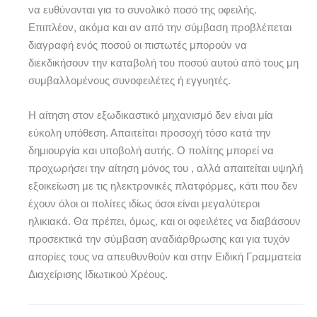
να ευθύνονται για το συνολικό ποσό της οφειλής.
Επιπλέον, ακόμα και αν από την σύμβαση προβλέπεται
διαγραφή ενός ποσού οι πιστωτές μπορούν να
διεκδικήσουν την καταβολή του ποσού αυτού από τους μη
συμβαλλομένους συνοφειλέτες ή εγγυητές.
Η αίτηση στον εξωδικαστικό μηχανισμό δεν είναι μία
εύκολη υπόθεση. Απαιτείται προσοχή τόσο κατά την
δημιουργία και υποβολή αυτής. Ο πολίτης μπορεί να
προχωρήσει την αίτηση μόνος του , αλλά απαιτείται υψηλή
εξοικείωση με τις ηλεκτρονικές πλατφόρμες, κάτι που δεν
έχουν όλοι οι πολίτες ιδίως όσοι είναι μεγαλύτεροι
ηλικιακά. Θα πρέπει, όμως, και οι οφειλέτες να διαβάσουν
προσεκτικά την σύμβαση αναδιάρθρωσης και για τυχόν
απορίες τους να απευθυνθούν και στην Ειδική Γραμματεία
Διαχείρισης Ιδιωτικού Χρέους.