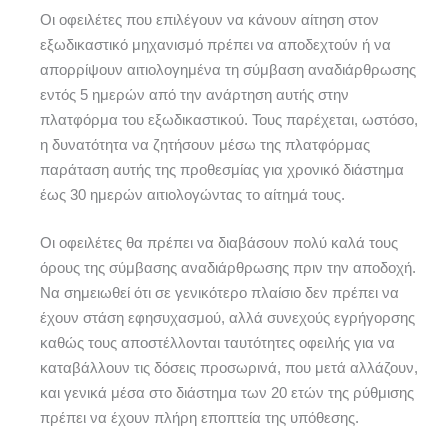
Οι οφειλέτες που επιλέγουν να κάνουν αίτηση στον
εξωδικαστικό μηχανισμό πρέπει να αποδεχτούν ή να
απορρίψουν αιτιολογημένα τη σύμβαση αναδιάρθρωσης
εντός 5 ημερών από την ανάρτηση αυτής στην
πλατφόρμα του εξωδικαστικού. Τους παρέχεται, ωστόσο,
η δυνατότητα να ζητήσουν μέσω της πλατφόρμας
παράταση αυτής της προθεσμίας για χρονικό διάστημα
έως 30 ημερών αιτιολογώντας το αίτημά τους.
Οι οφειλέτες θα πρέπει να διαβάσουν πολύ καλά τους
όρους της σύμβασης αναδιάρθρωσης πριν την αποδοχή.
Να σημειωθεί ότι σε γενικότερο πλαίσιο δεν πρέπει να
έχουν στάση εφησυχασμού, αλλά συνεχούς εγρήγορσης
καθώς τους αποστέλλονται ταυτότητες οφειλής για να
καταβάλλουν τις δόσεις προσωρινά, που μετά αλλάζουν,
και γενικά μέσα στο διάστημα των 20 ετών της ρύθμισης
πρέπει να έχουν πλήρη εποπτεία της υπόθεσης.