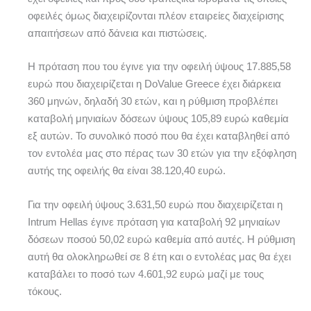
οφειλές όμως διαχειρίζονται πλέον εταιρείες διαχείρισης
απαιτήσεων από δάνεια και πιστώσεις.
Η πρόταση που του έγινε για την οφειλή ύψους 17.885,58
ευρώ που διαχειρίζεται η DoValue Greece έχει διάρκεια
360 μηνών, δηλαδή 30 ετών, και η ρύθμιση προβλέπει
καταβολή μηνιαίων δόσεων ύψους 105,89 ευρώ καθεμία
εξ αυτών. Το συνολικό ποσό που θα έχει καταβληθεί από
τον εντολέα μας στο πέρας των 30 ετών για την εξόφληση
αυτής της οφειλής θα είναι 38.120,40 ευρώ.
Για την οφειλή ύψους 3.631,50 ευρώ που διαχειρίζεται η
Intrum Hellas έγινε πρόταση για καταβολή 92 μηνιαίων
δόσεων ποσού 50,02 ευρώ καθεμία από αυτές. Η ρύθμιση
αυτή θα ολοκληρωθεί σε 8 έτη και ο εντολέας μας θα έχει
καταβάλει το ποσό των 4.601,92 ευρώ μαζί με τους
τόκους.