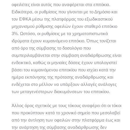
οφειλέτες είναι αυτός που αναφέρεται στα επιτόκια.
Ειδικότερα, οι ρυθμίσεις που γίνονται με το Δημόσιο και
τον ΕΦΚΑ μέσω της πλατφόρμας του εξωδικαστικού
μηχανισμού ρύθμισης οφειλών έχουν σταθερό επιτόκιο
3%. Ωστόσο, οι ρυθμίσεις με τα χρηματοπιστωτικά
ιδρύματα έχουν κυμαινόμενο επιτόκιο. Όπως τονίζεται
από όρο της σύμβασης το δοσολόγιο που
συμπεριλαμβάνεται στην σύμβαση αναδιάρθρωσης είναι
ενδεικτικό, καθώς οι μηνιαίες δόσεις έχουν υπολογιστεί
βάσει του κυμαινόμενου επιτοκίου που ισχύει κατά την
ημέρα εκπόνησης της πρότασης αναδιάρθρωσης και
ενδέχεται στο μέλλον να υπάρξουν αλλαγές ανάλογες
των μεταγενέστερων διακυμάνσεων του επιτοκίου.
Άλλος όρος σχετικός με τους τόκους αναφέρει ότι οι τόκοι
που προκύπτουν κατά το χρονικό σημείο που μεσολαβεί
από την άντληση των οφειλών στην πλατφόρμα έως και
την ανάρτηση της σύμβασης αναδιάρθρωσης δεν