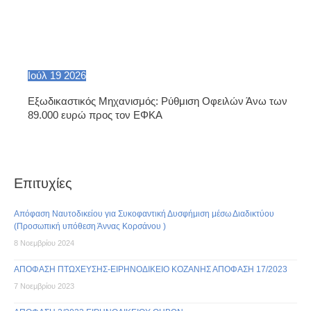
Ιούλ
19
2026
Εξωδικαστικός Μηχανισμός: Ρύθμιση Οφειλών Άνω των
89.000 ευρώ προς τον ΕΦΚΑ
Επιτυχίες
Απόφαση Ναυτοδικείου για Συκοφαντική Δυσφήμιση μέσω Διαδικτύου
(Προσωπική υπόθεση Άννας Κορσάνου )
8 Νοεμβρίου 2024
ΑΠΟΦΑΣΗ ΠΤΩΧΕΥΣΗΣ-ΕΙΡΗΝΟΔΙΚΕΙΟ ΚΟΖΑΝΗΣ ΑΠΟΦΑΣΗ 17/2023
7 Νοεμβρίου 2023