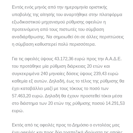
Εντός ενός μηνός από την ημερομηνία οριστικής
υποβολής της αίτησής του αναρτήθηκε στην πλατφόρμα
εξωδικαστικού μηχανισμού ρύθμισης οφειλών η
προτεινόμενη από τους πιστωτές του σύμβαση
αναδιάρθρωσης. Να σημειωθεί ότι σε άλλες περιπτώσεις
η σύμβαση καθυστερεί πολύ περισσότερα.
Για τις οφειλές ύψους 43.172,36 ευρώ προς την Α.Α.Δ.Ε.
του προτάθηκε μία ρύθμιση διάρκειας 20 ετών και
συγκεκριμένα 240 μηνιαίες δόσεις ύψους 239,43 ευρώ
καθεμία εξ αυτών. Δηλαδή, έως το τέλος της ρύθμισης θα
έχει καταβάλλει μαζί με τους τόκους το ποσό των
57.463,20 ευρώ. Δηλαδή θα έχουν προστεθεί τόκοι μέσα
στο διάστημα των 20 ετών της ρύθμισης ποσού 14.291,53
ευρώ.
Εκτός από τις οφειλές προς το Δημόσιο ο εντολέας μας
έχει οφειλές και προς δύο τραπεζικά ιδρύματα τις οποίες