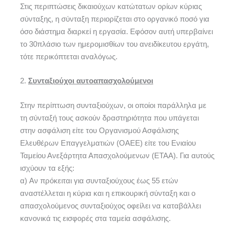
Στις περιπτώσεις δικαιούχων κατώτατων ορίων κύριας
σύνταξης, η σύνταξη περιορίζεται στο οργανικό ποσό για
όσο διάστημα διαρκεί η εργασία. Εφόσον αυτή υπερβαίνει
το 30πλάσιο των ημερομισθίων του ανειδίκευτου εργάτη,
τότε περικόπτεται αναλόγως.
2.
Συνταξιούχοι αυτοαπασχολούμενοι
Στην περίπτωση συνταξιούχων, οι οποίοι παράλληλα με
τη σύνταξή τους ασκούν δραστηριότητα που υπάγεται
στην ασφάλιση είτε του Οργανισμού Ασφάλισης
Ελευθέρων Επαγγελματιών (ΟΑΕΕ) είτε του Ενιαίου
Ταμείου Ανεξάρτητα Απασχολούμενων (ΕΤΑΑ). Για αυτούς
ισχύουν τα εξής:
α) Αν πρόκειται για συνταξιούχους έως 55 ετών
αναστέλλεται η κύρια και η επικουρική σύνταξη και ο
απασχολούμενος συνταξιούχος οφείλει να καταβάλλει
κανονικά τις εισφορές στα ταμεία ασφάλισης.