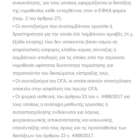
ανικανότητας, για τους οποίους εφαρμόζονται οι διατάξεις
της νομοθεσίας κάθε ενταχθέντος στον e-ΕΦΚΑ φορέα
(παρ. 2 του άρθρου 27).
• Οι συνταξιούχοι που αναλαμβάνουν εργασία ή
δραστηριότητα για την οποία είτε λαμβάνουν αμοιβές (π.χ.
έξοδα κίνησης) που δεν υπόκεινται βάσει νόμου σε
ασφαλιστικές εισφορές κλάδου κύριας σύνταξης ή
λαμβάνουν αποδοχές για τις οποίες από την ισχύουσα
νομοθεσία υφίσταται δυνατότητα παραίτησης και
παραιτούνται του δικαιώματος είσπραξής τους.
• Οι συνταξιούχοι του ΟΓΑ, οι οποίοι ασκούν απασχόληση
υπακτέα στην ασφάλιση του πρώην ΟΓΑ.
• Οι ψυχικά ασθενείς του άρθρου 23 του ν. 4488/2017 για
τους οποίους η ανάληψη μισθωτής εργασίας ή
αυτοαπασχόλησης ενδείκνυται για λόγους
ψυχοκοινωνικής αποκατάστασης και κοινωνικής
επανένταξης υπό τους όρους και τις προϋποθέσεις των
διατάξεων του άρθρου 23 ν. 4488/2017.