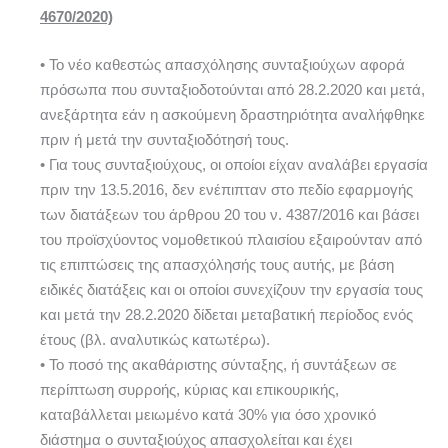
4670/2020)
• Το νέο καθεστώς απασχόλησης συνταξιούχων αφορά
πρόσωπα που συνταξιοδοτούνται από 28.2.2020 και μετά,
ανεξάρτητα εάν η ασκούμενη δραστηριότητα αναλήφθηκε
πριν ή μετά την συνταξιοδότησή τους.
• Για τους συνταξιούχους, οι οποίοι είχαν αναλάβει εργασία
πριν την 13.5.2016, δεν ενέπιπταν στο πεδίο εφαρμογής
των διατάξεων του άρθρου 20 του ν. 4387/2016 και βάσει
του προϊσχύοντος νομοθετικού πλαισίου εξαιρούνταν από
τις επιπτώσεις της απασχόλησής τους αυτής, με βάση
ειδικές διατάξεις και οι οποίοι συνεχίζουν την εργασία τους
και μετά την 28.2.2020 δίδεται μεταβατική περίοδος ενός
έτους (βλ. αναλυτικώς κατωτέρω).
• Το ποσό της ακαθάριστης σύνταξης, ή συντάξεων σε
περίπτωση συρροής, κύριας και επικουρικής,
καταβάλλεται μειωμένο κατά 30% για όσο χρονικό
διάστημα ο συνταξιούχος απασχολείται και έχει