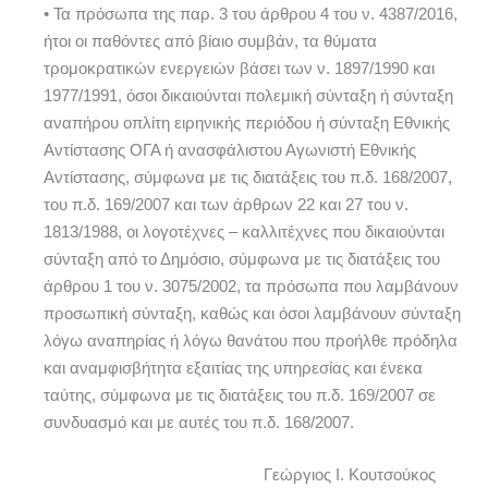
• Τα πρόσωπα της παρ. 3 του άρθρου 4 του ν. 4387/2016,
ήτοι οι παθόντες από βίαιο συμβάν, τα θύματα
τρομοκρατικών ενεργειών βάσει των ν. 1897/1990 και
1977/1991, όσοι δικαιούνται πολεμική σύνταξη ή σύνταξη
αναπήρου οπλίτη ειρηνικής περιόδου ή σύνταξη Εθνικής
Αντίστασης ΟΓΑ ή ανασφάλιστου Αγωνιστή Εθνικής
Αντίστασης, σύμφωνα με τις διατάξεις του π.δ. 168/2007,
του π.δ. 169/2007 και των άρθρων 22 και 27 του ν.
1813/1988, οι λογοτέχνες – καλλιτέχνες που δικαιούνται
σύνταξη από το Δημόσιο, σύμφωνα με τις διατάξεις του
άρθρου 1 του ν. 3075/2002, τα πρόσωπα που λαμβάνουν
προσωπική σύνταξη, καθώς και όσοι λαμβάνουν σύνταξη
λόγω αναπηρίας ή λόγω θανάτου που προήλθε πρόδηλα
και αναμφισβήτητα εξαιτίας της υπηρεσίας και ένεκα
ταύτης, σύμφωνα με τις διατάξεις του π.δ. 169/2007 σε
συνδυασμό και με αυτές του π.δ. 168/2007.
Γεώργιος Ι. Κουτσούκος