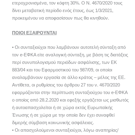
ετεροχρονισμένα, τον κόφτη 30%. Ο Ν. 4670/2020 τους
δίνει μεταβατική περίοδο ενός έτους, έως 1/3/2021,
προκειμένου να αποφασίσουν πως θα κινηθούν.
ΠΟΙΟΙ ΕΞΑΙΡΟΥΝΤΑΙ
• Οι συνταξιούχοι που λαμβάνουν αυτοτελή σύνταξη από
τον e-ΕΦΚΑ είτε αναλογική σύνταξη, με βάση τις διατάξεις
περί συνυπολογισμού περιόδων ασφάλισης, των ΕΚ
883/04 και του Εφαρμοστικού του 987/09, οι οποίοι
αναλαμβάνουν εργασία σε άλλο κράτος – μέλος της ΕΕ.
Αντίθετα, οι ρυθμίσεις του άρθρου 27 του ν. 4670/2020
εφαρμόζονται στην περίπτωση συνταξιούχου του e-ΕΦΚΑ
ο οποίος από 28.2.2020 και εφεξής εργάζεται ως μισθωτός
ή αυτοαπασχολείται ή σε χώρα εκτός Ευρωπαϊκής
Ένωσης ή σε χώρα με την οποία δεν έχει συναφθεί
διμερής σύμβαση κοινωνικής ασφάλειας.
• Οι απασχολούμενοι συνταξιούχοι, λόγω αναπηρίας/