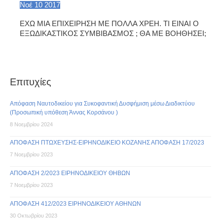
Νοέ
10
2017
ΕΧΩ ΜΙΑ ΕΠΙΧΕΙΡΗΣΗ ΜΕ ΠΟΛΛΑ ΧΡΕΗ. ΤΙ ΕΙΝΑΙ Ο
ΕΞΩΔΙΚΑΣΤΙΚΟΣ ΣΥΜΒΙΒΑΣΜΟΣ ; ΘΑ ΜΕ ΒΟΗΘΗΣΕΙ;
Επιτυχίες
Απόφαση Ναυτοδικείου για Συκοφαντική Δυσφήμιση μέσω Διαδικτύου
(Προσωπική υπόθεση Άννας Κορσάνου )
8 Νοεμβρίου 2024
ΑΠΟΦΑΣΗ ΠΤΩΧΕΥΣΗΣ-ΕΙΡΗΝΟΔΙΚΕΙΟ ΚΟΖΑΝΗΣ ΑΠΟΦΑΣΗ 17/2023
7 Νοεμβρίου 2023
ΑΠΟΦΑΣΗ 2/2023 ΕΙΡΗΝΟΔΙΚΕΙΟΥ ΘΗΒΩΝ
7 Νοεμβρίου 2023
ΑΠΟΦΑΣΗ 412/2023 ΕΙΡΗΝΟΔΙΚΕΙΟΥ ΑΘΗΝΩΝ
30 Οκτωβρίου 2023