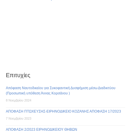
Επιτυχίες
Απόφαση Ναυτοδικείου για Συκοφαντική Δυσφήμιση μέσω Διαδικτύου
(Προσωπική υπόθεση Άννας Κορσάνου )
8 Νοεμβρίου 2024
ΑΠΟΦΑΣΗ ΠΤΩΧΕΥΣΗΣ-ΕΙΡΗΝΟΔΙΚΕΙΟ ΚΟΖΑΝΗΣ ΑΠΟΦΑΣΗ 17/2023
7 Νοεμβρίου 2023
ΑΠΟΦΑΣΗ 2/2023 ΕΙΡΗΝΟΔΙΚΕΙΟΥ ΘΗΒΩΝ