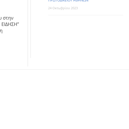
ΠΡΩΤΟΔΙΚΕΙΟΥ ΑΘΗΝΩΝ
24 Οκτωβρίου 2023
υ στην
 ΕΙΔΗΣΗ”
τη