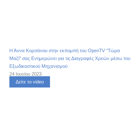
Η Άννα Κορσάνου στην εκπομπή του OpenTV “Τώρα
Μαζί” σας Ενημερώνει για τις Διαγραφές Χρεών μέσω του
Εξωδικαστικού Μηχανισμού
24 Ιουνίου 2023
Δείτε το video