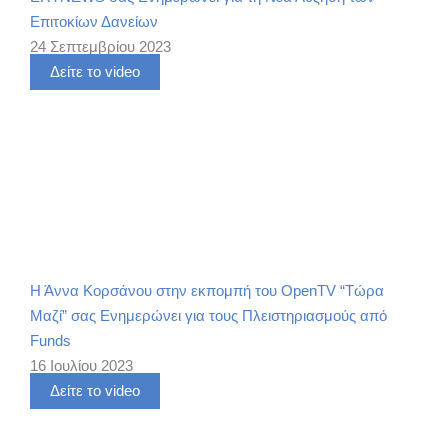
Επιτοκίων Δανείων
24 Σεπτεμβρίου 2023
Δείτε το video
Η Άννα Κορσάνου στην εκπομπή του OpenTV “Τώρα
Μαζί” σας Ενημερώνει για τους Πλειστηριασμούς από
Funds
16 Ιουλίου 2023
Δείτε το video