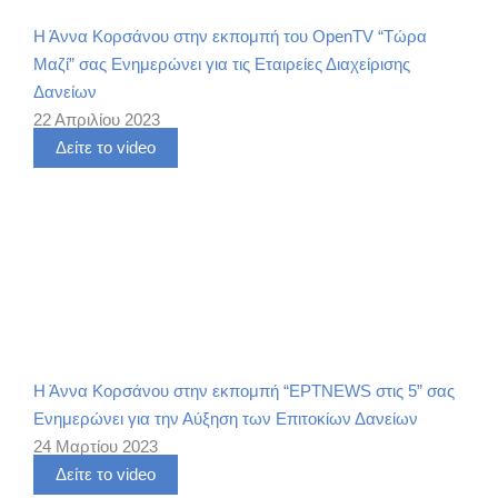
Η Άννα Κορσάνου στην εκπομπή του OpenTV “Τώρα
Μαζί” σας Ενημερώνει για τις Εταιρείες Διαχείρισης
Δανείων
22 Απριλίου 2023
Δείτε το video
Η Άννα Κορσάνου στην εκπομπή “ΕΡΤNEWS στις 5” σας
Ενημερώνει για την Αύξηση των Επιτοκίων Δανείων
24 Μαρτίου 2023
Δείτε το video