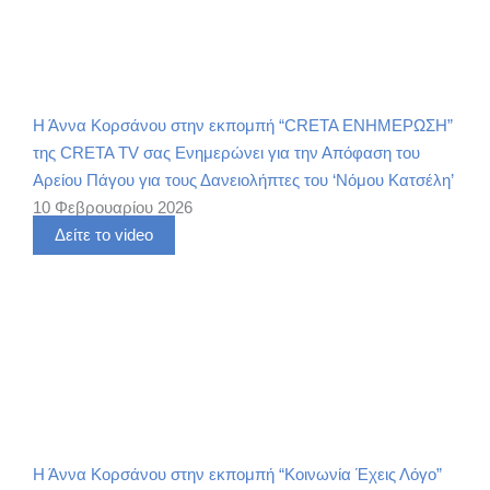
Η Άννα Κορσάνου στην εκπομπή “CRETA ΕΝΗΜΕΡΩΣΗ”
της CRETA TV σας Ενημερώνει για την Απόφαση του
Αρείου Πάγου για τους Δανειολήπτες του ‘Νόμου Κατσέλη’
10 Φεβρουαρίου 2026
Δείτε το video
Η Άννα Κορσάνου στην εκπομπή “Κοινωνία Έχεις Λόγο”