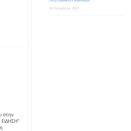
ΠΡΩΤΟΔΙΚΕΙΟΥ ΑΘΗΝΩΝ
24 Οκτωβρίου 2023
υ στην
 ΕΙΔΗΣΗ”
τη