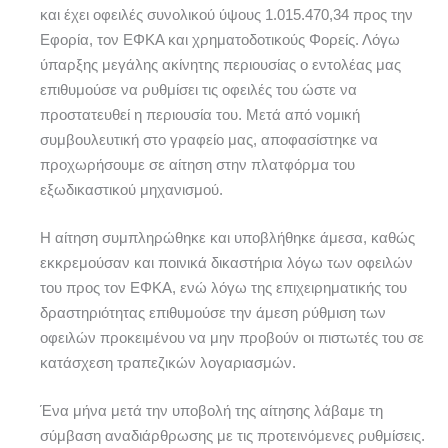
και έχει οφειλές συνολικού ύψους 1.015.470,34 προς την
Εφορία, τον ΕΦΚΑ και χρηματοδοτικούς Φορείς. Λόγω
ύπαρξης μεγάλης ακίνητης περιουσίας ο εντολέας μας
επιθυμούσε να ρυθμίσει τις οφειλές του ώστε να
προστατευθεί η περιουσία του. Μετά από νομική
συμβουλευτική στο γραφείο μας, αποφασίστηκε να
προχωρήσουμε σε αίτηση στην πλατφόρμα του
εξωδικαστικού μηχανισμού.
Η αίτηση συμπληρώθηκε και υποβλήθηκε άμεσα, καθώς
εκκρεμούσαν και ποινικά δικαστήρια λόγω των οφειλών
του προς τον ΕΦΚΑ, ενώ λόγω της επιχειρηματικής του
δραστηριότητας επιθυμούσε την άμεση ρύθμιση των
οφειλών προκειμένου να μην προβούν οι πιστωτές του σε
κατάσχεση τραπεζικών λογαριασμών.
Ένα μήνα μετά την υποβολή της αίτησης λάβαμε τη
σύμβαση αναδιάρθρωσης με τις προτεινόμενες ρυθμίσεις.