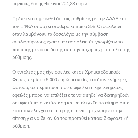
μηνιαίας δόσης θα είναι 204,33 ευρώ.
Πρέπει να σημειωθεί ότι στις ρυθμίσεις με την ΑΑΔΕ και
τον ΕΦΚΑ υπάρχει σταθερό επιτόκιο 3%. Οι οφειλέτες
όταν λαμβάνουν το δοσολόγιο με την σύμβαση
αναδιάρθρωσης έχουν την ασφάλεια ότι γνωρίζουν το
ποσό της μηνιαίας δόσης από την αρχή μέχρι το τέλος της
ρύθμισης.
Ο εντολέας μας είχε οφειλές και σε Χρηματοδοτικούς
Φορείς περίπου 5.000 ευρώ οι οποίες και ήταν ενήμερες.
Ωστόσο, σε περίπτωση που ο οφειλέτης έχει ενήμερες
οφειλές μπορεί να επιλέξει είτε να αιτηθεί να διατηρηθούν
σε υφιστάμενη κατάσταση και να ελεγχθεί το αίτημα αυτό
κατά τον έλεγχο της αίτησης είτε να προχωρήσει στην
αίτηση για να δει αν θα του προταθεί κάποια διαφορετική
ρύθμιση.