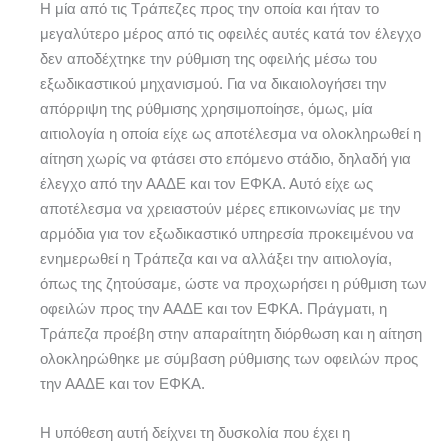
Η μία από τις Τράπεζες προς την οποία και ήταν το
μεγαλύτερο μέρος από τις οφειλές αυτές κατά τον έλεγχο
δεν αποδέχτηκε την ρύθμιση της οφειλής μέσω του
εξωδικαστικού μηχανισμού. Για να δικαιολογήσει την
απόρριψη της ρύθμισης χρησιμοποίησε, όμως, μία
αιτιολογία η οποία είχε ως αποτέλεσμα να ολοκληρωθεί η
αίτηση χωρίς να φτάσει στο επόμενο στάδιο, δηλαδή για
έλεγχο από την ΑΑΔΕ και τον ΕΦΚΑ. Αυτό είχε ως
αποτέλεσμα να χρειαστούν μέρες επικοινωνίας με την
αρμόδια για τον εξωδικαστικό υπηρεσία προκειμένου να
ενημερωθεί η Τράπεζα και να αλλάξει την αιτιολογία,
όπως της ζητούσαμε, ώστε να προχωρήσει η ρύθμιση των
οφειλών προς την ΑΑΔΕ και τον ΕΦΚΑ. Πράγματι, η
Τράπεζα προέβη στην απαραίτητη διόρθωση και η αίτηση
ολοκληρώθηκε με σύμβαση ρύθμισης των οφειλών προς
την ΑΑΔΕ και τον ΕΦΚΑ.
Η υπόθεση αυτή δείχνει τη δυσκολία που έχει η