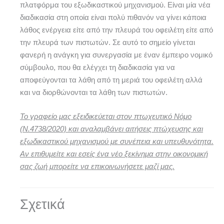
πλατφόρμα του εξωδικαστικού μηχανισμού. Είναι μία νέα
διαδικασία στη οποία είναι πολύ πιθανόν να γίνει κάποια
λάθος ενέργεια είτε από την πλευρά του οφειλέτη είτε από
την πλευρά των πιστωτών. Σε αυτό το σημείο γίνεται
φανερή η ανάγκη για συνεργασία με έναν έμπειρο νομικό
σύμβουλο, που θα ελέγχει τη διαδικασία για να
αποφεύγονται τα λάθη από τη μεριά του οφειλέτη αλλά
και να διορθώνονται τα λάθη των πιστωτών.
Το γραφείο μας εξειδικεύεται στον πτωχευτικό Νόμο
(Ν.4738/2020) και αναλαμβάνει αιτήσεις πτώχευσης και
εξωδικαστικού μηχανισμού με συνέπεια και υπευθυνότητα.
Αν επιθυμείτε και εσείς ένα νέο ξεκίνημα στην οικονομική
σας ζωή μπορείτε να επικοινωνήσετε μαζί μας.
Σχετικά