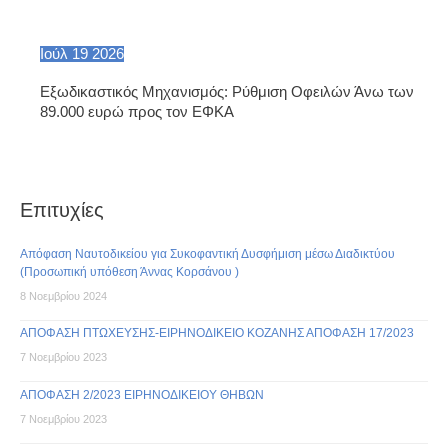
Ιούλ
19
2026
Εξωδικαστικός Μηχανισμός: Ρύθμιση Οφειλών Άνω των
89.000 ευρώ προς τον ΕΦΚΑ
Επιτυχίες
Απόφαση Ναυτοδικείου για Συκοφαντική Δυσφήμιση μέσω Διαδικτύου
(Προσωπική υπόθεση Άννας Κορσάνου )
8 Νοεμβρίου 2024
ΑΠΟΦΑΣΗ ΠΤΩΧΕΥΣΗΣ-ΕΙΡΗΝΟΔΙΚΕΙΟ ΚΟΖΑΝΗΣ ΑΠΟΦΑΣΗ 17/2023
7 Νοεμβρίου 2023
ΑΠΟΦΑΣΗ 2/2023 ΕΙΡΗΝΟΔΙΚΕΙΟΥ ΘΗΒΩΝ
7 Νοεμβρίου 2023