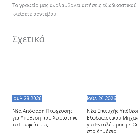
Το γραφείο μας αναλαμβάνει αιτήσεις εξωδικαστικού 
κλείσετε ραντεβού.
Σχετικά
Ιούλ
28
2026
Ιούλ
26
2026
Νέα Απόφαση Πτώχευσης
Νέα Επιτυχής Υπόθεσ
για Υπόθεση που Χειρίστηκε
Εξωδικαστικού Μηχα
το Γραφείο μας
για Εντολέα μας με Ο
στο Δημόσιο