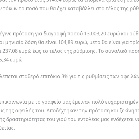
ν τόκων το ποσό που θα έχει καταβάλλει στο τέλος της ρύθ
 έγινε πρόταση για διαγραφή ποσού 13.003,20 ευρώ και ρύ
 μηνιαία δόση θα είναι 104,89 ευρώ, μετά θα είναι για τρί
αι 237,08 ευρώ έως το τέλος της ρύθμισης. Το συνολικό ποσ
6,34 ευρώ.
έπεται σταθερό επιτόκιο 3% για τις ρυθμίσεις των οφειλώ
 επικοινωνία με το γραφείο μας έμειναν πολύ ευχαριστημέν
ς της οφειλής του. Αποδέχτηκαν την πρόταση και ξεκίνησα
ής δραστηριότητας του γιού του εντολέας μας ενδέχεται ν
ετίας.