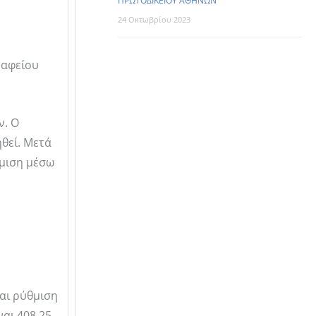
ΠΡΩΤΟΔΙΚΕΙΟΥ ΑΘΗΝΩΝ
24 Οκτωβρίου 2023
ραφείου
ν. Ο
ηθεί. Μετά
θμιση μέσω
και ρύθμιση
ναι 408,25