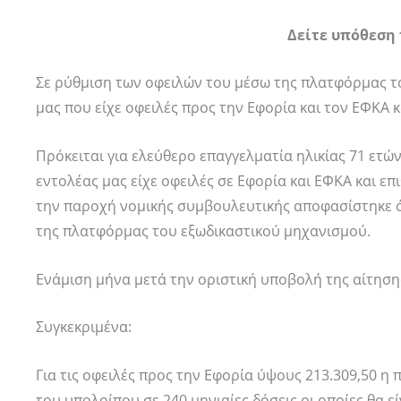
Δείτε υπόθεση 
Σε ρύθμιση των οφειλών του μέσω της πλατφόρμας 
μας που είχε οφειλές προς την Εφορία και τον ΕΦΚΑ κ
Πρόκειται για ελεύθερο επαγγελματία ηλικίας 71 ετ
εντολέας μας είχε οφειλές σε Εφορία και ΕΦΚΑ και ε
την παροχή νομικής συμβουλευτικής αποφασίστηκε ό
της πλατφόρμας του εξωδικαστικού μηχανισμού.
Ενάμιση μήνα μετά την οριστική υποβολή της αίτησ
Συγκεκριμένα:
Για τις οφειλές προς την Εφορία ύψους 213.309,50 η
του υπολοίπου σε 240 μηνιαίες δόσεις οι οποίες θα εί