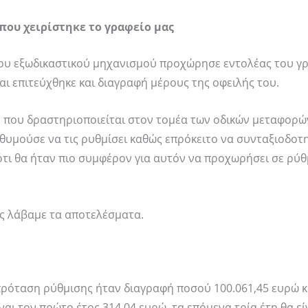
που χειρίστηκε το γραφείο μας
του εξωδικαστικού μηχανισμού προχώρησε εντολέας του γ
αι επιτεύχθηκε και διαγραφή μέρους της οφειλής του.
ών που δραστηριοποιείται στον τομέα των οδικών μεταφορώ
πιθυμούσε να τις ρυθμίσει καθώς επρόκειτο να συνταξιοδοτ
τι θα ήταν πιο συμφέρον για αυτόν να προχωρήσει σε ρύ
ης λάβαμε τα αποτελέσματα.
 πρόταση ρύθμισης ήταν διαγραφή ποσού 100.061,45 ευρώ 
ναι τον πρώτο έτος 314,04 ευρώ, τα επόμενα τρία έτη θα εί