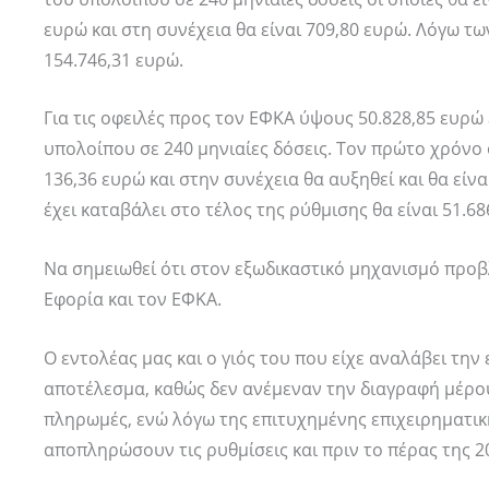
ευρώ και στη συνέχεια θα είναι 709,80 ευρώ. Λόγω τω
154.746,31 ευρώ.
Για τις οφειλές προς τον ΕΦΚΑ ύψους 50.828,85 ευρώ
υπολοίπου σε 240 μηνιαίες δόσεις. Τον πρώτο χρόνο οι
136,36 ευρώ και στην συνέχεια θα αυξηθεί και θα είν
έχει καταβάλει στο τέλος της ρύθμισης θα είναι 51.68
Να σημειωθεί ότι στον εξωδικαστικό μηχανισμό προβλ
Εφορία και τον ΕΦΚΑ.
Ο εντολέας μας και ο γιός του που είχε αναλάβει την
αποτέλεσμα, καθώς δεν ανέμεναν την διαγραφή μέρου
πληρωμές, ενώ λόγω της επιτυχημένης επιχειρηματικ
αποπληρώσουν τις ρυθμίσεις και πριν το πέρας της 20