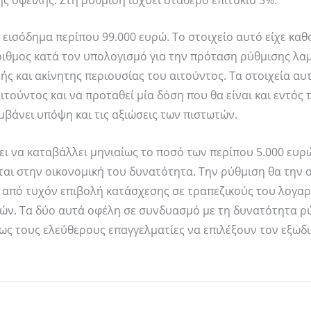
 εισόδημα περίπου 99.000 ευρώ. Το στοιχείο αυτό είχε καθ
ριθμος κατά τον υπολογισμό για την πρόταση ρύθμισης λα
ής και ακίνητης περιουσίας του αιτούντος. Τα στοιχεία αυ
ιτούντος και να προταθεί μία δόση που θα είναι και εντός 
βάνει υπόψη και τις αξιώσεις των πιστωτών.
ι να καταβάλλει μηνιαίως το ποσό των περίπου 5.000 ευρώ
αι στην οικονομική του δυνατότητα. Την ρύθμιση θα την α
υ από τυχόν επιβολή κατάσχεσης σε τραπεζικούς του λογα
λών. Τα δύο αυτά οφέλη σε συνδυασμό με τη δυνατότητα ρ
θως τους ελεύθερους επαγγελματίες να επιλέξουν τον εξωδ