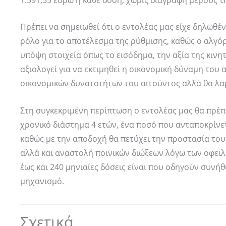
Πρέπει να σημειωθεί ότι ο εντολέας μας είχε δηλωθέν
ρόλο για το αποτέλεσμα της ρύθμισης, καθώς ο αλγό
υπόψη στοιχεία όπως το εισόδημα, την αξία της κινητ
αξιολογεί για να εκτιμηθεί η οικονομική δύναμη του α
οικονομικών δυνατοτήτων του αιτούντος αλλά θα λαμ
Στη συγκεκριμένη περίπτωση ο εντολέας μας θα πρέπε
χρονικό διάστημα 4 ετών, ένα ποσό που ανταποκρίνετ
καθώς με την αποδοχή θα πετύχει την προστασία το
αλλά και αναστολή ποινικών διώξεων λόγω των οφει
έως και 240 μηνιαίες δόσεις είναι που οδηγούν συνή
μηχανισμό.
Σχετικά