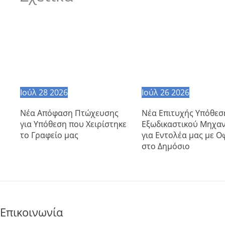
Ιούλ
28
2026
Ιούλ
26
2026
Νέα Απόφαση Πτώχευσης
Νέα Επιτυχής Υπόθεσ
για Υπόθεση που Χειρίστηκε
Εξωδικαστικού Μηχα
το Γραφείο μας
για Εντολέα μας με Ο
στο Δημόσιο
Επικοινωνία