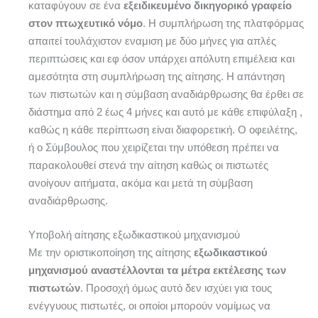
καταφύγουν σε ένα
εξειδικευμένο δικηγορικό γραφείο
στον πτωχευτικό νόμο
. Η συμπλήρωση της πλατφόρμας
απαιτεί τουλάχιστον εναμιση με δύο μήνες για απλές
περιπτώσεις και εφ όσον υπάρχει απόλυτη επιμέλεια και
αμεσότητα στη συμπλήρωση της αίτησης. Η απάντηση
των πιστωτών και η σύμβαση αναδιάρθρωσης θα έρθει σε
διάστημα από 2 έως 4 μήνες και αυτό με κάθε επιφύλαξη ,
καθώς η κάθε περίπτωση είναι διαφορετική. Ο οφειλέτης,
ή ο Σύμβουλος που χειρίζεται την υπόθεση πρέπει να
παρακολουθεί στενά την αίτηση καθώς οι πιστωτές
ανοίγουν αιτήματα, ακόμα και μετά τη σύμβαση
αναδιάρθρωσης.
Υποβολή αίτησης εξωδικαστικού μηχανισμού
Με την οριστικοποίηση της αίτησης
εξωδικαστικού
μηχανισμού αναστέλλονται τα μέτρα εκτέλεσης των
πιστωτών
. Προσοχή όμως αυτό δεν ισχύει για τους
ενέγγυους πιστωτές, οι οποίοι μπορούν νομίμως να