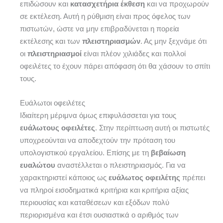
επιδώσουν και
κατασχετήρια έκθεση
και να προχωρούν
σε εκτέλεση. Αυτή η ρύθμιση είναι προς όφελος των
πιστωτών, ώστε να μην επιβραδύνεται η πορεία
εκτέλεσης και των
πλειστηριασμών
. Ας μην ξεχνάμε ότι
οι
πλειστηριασμοί
είναι πλέον χιλιάδες και πολλοί
οφειλέτες το έχουν πάρει απόφαση ότι θα χάσουν το σπίτι
τους.
Ευάλωτοι οφειλέτες
Ιδιαίτερη μέριμνα όμως επιφυλάσσεται για τους
ευάλωτους οφειλέτες
. Στην περίπτωση αυτή οι πιστωτές
υποχρεούνται να αποδεχτούν την πρόταση του
υπολογιστικού εργαλείου. Επίσης με τη
βεβαίωση
ευαλώτου
αναστέλλεται ο πλειστηριασμός. Για να
χαρακτηριστεί κάποιος ως
ευάλωτος οφειλέτης
πρέπει
να πληροί εισοδηματικά κριτήρια και κριτήρια αξίας
περιουσίας και καταθέσεων και εξόδων πολύ
περιορισμένα και έτσι ουσιαστικά ο αριθμός των