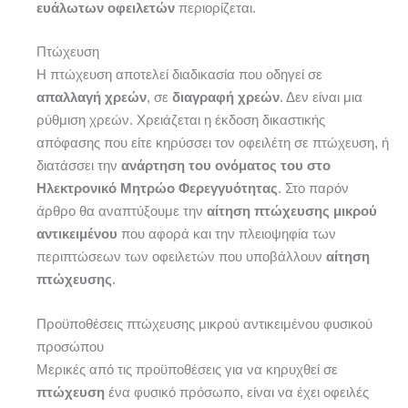
ευάλωτων οφειλετών
περιορίζεται.
Πτώχευση
Η πτώχευση αποτελεί διαδικασία που οδηγεί σε
απαλλαγή χρεών
, σε
διαγραφή χρεών
. Δεν είναι μια
ρύθμιση χρεών. Χρειάζεται η έκδοση δικαστικής
απόφασης που είτε κηρύσσει τον οφειλέτη σε πτώχευση, ή
διατάσσει την
ανάρτηση του ονόματος του στο
Ηλεκτρονικό Μητρώο Φερεγγυότητας
. Στο παρόν
άρθρο θα αναπτύξουμε την
αίτηση πτώχευσης μικρού
αντικειμένου
που αφορά και την πλειοψηφία των
περιπτώσεων των οφειλετών που υποβάλλουν
αίτηση
πτώχευσης
.
Προϋποθέσεις πτώχευσης μικρού αντικειμένου φυσικού
προσώπου
Μερικές από τις προϋποθέσεις για να κηρυχθεί σε
πτώχευση
ένα φυσικό πρόσωπο, είναι να έχει οφειλές