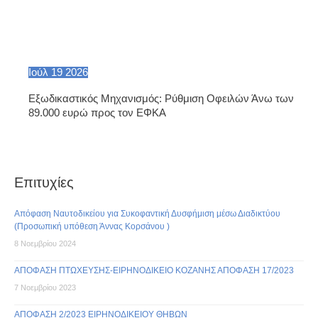
Ιούλ
19
2026
Εξωδικαστικός Μηχανισμός: Ρύθμιση Οφειλών Άνω των
89.000 ευρώ προς τον ΕΦΚΑ
Επιτυχίες
Απόφαση Ναυτοδικείου για Συκοφαντική Δυσφήμιση μέσω Διαδικτύου
(Προσωπική υπόθεση Άννας Κορσάνου )
8 Νοεμβρίου 2024
ΑΠΟΦΑΣΗ ΠΤΩΧΕΥΣΗΣ-ΕΙΡΗΝΟΔΙΚΕΙΟ ΚΟΖΑΝΗΣ ΑΠΟΦΑΣΗ 17/2023
7 Νοεμβρίου 2023
ΑΠΟΦΑΣΗ 2/2023 ΕΙΡΗΝΟΔΙΚΕΙΟΥ ΘΗΒΩΝ