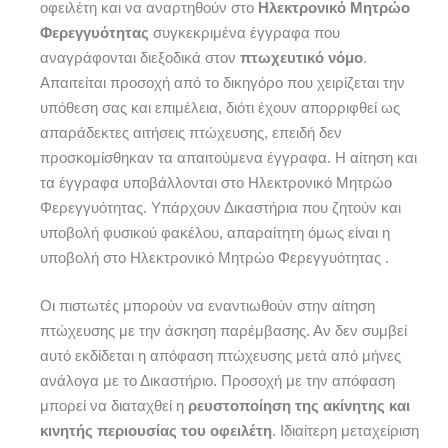
οφειλέτη και να αναρτηθούν στο
Ηλεκτρονικό Μητρώο
Φερεγγυότητας
συγκεκριμένα έγγραφα που
αναγράφονται διεξοδικά στον
πτωχευτικό νόμο
.
Απαιτείται προσοχή από το δικηγόρο που χειρίζεται την
υπόθεση σας και επιμέλεια, διότι έχουν απορριφθεί ως
απαράδεκτες αιτήσεις πτώχευσης, επειδή δεν
προσκομίσθηκαν τα απαιτούμενα έγγραφα. Η αίτηση και
τα έγγραφα υποβάλλονται στο Ηλεκτρονικό Μητρώο
Φερεγγυότητας. Υπάρχουν Δικαστήρια που ζητούν και
υποβολή φυσικού φακέλου, απαραίτητη όμως είναι η
υποβολή στο Ηλεκτρονικό Μητρώο Φερεγγυότητας .
Οι πιστωτές μπορούν να εναντιωθούν στην αίτηση
πτώχευσης με την άσκηση παρέμβασης. Αν δεν συμβεί
αυτό εκδίδεται η απόφαση πτώχευσης μετά από μήνες
ανάλογα με το Δικαστήριο. Προσοχή με την απόφαση
μπορεί να διαταχθεί η
ρευστοποίηση της ακίνητης και
κινητής περιουσίας του οφειλέτη
. Ιδιαίτερη μεταχείριση