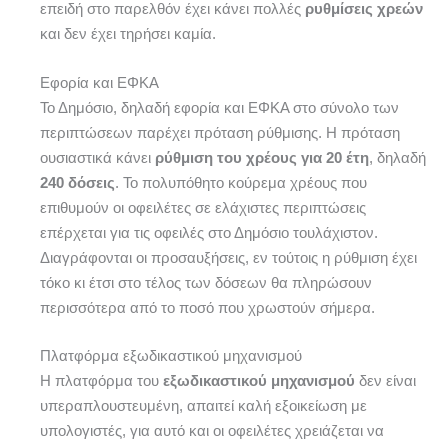
επειδή στο παρελθόν έχει κάνει πολλές
ρυθμίσεις χρεών
και δεν έχει τηρήσει καμία.
Εφορία και ΕΦΚΑ
Το Δημόσιο, δηλαδή εφορία και ΕΦΚΑ στο σύνολο των
περιπτώσεων παρέχει πρόταση ρύθμισης. Η πρόταση
ουσιαστικά κάνει
ρύθμιση του χρέους για 20 έτη
, δηλαδή
240 δόσεις
. Το πολυπόθητο κούρεμα χρέους που
επιθυμούν οι οφειλέτες σε ελάχιστες περιπτώσεις
επέρχεται για τις οφειλές στο Δημόσιο τουλάχιστον.
Διαγράφονται οι προσαυξήσεις, εν τούτοις η ρύθμιση έχει
τόκο κι έτσι στο τέλος των δόσεων θα πληρώσουν
περισσότερα από το ποσό που χρωστούν σήμερα.
Πλατφόρμα εξωδικαστικού μηχανισμού
Η πλατφόρμα του
εξωδικαστικού μηχανισμού
δεν είναι
υπεραπλουστευμένη, απαιτεί καλή εξοικείωση με
υπολογιστές, για αυτό και οι οφειλέτες χρειάζεται να