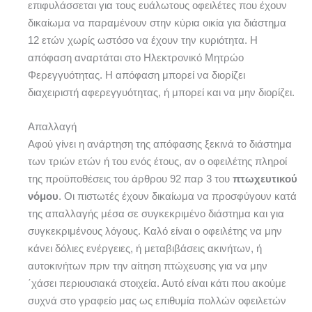
επιφυλάσσεται για τους ευάλωτους οφειλέτες που έχουν
δικαίωμα να παραμένουν στην κύρια οικία για διάστημα
12 ετών χωρίς ωστόσο να έχουν την κυριότητα. Η
απόφαση αναρτάται στο Ηλεκτρονικό Μητρώο
Φερεγγυότητας. Η απόφαση μπορεί να διορίζει
διαχειριστή αφερεγγυότητας, ή μπορεί και να μην διορίζει.
Απαλλαγή
Αφού γίνει η ανάρτηση της απόφασης ξεκινά το διάστημα
των τριών ετών ή του ενός έτους, αν ο οφειλέτης πληροί
της προϋποθέσεις του άρθρου 92 παρ 3 του
πτωχευτικού
νόμου
. Οι πιστωτές έχουν δικαίωμα να προσφύγουν κατά
της απαλλαγής μέσα σε συγκεκριμένο διάστημα και για
συγκεκριμένους λόγους. Καλό είναι ο οφειλέτης να μην
κάνει δόλιες ενέργειες, ή μεταβιβάσεις ακινήτων, ή
αυτοκινήτων πριν την αίτηση πτώχευσης για να μην
΄χάσει περιουσιακά στοιχεία. Αυτό είναι κάτι που ακούμε
συχνά στο γραφείο μας ως επιθυμία πολλών οφειλετών