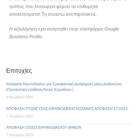
τρόπος που λειτουργεί φέρνει τα επιθυμητά
αποτελέσματα! Τη συνιστώ ανεπιφύλακτα.
Η αξιολόγηση έχει αναρτηθεί στην πλατφόρμα Google
Business Profile.
Επιτυχίες
Απόφαση Ναυτοδικείου για Συκοφαντική Δυσφήμιση μέσω Διαδικτύου
(Προσωπική υπόθεση Άννας Κορσάνου )
8 Νοεμβρίου 2024
ΑΠΟΦΑΣΗ ΠΤΩΧΕΥΣΗΣ-ΕΙΡΗΝΟΔΙΚΕΙΟ ΚΟΖΑΝΗΣ ΑΠΟΦΑΣΗ 17/2023
7 Νοεμβρίου 2023
ΑΠΟΦΑΣΗ 2/2023 ΕΙΡΗΝΟΔΙΚΕΙΟΥ ΘΗΒΩΝ
7 Νοεμβρίου 2023