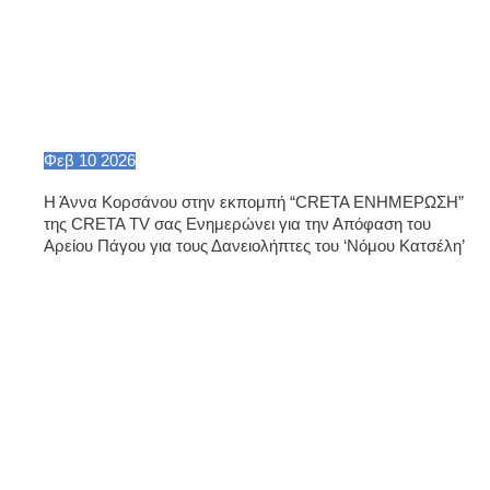
Φεβ
10
2026
Η Άννα Κορσάνου στην εκπομπή “CRETA ΕΝΗΜΕΡΩΣΗ”
της CRETA TV σας Ενημερώνει για την Απόφαση του
Αρείου Πάγου για τους Δανειολήπτες του ‘Νόμου Κατσέλη’