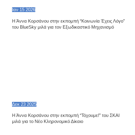
Ιαν
15
2026
Η Άννα Κορσάνου στην εκπομπή “Κοινωνία Έχεις Λόγο”
του BlueSky μιλά για τον Εξωδικαστικό Μηχανισμό
Δεκ
23
2025
Η Άννα Κορσάνου στην εκπομπή “Τόχουμε!” του ΣΚΑΙ
μιλά για το Νέο Κληρονομικό Δίκαιο