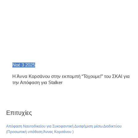
Νοέ
3
2025
Η Άννα Κορσάνου στην εκπομπή “Τόχουμε!” του ΣΚΑΙ για
την Απόφαση για Stalker
Επιτυχίες
Απόφαση Ναυτοδικείου για Συκοφαντική Δυσφήμιση μέσω Διαδικτύου
(Προσωπική υπόθεση Άννας Κορσάνου )