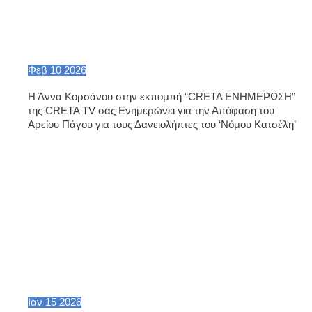
Φεβ
10
2026
Η Άννα Κορσάνου στην εκπομπή “CRETA ΕΝΗΜΕΡΩΣΗ”
της CRETA TV σας Ενημερώνει για την Απόφαση του
Αρείου Πάγου για τους Δανειολήπτες του ‘Νόμου Κατσέλη’
Ιαν
15
2026