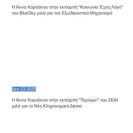
Η Άννα Κορσάνου στην εκπομπή “Κοινωνία Έχεις Λόγο”
του BlueSky μιλά για τον Εξωδικαστικό Μηχανισμό
Δεκ
23
2025
Η Άννα Κορσάνου στην εκπομπή “Τόχουμε!” του ΣΚΑΙ
μιλά για το Νέο Κληρονομικό Δίκαιο