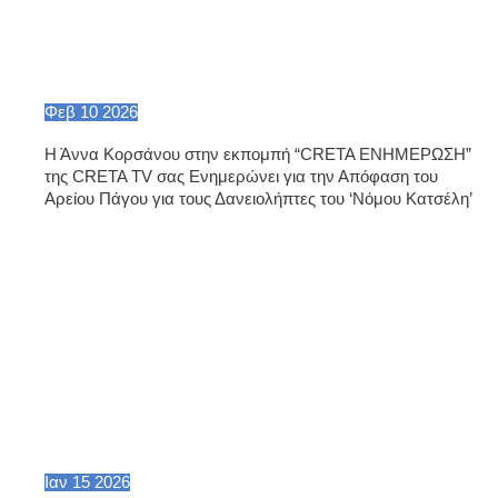
Φεβ
10
2026
Η Άννα Κορσάνου στην εκπομπή “CRETA ΕΝΗΜΕΡΩΣΗ”
της CRETA TV σας Ενημερώνει για την Απόφαση του
Αρείου Πάγου για τους Δανειολήπτες του ‘Νόμου Κατσέλη’
Ιαν
15
2026