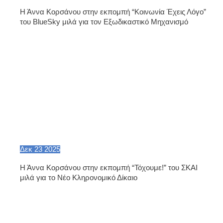
Η Άννα Κορσάνου στην εκπομπή “Κοινωνία Έχεις Λόγο”
του BlueSky μιλά για τον Εξωδικαστικό Μηχανισμό
Δεκ
23
2025
Η Άννα Κορσάνου στην εκπομπή “Τόχουμε!” του ΣΚΑΙ
μιλά για το Νέο Κληρονομικό Δίκαιο