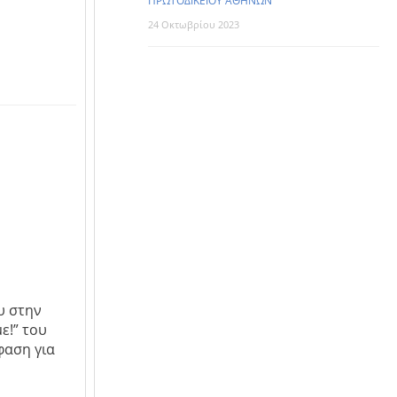
ΠΡΩΤΟΔΙΚΕΙΟΥ ΑΘΗΝΩΝ
24 Οκτωβρίου 2023
υ στην
ε!” του
φαση για