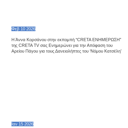
Φεβ
10
2026
Η Άννα Κορσάνου στην εκπομπή “CRETA ΕΝΗΜΕΡΩΣΗ”
της CRETA TV σας Ενημερώνει για την Απόφαση του
Αρείου Πάγου για τους Δανειολήπτες του ‘Νόμου Κατσέλη’
Ιαν
15
2026