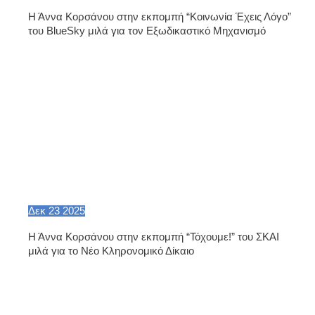
Η Άννα Κορσάνου στην εκπομπή “Κοινωνία Έχεις Λόγο”
του BlueSky μιλά για τον Εξωδικαστικό Μηχανισμό
Δεκ
23
2025
Η Άννα Κορσάνου στην εκπομπή “Τόχουμε!” του ΣΚΑΙ
μιλά για το Νέο Κληρονομικό Δίκαιο