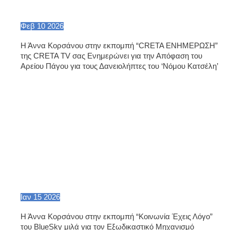
Φεβ
10
2026
Η Άννα Κορσάνου στην εκπομπή “CRETA ΕΝΗΜΕΡΩΣΗ”
της CRETA TV σας Ενημερώνει για την Απόφαση του
Αρείου Πάγου για τους Δανειολήπτες του ‘Νόμου Κατσέλη’
Ιαν
15
2026
Η Άννα Κορσάνου στην εκπομπή “Κοινωνία Έχεις Λόγο”
του BlueSky μιλά για τον Εξωδικαστικό Μηχανισμό