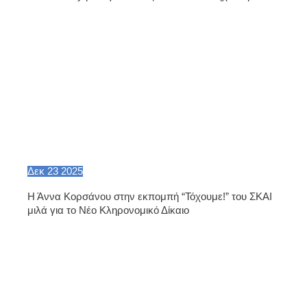
Δεκ
23
2025
Η Άννα Κορσάνου στην εκπομπή “Τόχουμε!” του ΣΚΑΙ
μιλά για το Νέο Κληρονομικό Δίκαιο