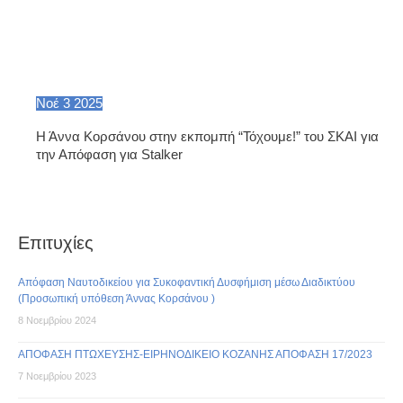
Νοέ
3
2025
Η Άννα Κορσάνου στην εκπομπή “Τόχουμε!” του ΣΚΑΙ για
την Απόφαση για Stalker
Επιτυχίες
Απόφαση Ναυτοδικείου για Συκοφαντική Δυσφήμιση μέσω Διαδικτύου
(Προσωπική υπόθεση Άννας Κορσάνου )
8 Νοεμβρίου 2024
ΑΠΟΦΑΣΗ ΠΤΩΧΕΥΣΗΣ-ΕΙΡΗΝΟΔΙΚΕΙΟ ΚΟΖΑΝΗΣ ΑΠΟΦΑΣΗ 17/2023
7 Νοεμβρίου 2023