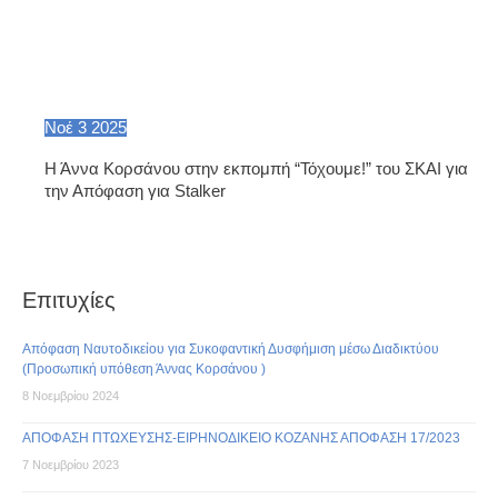
Νοέ
3
2025
Η Άννα Κορσάνου στην εκπομπή “Τόχουμε!” του ΣΚΑΙ για
την Απόφαση για Stalker
Επιτυχίες
Απόφαση Ναυτοδικείου για Συκοφαντική Δυσφήμιση μέσω Διαδικτύου
(Προσωπική υπόθεση Άννας Κορσάνου )
8 Νοεμβρίου 2024
ΑΠΟΦΑΣΗ ΠΤΩΧΕΥΣΗΣ-ΕΙΡΗΝΟΔΙΚΕΙΟ ΚΟΖΑΝΗΣ ΑΠΟΦΑΣΗ 17/2023
7 Νοεμβρίου 2023