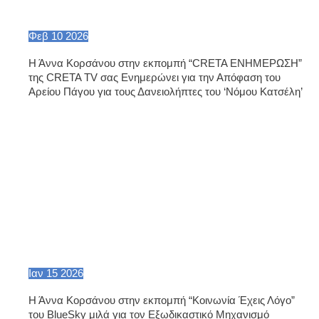
Φεβ
10
2026
Η Άννα Κορσάνου στην εκπομπή “CRETA ΕΝΗΜΕΡΩΣΗ”
της CRETA TV σας Ενημερώνει για την Απόφαση του
Αρείου Πάγου για τους Δανειολήπτες του ‘Νόμου Κατσέλη’
Ιαν
15
2026
Η Άννα Κορσάνου στην εκπομπή “Κοινωνία Έχεις Λόγο”
του BlueSky μιλά για τον Εξωδικαστικό Μηχανισμό