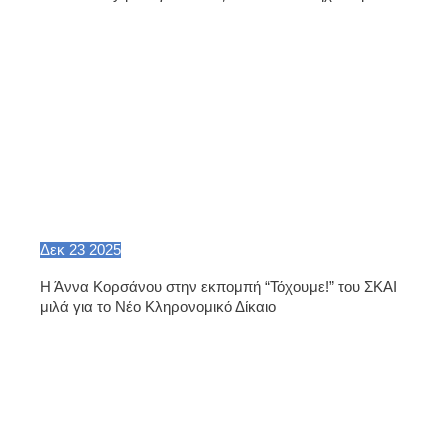
Δεκ
23
2025
Η Άννα Κορσάνου στην εκπομπή “Τόχουμε!” του ΣΚΑΙ
μιλά για το Νέο Κληρονομικό Δίκαιο