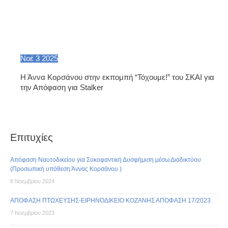
Νοέ
3
2025
Η Άννα Κορσάνου στην εκπομπή “Τόχουμε!” του ΣΚΑΙ για
την Απόφαση για Stalker
Επιτυχίες
Απόφαση Ναυτοδικείου για Συκοφαντική Δυσφήμιση μέσω Διαδικτύου
(Προσωπική υπόθεση Άννας Κορσάνου )
8 Νοεμβρίου 2024
ΑΠΟΦΑΣΗ ΠΤΩΧΕΥΣΗΣ-ΕΙΡΗΝΟΔΙΚΕΙΟ ΚΟΖΑΝΗΣ ΑΠΟΦΑΣΗ 17/2023
7 Νοεμβρίου 2023