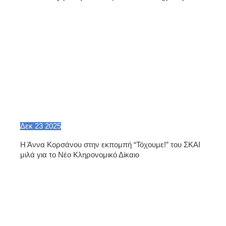
Δεκ
23
2025
Η Άννα Κορσάνου στην εκπομπή “Τόχουμε!” του ΣΚΑΙ
μιλά για το Νέο Κληρονομικό Δίκαιο