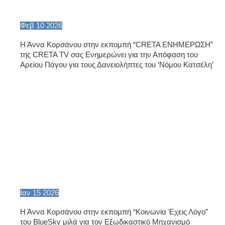
Φεβ
10
2026
Η Άννα Κορσάνου στην εκπομπή “CRETA ΕΝΗΜΕΡΩΣΗ”
της CRETA TV σας Ενημερώνει για την Απόφαση του
Αρείου Πάγου για τους Δανειολήπτες του ‘Νόμου Κατσέλη’
Ιαν
15
2026
Η Άννα Κορσάνου στην εκπομπή “Κοινωνία Έχεις Λόγο”
του BlueSky μιλά για τον Εξωδικαστικό Μηχανισμό