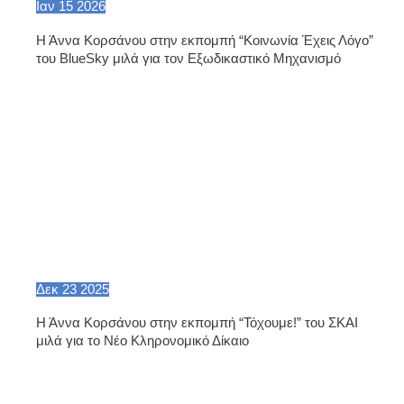
Ιαν
15
2026
Η Άννα Κορσάνου στην εκπομπή “Κοινωνία Έχεις Λόγο”
του BlueSky μιλά για τον Εξωδικαστικό Μηχανισμό
Δεκ
23
2025
Η Άννα Κορσάνου στην εκπομπή “Τόχουμε!” του ΣΚΑΙ
μιλά για το Νέο Κληρονομικό Δίκαιο