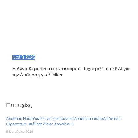
Νοέ
3
2025
Η Άννα Κορσάνου στην εκπομπή “Τόχουμε!” του ΣΚΑΙ για
την Απόφαση για Stalker
Επιτυχίες
Απόφαση Ναυτοδικείου για Συκοφαντική Δυσφήμιση μέσω Διαδικτύου
(Προσωπική υπόθεση Άννας Κορσάνου )
8 Νοεμβρίου 2024