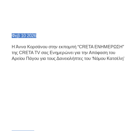
Φεβ
10
2026
Η Άννα Κορσάνου στην εκπομπή “CRETA ΕΝΗΜΕΡΩΣΗ”
της CRETA TV σας Ενημερώνει για την Απόφαση του
Αρείου Πάγου για τους Δανειολήπτες του ‘Νόμου Κατσέλη’