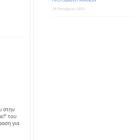
ΠΡΩΤΟΔΙΚΕΙΟΥ ΑΘΗΝΩΝ
24 Οκτωβρίου 2023
υ στην
ε!” του
φαση για