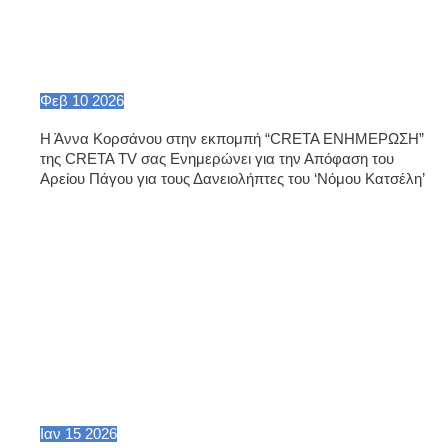
Φεβ
10
2026
Η Άννα Κορσάνου στην εκπομπή “CRETA ΕΝΗΜΕΡΩΣΗ”
της CRETA TV σας Ενημερώνει για την Απόφαση του
Αρείου Πάγου για τους Δανειολήπτες του ‘Νόμου Κατσέλη’
Ιαν
15
2026