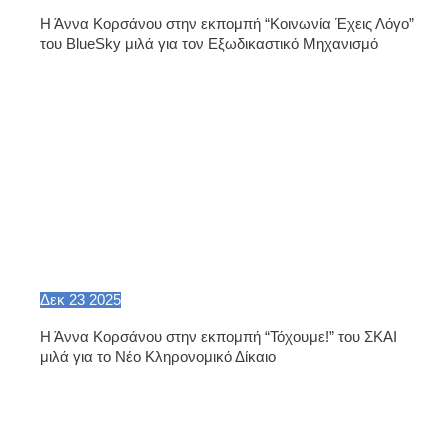
Η Άννα Κορσάνου στην εκπομπή “Κοινωνία Έχεις Λόγο”
του BlueSky μιλά για τον Εξωδικαστικό Μηχανισμό
Δεκ
23
2025
Η Άννα Κορσάνου στην εκπομπή “Τόχουμε!” του ΣΚΑΙ
μιλά για το Νέο Κληρονομικό Δίκαιο