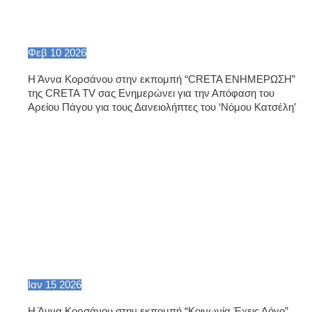
Φεβ
10
2026
Η Άννα Κορσάνου στην εκπομπή “CRETA ΕΝΗΜΕΡΩΣΗ”
της CRETA TV σας Ενημερώνει για την Απόφαση του
Αρείου Πάγου για τους Δανειολήπτες του ‘Νόμου Κατσέλη’
Ιαν
15
2026
Η Άννα Κορσάνου στην εκπομπή “Κοινωνία Έχεις Λόγο”