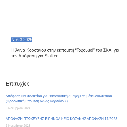
Νοέ
3
2025
Η Άννα Κορσάνου στην εκπομπή “Τόχουμε!” του ΣΚΑΙ για
την Απόφαση για Stalker
Επιτυχίες
Απόφαση Ναυτοδικείου για Συκοφαντική Δυσφήμιση μέσω Διαδικτύου
(Προσωπική υπόθεση Άννας Κορσάνου )
8 Νοεμβρίου 2024
ΑΠΟΦΑΣΗ ΠΤΩΧΕΥΣΗΣ-ΕΙΡΗΝΟΔΙΚΕΙΟ ΚΟΖΑΝΗΣ ΑΠΟΦΑΣΗ 17/2023
7 Νοεμβρίου 2023