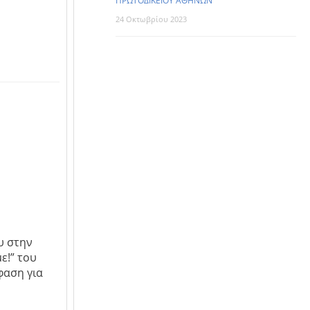
ΠΡΩΤΟΔΙΚΕΙΟΥ ΑΘΗΝΩΝ
24 Οκτωβρίου 2023
υ στην
ε!” του
φαση για