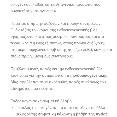
οικογένειας, καθώς και κάθε ανήλικο πρόσωπο που
συνοικεί στην οικογένεια.»
Προστασία πρώην συζύγων και πρώην συντρόφων
Οι διατάξεις του νόμου της ενδοοικογενειακής βίας
εφαρμόζονται και στους μόνιμους συντρόφους και στα
τέκνα, κοινά ή ενός εξ αυτών, στους πρώην συζύγους,
στα μέρη συμφώνου συμβίωσης που έχει λυθεί, καθώς και
στους πρώην μόνιμους συντρόφους.
Προβλεπόμενες ποινές για την ενδοοικογενειακή βία
Στον νόμο για την αντιμετώπιση της
ενδοοικογενειακής
βίας
προβλέπονται οι ακόλουθες ποινές αναλόγως του
αδικήματος που τελείται.
Ενδοοικογενειακή σωματική βλάβη
Το μέλος της οικογένειας το οποίο προξενεί σε άλλο
μέλος αυτής
σωματική κάκωση
ή
βλάβη της υγείας