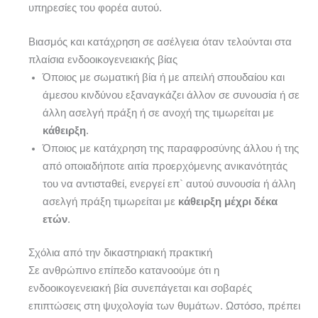
υπηρεσίες του φορέα αυτού.
Βιασμός και κατάχρηση σε ασέλγεια όταν τελούνται στα
πλαίσια ενδοοικογενειακής βίας
Όποιος με σωματική βία ή με απειλή σπουδαίου και
άμεσου κινδύνου εξαναγκάζει άλλον σε συνουσία ή σε
άλλη ασελγή πράξη ή σε ανοχή της τιμωρείται με
κάθειρξη
.
Όποιος με κατάχρηση της παραφροσύνης άλλου ή της
από οποιαδήποτε αιτία προερχόμενης ανικανότητάς
του να αντισταθεί, ενεργεί επ` αυτού συνουσία ή άλλη
ασελγή πράξη τιμωρείται με
κάθειρξη μέχρι δέκα
ετών
.
Σχόλια από την δικαστηριακή πρακτική
Σε ανθρώπινο επίπεδο κατανοούμε ότι η
ενδοοικογενειακή βία συνεπάγεται και σοβαρές
επιπτώσεις στη ψυχολογία των θυμάτων. Ωστόσο, πρέπει