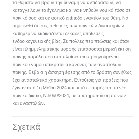
τα θύματα να βρουν την δύναμη να αντιδράσουν, να
καταγγείλουν το έγκλημα και να κινηθούν νομικά τόσο σε
ποινικό όσο και σε αστικό επίπεδο εναντίον του θύτη. Να
σημειωθεί ότι στις αίθουσες των ποινικών δικαστηρίων
καθημερινά εκδικάζονται δεκάδες υποθέσεις
ενδοοικογενειακής βίας. Σε πολλές περιπτώσεις και όταν
είναι πλημμεληματικής μορφής επιτάσσεται μερική έκτιση
ποινής παρόλο που στα πλαίσια του προηγούμενου
ποινικού νόμου επικρατεί ο κανόνας των αναστολών
ποινής. Βέβαια η άσκηση έφεσης από το δράστη συνήθως
έχει ανασταλτικό χαρακτήρα. Εντούτοις για πράξεις που
έγιναν από 1η Μαΐου 2024 και μετά εφαρμόζεται το νέο
ποινικό δίκαιο, Ν.5090/2024, με αυστηροποίηση ποινών
και αναστολών.
Σχετικά