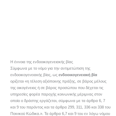
Η έννοια της ενδοοικογενειακής βίας
Σύμφωνα με το νόμο για την αντιμετώπιση της
ενδοοικογενειακής βίας, ως
ενδοοικογενειακή βία
ορίζεται «η τέλεση αξιόποινης πράξης, σε βάρος μέλους
της οικογένειας ή σε βάρος προσώπου που δέχεται τις
υπηρεσίες φορέα παροχής κοινωνικής μέριμνας στον
οποίο ο δράστης εργάζεται, σύμφωνα με τα άρθρα 6, 7
και 9 του παρόντος και τα άρθρα 299, 311, 336 και 338 του
Ποινικού Κώδικα.». Τα άρθρα 6,7 και 9 του εν λόγω νόμου