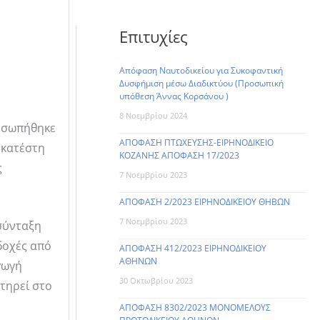
Επιτυχίες
Απόφαση Ναυτοδικείου για Συκοφαντική
Δυσφήμιση μέσω Διαδικτύου (Προσωπική
υπόθεση Άννας Κορσάνου )
8 Νοεμβρίου 2024
ροσωπήθηκε
ΑΠΟΦΑΣΗ ΠΤΩΧΕΥΣΗΣ-ΕΙΡΗΝΟΔΙΚΕΙΟ
 κατέστη
ΚΟΖΑΝΗΣ ΑΠΟΦΑΣΗ 17/2023
ς
7 Νοεμβρίου 2023
ΑΠΟΦΑΣΗ 2/2023 ΕΙΡΗΝΟΔΙΚΕΙΟΥ ΘΗΒΩΝ
7 Νοεμβρίου 2023
 σύνταξη
δοχές από
ΑΠΟΦΑΣΗ 412/2023 ΕΙΡΗΝΟΔΙΚΕΙΟΥ
ΑΘΗΝΩΝ
γωγή
30 Οκτωβρίου 2023
ντηρεί στο
ΑΠΟΦΑΣΗ 8302/2023 ΜΟΝΟΜΕΛΟΥΣ