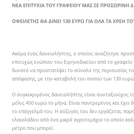
ΝΕΑ ΕΠΙΤΥΧΙΑ ΤΟΥ ΓΡΑΦΕΙΟΥ ΜΑΣ ΣΕ ΠΡΟΣΩΡΙΝΗ 
ΟΦΕΙΛΕΤΗΣ ΘΑ ΔΙΝΕΙ 130 ΕΥΡΩ ΓΙΑ ΟΛΑ ΤΑ ΧΡΕΗ ΤΟ
Ακόμα ένας δανειολήπτης, ο οποίος αναζήτησε προστ
επιτυχώς ενώπιον του Ειρηνοδικείου από το γραφεί
δυνατό να προστατέψει το σύνολο της περιουσίας του
απόφασης, με την καταβολή του ποσού των 130 ευρώ
Ο συγκεκριμένος δανειολήπτης είναι συνταξιούχος τ
μόλις 450 ευρώ το μήνα. Είναι παντρεμένος και έχει
το επάγγελμά του. Η σύζυγός του δεν εργάζεται, παρ
ελαιολάδου από ένα μικρό αγροτεμάχιο το οποίο καλλ
μέτρο που μπορεί.