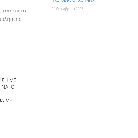
ΠΡΩΤΟΔΙΚΕΙΟΥ ΑΘΗΝΩΝ
24 Οκτωβρίου 2023
 του και το
ειολήπτης
ΡΗΣΗ ΜΕ
ΙΝΑΙ Ο
ΘΑ ΜΕ