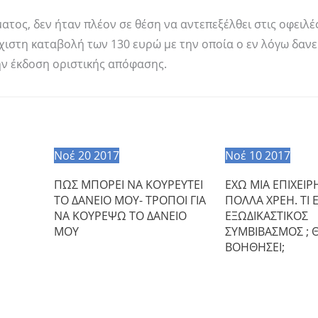
ατος, δεν ήταν πλέον σε θέση να αντεπεξέλθει στις οφειλές
άχιστη καταβολή των 130 ευρώ με την οποία ο εν λόγω δαν
ην έκδοση οριστικής απόφασης.
Νοέ
20
2017
Νοέ
10
2017
ΠΩΣ ΜΠΟΡΕΙ ΝΑ ΚΟΥΡΕΥΤΕΙ
ΕΧΩ ΜΙΑ ΕΠΙΧΕΙ
ΤΟ ΔΑΝΕΙΟ ΜΟΥ- ΤΡΟΠΟΙ ΓΙΑ
ΠΟΛΛΑ ΧΡΕΗ. ΤΙ Ε
ΝΑ ΚΟΥΡΕΨΩ ΤΟ ΔΑΝΕΙΟ
ΕΞΩΔΙΚΑΣΤΙΚΟΣ
ΜΟΥ
ΣΥΜΒΙΒΑΣΜΟΣ ; 
ΒΟΗΘΗΣΕΙ;