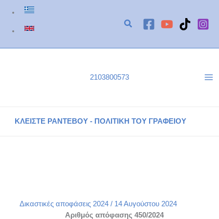
Μετάβαση
στο
περιεχόμενο
2103800573
ΚΛΕΙΣΤΕ ΡΑΝΤΕΒΟΥ - ΠΟΛΙΤΙΚΗ ΤΟΥ ΓΡΑΦΕΙΟΥ
ΕΙΡΗΝΟΔΙΚΕΙΟ ΑΘΗΝΩΝ ΑΠΟΦΑΣΗ 450/2024
Αρχική
Δικαστικές αποφάσεις του γραφείου μας
Δικαστικές αποφάσεις 2024
ΕΙΡΗΝΟΔΙΚΕΙΟ ΑΘΗΝΩΝ ΑΠΟΦΑΣΗ 450/2024
Δικαστικές αποφάσεις 2024
/
14 Αυγούστου 2024
Αριθμός απόφασης 450/2024