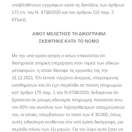
υποβληθέντων εγγράφων κατά τις διατάξεις των άρθρων
172 επ. του Ν. 4738/2020 και του άρθρου 115 παρ. 2
ΚΠολΔ.
ΑΦΟΥ ΜΕΛΕΤΗΣΕ ΤΗ ΔΙΚΟΓΡΑΦΙΑ
ΣΚΕΦΤΗΚΕ ΚΑΤΑ ΤΟ ΝΟΜΟ
Με την υπό κρίση αίτηση ο αιτών επικαλείται ότι
διατηρούσε ατομική επιχείρηση στον τομέα των οδικών
μεταφορών, η οποία διέκοψε τις εργασίες της την
31.12.2021. Ότι έκτοτε τυγχάνει άνεργος, στερούμενος
εισοδημάτων και ότι έχει περιέλθει σε παύση πληρωμών
κατ’ άρθρο 175 παρ. 1 του Ν.4738/2020, δεδομένου ότι
βρίσκεται σε μόνιμη αδυναμία πληρωμής ποσοστού άνω
του 60% του συνόλου των ληξιπρόθεσμων υποχρεώσεών
του, οι οποίες υπερβαίνουν το ποσό των € 30.000, όπως
αυτές ειδικότερα εκτίθενται στο υπό κρίση δικόγραφο, για
περίοδο πλέον των έξι μηνών. Για τον λόγο αυτό ζητεί να