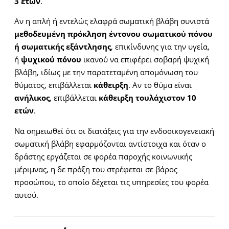
3 ετών
.
Αν η απλή ή εντελώς ελαφρά σωματική βλάβη συνιστά
μεθοδευμένη πρόκληση έντονου σωματικού πόνου
ή σωματικής εξάντλησης
, επικίνδυνης για την υγεία,
ή
ψυχικού πόνου
ικανού να επιφέρει σοβαρή ψυχική
βλάβη, ιδίως με την παρατεταμένη απομόνωση του
θύματος, επιβάλλεται
κάθειρξη
. Αν το θύμα είναι
ανήλικος
, επιβάλλεται
κάθειρξη τουλάχιστον 10
ετών
.
Να σημειωθεί ότι οι διατάξεις για την ενδοοικογενειακή
σωματική βλάβη εφαρμόζονται αντίστοιχα και όταν ο
δράστης εργάζεται σε φορέα παροχής κοινωνικής
μέριμνας, η δε πράξη του στρέφεται σε βάρος
προσώπου, το οποίο δέχεται τις υπηρεσίες του φορέα
αυτού.