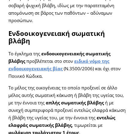
σοβαρή ψυχική βλάβη, ιδίως με την παρατεταμένη
απομόνωση σε βάρος των παθόντων – αδύναμων
προσώπων.
Ενδοοικογενειακή σωματική
βλάβη
Το έγκλημα της
ενδοοικογενειακής σωματικής
βλάβης
προβλέπεται στο στον
ειδικό νόμο της
ενδοοικογενειακής βίας
(Ν.3500/2006) και όχι στον
Ποινικό Κώδικα.
Το μέλος της οικογένειας το οποίο προξενεί σε άλλο
μέλος αυτής σωματική κάκωση ή βλάβη της υγείας του,
με την έννοια της
απλής σωματικής βλάβης
ή με
συνεχή συμπεριφορά προξενεί εντελώς ελαφρά κάκωση
ή βλάβη της υγείας του, με την έννοια της
εντελώς
ελαφράς σωματικής βλάβης
, τιμωρείται με
φυλάκιση τουλάχιστον 1 έτους
.