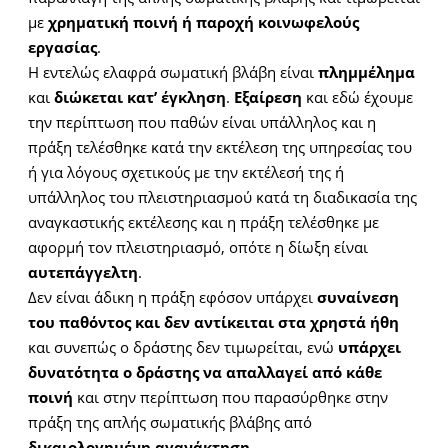
με
χρηματική ποινή ή παροχή κοινωφελούς
εργασίας
.
Η εντελώς ελαφρά σωματική βλάβη είναι
πλημμέλημα
και
διώκεται κατ’ έγκληση
.
Εξαίρεση
και εδώ έχουμε
την περίπτωση που παθών είναι υπάλληλος και η
πράξη τελέσθηκε κατά την εκτέλεση της υπηρεσίας του
ή για λόγους σχετικούς με την εκτέλεσή της ή
υπάλληλος του πλειστηριασμού κατά τη διαδικασία της
αναγκαστικής εκτέλεσης και η πράξη τελέσθηκε με
αφορμή τον πλειστηριασμό, οπότε η δίωξη είναι
αυτεπάγγελτη
.
Δεν είναι άδικη η πράξη εφόσον υπάρχει
συναίνεση
του παθόντος και δεν αντίκειται στα χρηστά ήθη
και συνεπώς ο δράστης δεν τιμωρείται, ενώ
υπάρχει
δυνατότητα ο δράστης να απαλλαγεί από κάθε
ποινή
και στην περίπτωση που παρασύρθηκε στην
πράξη της απλής σωματικής βλάβης από
δικαιολογημένη αγανάκτηση
.