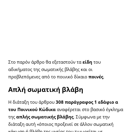
Στο παρόν άρθρο θα εξεταστούν τα
είδη
του
αδικήματος της σωματικής βλάβης και οι
προβλεπόμενες από το ποινικό δίκαιο
ποινές
.
Απλή σωματική βλάβη
Η διάταξη του άρθρου
308 παράγραφος 1 εδάφιο α
του Ποινικού Κώδικα
αναφέρεται στο βασικό έγκλημα
της
απλής σωματικής βλάβης
. Σύμφωνα με την
διάταξη αυτή «όποιος προξενεί σε άλλον σωματική
κάκωση ή βλάβη της υγείας του τιμωρείται με