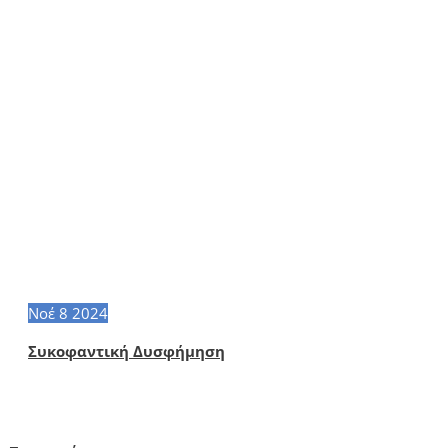
Νοέ
8
2024
Συκοφαντική Δυσφήμηση