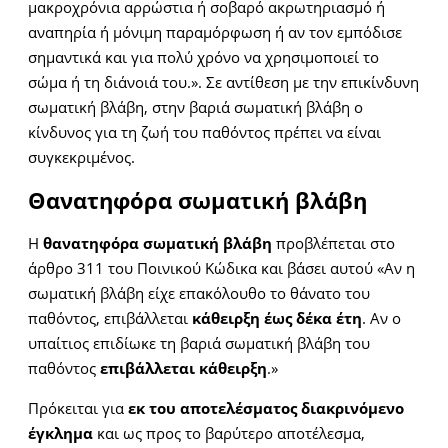
μακροχρόνια αρρώστια ή σοβαρό ακρωτηριασμό ή
αναπηρία ή μόνιμη παραμόρφωση ή αν τον εμπόδισε
σημαντικά και για πολύ χρόνο να χρησιμοποιεί το
σώμα ή τη διάνοιά του.». Σε αντίθεση με την επικίνδυνη
σωματική βλάβη, στην βαριά σωματική βλάβη ο
κίνδυνος για τη ζωή του παθόντος πρέπει να είναι
συγκεκριμένος.
Θανατηφόρα σωματική βλάβη
Η
θανατηφόρα σωματική βλάβη
προβλέπεται στο
άρθρο 311 του Ποινικού Κώδικα και βάσει αυτού «Αν η
σωματική βλάβη είχε επακόλουθο το θάνατο του
παθόντος, επιβάλλεται
κάθειρξη έως δέκα έτη
. Αν ο
υπαίτιος επιδίωκε τη βαριά σωματική βλάβη του
παθόντος
επιβάλλεται κάθειρξη
.»
Πρόκειται για
εκ του αποτελέσματος διακρινόμενο
έγκλημα
και ως προς το βαρύτερο αποτέλεσμα,