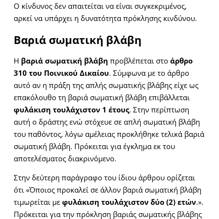
Ο κίνδυνος δεν απαιτείται να είναι συγκεκριμένος,
αρκεί να υπάρχει η δυνατότητα πρόκλησης κινδύνου.
Βαριά σωματική βλάβη
Η
βαριά σωματική βλάβη
προβλέπεται στο
άρθρο
310 του Ποινικού Δικαίου
. Σύμφωνα με το άρθρο
αυτό αν η πράξη της απλής σωματικής βλάβης είχε ως
επακόλουθο τη βαριά σωματική βλάβη επιβάλλεται
φυλάκιση τουλάχιστον 1 έτους
. Στην περίπτωση
αυτή ο δράστης ενώ στόχευε σε απλή σωματική βλάβη
του παθόντος, λόγω αμέλειας προκλήθηκε τελικά βαριά
σωματική βλάβη. Πρόκειται για έγκλημα εκ του
αποτελέσματος διακρινόμενο.
Στην δεύτερη παράγραφο του ίδιου άρθρου ορίζεται
ότι «Όποιος προκαλεί σε άλλον βαριά σωματική βλάβη
τιμωρείται με
φυλάκιση τουλάχιστον δύο (2) ετών
.».
Πρόκειται για την πρόκληση βαριάς σωματικής βλάβης