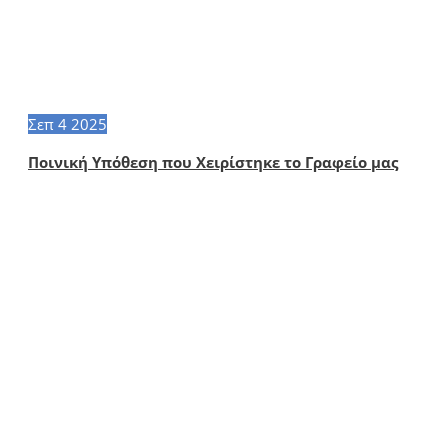
Σεπ
4
2025
Ποινική Υπόθεση που Χειρίστηκε το Γραφείο μας