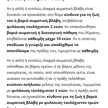
Αν η απλή ή εντελώς ελαφρά σωματική βλάβη είναι
δυνατόν να προκαλέσει στο θύμα
κίνδυνο για τη ζωή
του ή βαριά σωματική βλάβη
, επιβάλλεται
φυλάκιση τουλάχιστον 2 ετών
. Αν επακολουθήσει
βαριά σωματική ή διανοητική πάθηση
του θύματος,
επιβάλλεται
κάθειρξη μέχρι 10 ετών
. Αν ο υπαίτιος
επεδίωκε ή γνώριζε και αποδέχθηκε το
αποτέλεσμα
της πράξης του, τιμωρείται με
κάθειρξη
.
Αν η απλή ή εντελώς ελαφρά σωματική βλάβη
τελέσθηκε σε βάρος εγκύου ή σε βάρος μέλους της
οικογένειας, το οποίο, από οποιαδήποτε αιτία, είναι
ανίκανο να αντισταθεί ή αν η πράξη τελέσθηκε
ενώπιον ανήλικου
μέλους της οικογένειας, τιμωρείται
με
φυλάκιση τουλάχιστον 2 ετών
. Αν η πράξη αυτή
δύναται να προκαλέσει
κίνδυνο για τη ζωή ή βαριά
σωματική βλάβη με φυλάκιση τουλάχιστον τριών