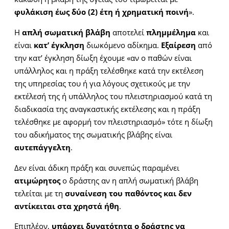
φυλάκιση έως δύο (2) έτη ή χρηματική ποινή
».
Η
απλή σωματική βλάβη
αποτελεί
πλημμέλημα
και
είναι
κατ’ έγκληση
διωκόμενο αδίκημα.
Εξαίρεση
από
την κατ’ έγκληση δίωξη έχουμε «αν ο παθών είναι
υπάλληλος και η πράξη τελέσθηκε κατά την εκτέλεση
της υπηρεσίας του ή για λόγους σχετικούς με την
εκτέλεσή της ή υπάλληλος του πλειστηριασμού κατά τη
διαδικασία της αναγκαστικής εκτέλεσης και η πράξη
τελέσθηκε με αφορμή τον πλειστηριασμό» τότε η δίωξη
του αδικήματος της σωματικής βλάβης είναι
αυτεπάγγελτη
.
Δεν είναι άδικη πράξη και συνεπώς παραμένει
ατιμώρητος
ο δράστης αν η απλή σωματική βλάβη
τελείται με τη
συναίνεση του παθόντος και δεν
αντίκειται στα χρηστά ήθη
.
Επιπλέον,
υπάρχει δυνατότητα ο δράστης να