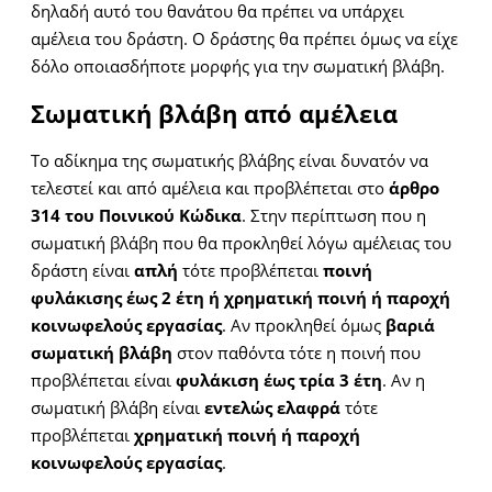
δηλαδή αυτό του θανάτου θα πρέπει να υπάρχει
αμέλεια του δράστη. Ο δράστης θα πρέπει όμως να είχε
δόλο οποιασδήποτε μορφής για την σωματική βλάβη.
Σωματική βλάβη από αμέλεια
Το αδίκημα της σωματικής βλάβης είναι δυνατόν να
τελεστεί και από αμέλεια και προβλέπεται στο
άρθρο
314 του Ποινικού Κώδικα
. Στην περίπτωση που η
σωματική βλάβη που θα προκληθεί λόγω αμέλειας του
δράστη είναι
απλή
τότε προβλέπεται
ποινή
φυλάκισης έως 2 έτη ή χρηματική ποινή ή παροχή
κοινωφελούς εργασίας
. Αν προκληθεί όμως
βαριά
σωματική βλάβη
στον παθόντα τότε η ποινή που
προβλέπεται είναι
φυλάκιση έως τρία 3 έτη
. Αν η
σωματική βλάβη είναι
εντελώς ελαφρά
τότε
προβλέπεται
χρηματική ποινή ή παροχή
κοινωφελούς εργασίας
.