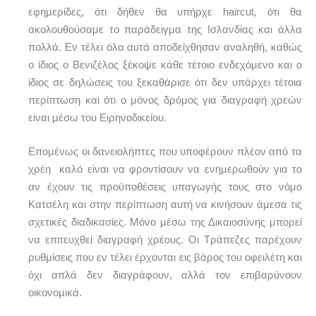
εφημερίδες, ότι δήθεν θα υπήρχε haircut, ότι θα
ακολουθούσαμε το παράδειγμα της Ισλανδίας και άλλα
πολλά. Εν τέλει όλα αυτά αποδείχθησαν αναληθή, καθώς
ο ίδιος ο Βενιζέλος ξέκοψε κάθε τέτοιο ενδεχόμενο και ο
ίδιος σε δηλώσεις του ξεκαθάρισε ότι δεν υπάρχει τέτοια
περίπτωση και ότι ο μόνος δρόμος για διαγραφή χρεών
είναι μέσω του Ειρηνοδικείου.
Επομένως οι δανειολήπτες που υποφέρουν πλέον από τα
χρέη καλό είναι να φροντίσουν να ενημερωθούν για το
αν έχουν τις προϋποθέσεις υπαγωγής τους στο νόμο
Κατσέλη και στην περίπτωση αυτή να κινήσουν άμεσα τις
σχετικές διαδικασίες. Μόνο μέσω της Δικαιοσύνης μπορεί
να επιτευχθεί διαγραφή χρέους. Οι Τράπεζες παρέχουν
ρυθμίσεις που εν τέλει έρχονται εις βάρος του οφειλέτη και
όχι απλά δεν διαγράφουν, αλλά τον επιβαρύνουν
οικονομικά.