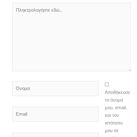
Πληκτρολογήστε
εδώ..
Όνομα
Αποθήκευσε
το όνομά
μου, email,
Email
και τον
ιστότοπο
μου σε
Ιστότοπος