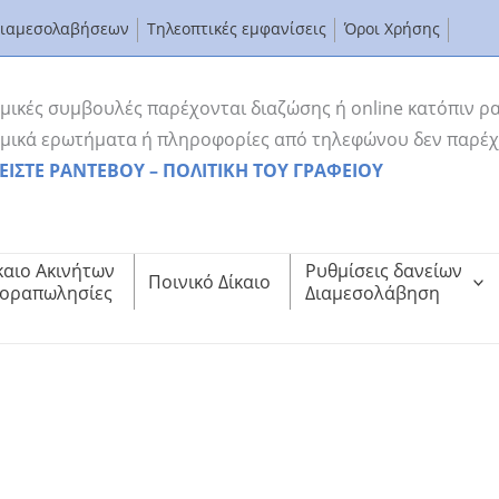
Διαμεσολαβήσεων
Τηλεοπτικές εμφανίσεις
Όροι Χρήσης
μικές συμβουλές παρέχονται διαζώσης ή online κατόπιν ρ
μικά ερωτήματα ή πληροφορίες από τηλεφώνου δεν παρέχ
ΕΙΣΤΕ ΡΑΝΤΕΒΟΥ – ΠΟΛΙΤΙΚΗ ΤΟΥ ΓΡΑΦΕΙΟΥ
καιο Ακινήτων
Ρυθμίσεις δανείων
Ποινικό Δίκαιο
οραπωλησίες
Διαμεσολάβηση
ιοληπτών