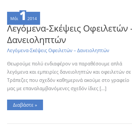
1
Μάι
2014
Λεγόμενα-Σκέψεις Οφειλετών 
Δανειοληπτών
Λεγόμενα-Σκέψεις Οφειλετών – Δανειοληπτών
Θεωρούμε πολύ ενδιαφέρον να παραθέσουμε απλά
λεγόμενα και εμπειρίες δανειοληπτών και οφειλετών σε
Τράπεζες που σχεδόν καθημερινά ακούμε στο γραφείο
μας με επαναλαμβανόμενες σχεδόν ίδιες […]
Λεγόμενα-
Διαβάστε »
Σκέψεις
Οφειλετών
–
Δανειοληπτών