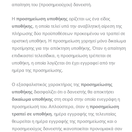
απαίτηση του (προσημειούχου) δανειστή.
Η
προσημείωση υποθήκης
ορίζεται ως ένα είδος
υποθήκης
, η οποία τελεί υπό την αναβλητική αίρεση της
πλήρωσης δύο προϋποθέσεων προκειμένου να τραπεί σε
οριστική υποθήκη. Η προσημείωση χορηγεί μόνο δικαίωμα
προτίμησης για την απόκτηση υποθήκης. Όταν η απαίτηση
επιδικαστεί τελεσίδικα, η προσημείωση τρέπεται σε
υποθήκη, η οποία λογίζεται ότι έχει εγγραφεί από την
ημέρα της προσημείωσης.
Ο εξασφαλιστικός χαρακτήρας της
προσημείωσης
υποθήκης
διασφαλίζει ότι ο δανειστής θα αποκτήσει
δικαίωμα υποθήκης
στη σειρά στην οποία ενεγράφη η
προσημείωσή του. Απλούστερα, όταν η
προσημείωση
τραπεί σε υποθήκη
, ημέρα εγγραφής της τελευταίας
θεωρείται η ημέρα εγγραφής της προσημείωσης και ο
προσημειούχος δανειστής ικανοποιείται προνομιακά σαν