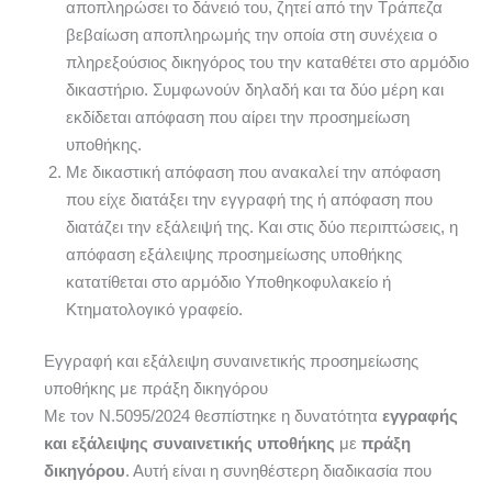
αποπληρώσει το δάνειό του, ζητεί από την Τράπεζα
βεβαίωση αποπληρωμής την οποία στη συνέχεια ο
πληρεξούσιος δικηγόρος του την καταθέτει στο αρμόδιο
δικαστήριο. Συμφωνούν δηλαδή και τα δύο μέρη και
εκδίδεται απόφαση που αίρει την προσημείωση
υποθήκης.
Με δικαστική απόφαση που ανακαλεί την απόφαση
που είχε διατάξει την εγγραφή της ή απόφαση που
διατάζει την εξάλειψή της. Και στις δύο περιπτώσεις, η
απόφαση εξάλειψης προσημείωσης υποθήκης
κατατίθεται στο αρμόδιο Υποθηκοφυλακείο ή
Κτηματολογικό γραφείο.
Εγγραφή και εξάλειψη συναινετικής προσημείωσης
υποθήκης με πράξη δικηγόρου
Με τον Ν.5095/2024 θεσπίστηκε η δυνατότητα
εγγραφής
και εξάλειψης συναινετικής υποθήκης
με
πράξη
δικηγόρου
. Αυτή είναι η συνηθέστερη διαδικασία που