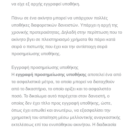
να είχε εξ αρχής εγγραφεί υποθήκη.
Πάνω σε ένα ακίνητο μπορεί να υπάρχουν πολλές
υποθήκες διαφορετικών δανειστών. Υπάρχει η αρχή της
χρονικής προτεραιότητας. Δηλαδή στην περίπτωση που το
ακίνητο βγει σε πλειστηριασμό χρήματα θα πάρει κατά
σειρά ο πιστωτής που έχει και την αντίστοιχη σειρά
προσημείωσης υποθήκης.
Εγγραφή προσημείωσης υποθήκης
Η
εγγραφή προσημείωσης υποθήκης
αποτελεί ένα από
τα ασφαλιστικά μέτρα, τα οποία μπορεί να διαταχθούν
από το δικαστήριο, το οποίο ορίζει και το ασφαλιστέο
ποσό. Το δικαίωμα αυτό παρέχεται στον δανειστή, ο
οποίος δεν έχει τίτλο προς εγγραφή υποθήκης, ώστε,
όπως έχει ειπωθεί και ανωτέρω, να εξασφαλίσει την
χρηματική του απαίτηση μέσω μελλοντικής αναγκαστικής
εκτελέσεως επί του ενυπόθηκου ακινήτου. Η διαδικασία