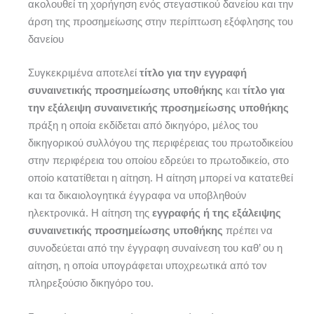
ακολουθεί τη χορήγηση ενός στεγαστικού δανείου και την
άρση της προσημείωσης στην περίπτωση εξόφλησης του
δανείου
Συγκεκριμένα αποτελεί
τίτλο για την εγγραφή
συναινετικής προσημείωσης υποθήκης
και
τίτλο για
την εξάλειψη συναινετικής προσημείωσης υποθήκης
πράξη η οποία εκδίδεται από δικηγόρο, μέλος του
δικηγορικού συλλόγου της περιφέρειας του πρωτοδικείου
στην περιφέρεια του οποίου εδρεύει το πρωτοδικείο, στο
οποίο κατατίθεται η αίτηση. Η αίτηση μπορεί να κατατεθεί
και τα δικαιολογητικά έγγραφα να υποβληθούν
ηλεκτρονικά. Η αίτηση της
εγγραφής ή της εξάλειψης
συναινετικής προσημείωσης υποθήκης
πρέπει να
συνοδεύεται από την έγγραφη συναίνεση του καθ’ ου η
αίτηση, η οποία υπογράφεται υποχρεωτικά από τον
πληρεξούσιο δικηγόρο του.