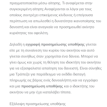
πραγματοποιείται μέσω αίτησης. Τι αναφέρεται στην
συγκεκριμένη αίτηση; Αναφέρονται οι λόγοι για τους
οποίους συντρέχει επικείμενος κίνδυνος ή επείγουσα
περίπτωση να απωλεσθεί η δυνατότητα ικανοποίησης του
δανειστή και είναι αναγκαίο να προσημειωθεί ακίνητο
κυριότητας του οφειλέτη.
Δηλαδή η
εγγραφή προσημείωσης υποθήκης
γίνεται
είτε με τη συναίνεση του κυρίου του ακινήτου και αυτό
γίνεται συνήθως όταν χορηγείται ένα δάνειο. Μπορεί να
γίνει όμως και χωρίς τη θέληση του ιδιοκτήτη του ακινήτου
για να εξασφαλιστεί απαίτηση του δανειστή. Είναι σύνηθες
μια Τράπεζα για παράδειγμα να εκδίδει διαταγή
πληρωμής εις βάρος ενός δανειολήπτη και να εγγράφει
και μια
προσημείωση υποθήκης
και ο ιδιοκτήτης του
ακινήτου να μην έχει καταλάβει τίποτα.
Εξάλειψη προσημείωσης υποθήκης