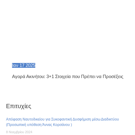
Ιαν
17
2025
Αγορά Ακινήτου: 3+1 Στοιχεία που Πρέπει να Προσέξεις
Επιτυχίες
Απόφαση Ναυτοδικείου για Συκοφαντική Δυσφήμιση μέσω Διαδικτύου
(Προσωπική υπόθεση Άννας Κορσάνου )
8 Νοεμβρίου 2024