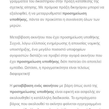
γραμματέα του δικαστηρίου στην πράξη κατάθεσης της
σχετικής αίτησης. Με πρόμοια πράξη δικηγόρου μπορεί να
εξαλειφθεί, ή να μεταρρυθμιστεί
προσημείωση
υποθήκης
, πάντα αν προκύπτει η συναίνεση όλων των
μερών.
Μεταβίβαση ακινήτου που έχει προσημείωση υποθήκης
Συχνά, λόγω ελλιπούς ενημέρωσης ή απουσίας νομικής
υποστήριξης, ένα μεγάλο ποσοστό υποψηφίων
αγοραστών διστάζει να προβεί στην αγορά ακινήτου που
έχει
προσημείωση υποθήκης
διότι πιστεύει ότι αποτελεί
εμπόδιο. Ωστόσο, η πραγματικότητα είναι τελείως
διαφορετική!
Η
μεταβίβαση ενός ακινήτου
με βάρη όπως αυτό της
προσημείωσης υποθήκης
είναι εφικτή και ασφαλής αν
ακολουθηθεί η κατάλληλη διαδικασία. Το εμπράγματο
βάρος που ακολουθεί το ακίνητο φαίνεται εγγεγραμμένο