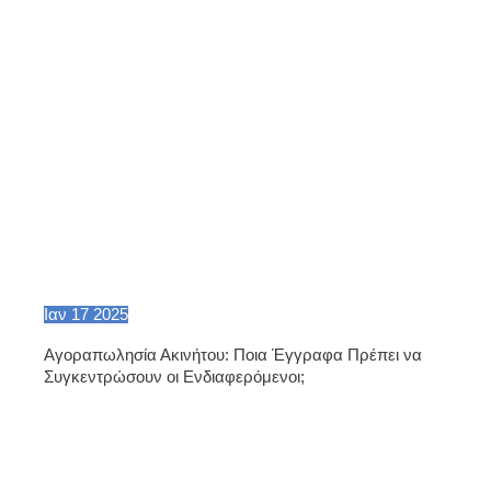
Ιαν
17
2025
Αγοραπωλησία Ακινήτου: Ποια Έγγραφα Πρέπει να
Συγκεντρώσουν οι Ενδιαφερόμενοι;