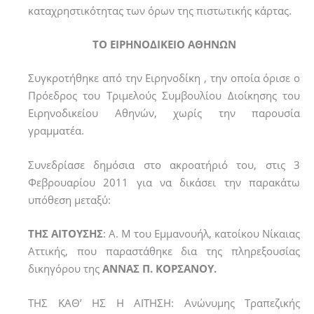
καταχρηστικότητας των όρων της πιστωτικής κάρτας.
ΤΟ ΕΙΡΗΝΟΔΙΚΕΙΟ ΑΘΗΝΩΝ
Συγκροτήθηκε από την Ειρηνοδίκη , την οποία όρισε ο
Πρόεδρος του Τριμελούς Συμβουλίου Διοίκησης του
Ειρηνοδικείου Αθηνών, χωρίς την παρουσία
γραμματέα.
Συνεδρίασε δημόσια στο ακροατήριό του, στις 3
Φεβρουαρίου 2011 για να δικάσει την παρακάτω
υπόθεση μεταξύ:
ΤΗΣ ΑΙΤΟΥΣΗΣ
: Α. Μ του Εμμανουήλ, κατοίκου Νίκαιας
Αττικής, που παραστάθηκε δια της πληρεξουσίας
δικηγόρου της
ΑΝΝΑΣ Π. ΚΟΡΣΑΝΟΥ.
ΤΗΣ ΚΑΘ’ ΗΣ Η ΑΙΤΗΣΗ: Ανώνυμης Τραπεζικής