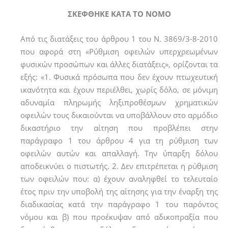
ΣΚΕΦΘΗΚΕ ΚΑΤΑ ΤΟ ΝΟΜΟ
Από τις διατάξεις του άρθρου 1 του Ν. 3869/3-8-2010
που αφορά στη «Ρύθμιση οφειλών υπερχρεωμένων
φυσικών προσώπων και άλλες διατάξεις», ορίζονται τα
εξής: «1. Φυσικά πρόσωπα που δεν έχουν πτωχευτική
ικανότητα και έχουν περιέλθει, χωρίς δόλο, σε μόνιμη
αδυναμία πληρωμής ληξιπροθέσμων χρηματικών
οφειλών τους δικαιούνται να υποβάλλουν στο αρμόδιο
δικαστήριο την αίτηση που προβλέπει στην
παράγραφο 1 του άρθρου 4 για τη ρύθµιση των
οφειλών αυτών και απαλλαγή. Την ύπαρξη δόλου
αποδεικνύει ο πιστωτής. 2. Δεν επιτρέπεται η ρύθµιση
των οφειλών που: α) έχουν αναληφθεί το τελευταίο
έτος πριν την υποβολή της αίτησης για την έναρξη της
διαδικασίας κατά την παράγραφο 1 του παρόντος
νόµου και β) που προέκυψαν από αδικοπραξία που