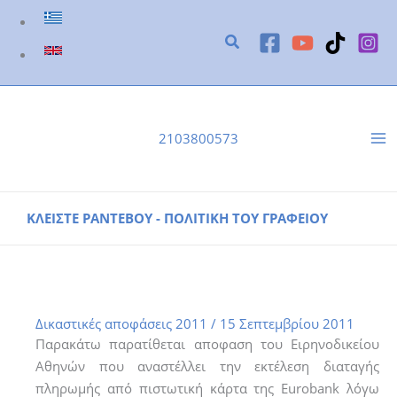
Μετάβαση
στο
περιεχόμενο
2103800573
ΚΛΕΙΣΤΕ ΡΑΝΤΕΒΟΥ - ΠΟΛΙΤΙΚΗ ΤΟΥ ΓΡΑΦΕΙΟΥ
Νομολογία 1701/2011
Αρχική
Δικαστικές Αποφάσεις 2011
Νομολογία 1701/2011
Δικαστικές αποφάσεις 2011
/
15 Σεπτεμβρίου 2011
Παρακάτω παρατίθεται αποφαση του Ειρηνοδικείου
Αθηνών που αναστέλλει την εκτέλεση διαταγής
πληρωμής από πιστωτική κάρτα της Eurobank λόγω