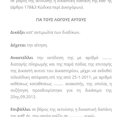
σε βάρος της αιτούσης η δικαστική δαπάνη της καθ’ ής
(άρθρο 178&3 Κώδικα περί Δικηγόρων).
ΓΙΑ ΤΟΥΣ ΛΟΓΟΥΣ ΑΥΤΟΥΣ
Δικάζει
κατ’ αντιμωλία των διαδίκων.
Δέχεται
την αίτηση.
Αναστέλλει
την εκτέλεση της με αριθμό ………
διαταγής πληρωμής και της παρά πόδας της επιταγής
της Δικαστή αυτού του Δικαστηρίου, μέχρι να εκδοθεί
τελεσίδικη απόφαση επί της από 25-1-2011, με αριθμό
εκθέσεως καταθέσεως ……… ανακοπής, της οποίας η
συζήτηση προσδιορίστηκε για τη δικάσιμο της
20ης.09.2012.
Επιβάλλει
σε βάρος της αιτούσης η δικαστική δαπάνη
της καθ’ ής, την οποία ορίζει σε…………….ευρώ.