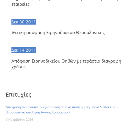
εταιρείες
Δεκ
30
2011
Θετική απόφαση Ειρηνοδικείου Θεσσαλονίκης
Δεκ
14
2011
Απόφαση Ειρηνοδικείου Θηβών με τεράστια διαγραφή
χρέους
Επιτυχίες
Απόφαση Ναυτοδικείου για Συκοφαντική Δυσφήμιση μέσω Διαδικτύου
(Προσωπική υπόθεση Άννας Κορσάνου )
8 Νοεμβρίου 2024