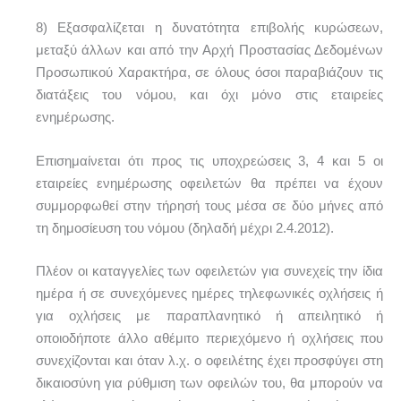
8) Εξασφαλίζεται η δυνατότητα επιβολής κυρώσεων,
μεταξύ άλλων και από την Αρχή Προστασίας Δεδομένων
Προσωπικού Χαρακτήρα, σε όλους όσοι παραβιάζουν τις
διατάξεις του νόμου, και όχι μόνο στις εταιρείες
ενημέρωσης.
Επισημαίνεται ότι προς τις υποχρεώσεις 3, 4 και 5 οι
εταιρείες ενημέρωσης οφειλετών θα πρέπει να έχουν
συμμορφωθεί στην τήρησή τους μέσα σε δύο μήνες από
τη δημοσίευση του νόμου (δηλαδή μέχρι 2.4.2012).
Πλέον οι καταγγελίες των οφειλετών για συνεχείς την ίδια
ημέρα ή σε συνεχόμενες ημέρες τηλεφωνικές οχλήσεις ή
για οχλήσεις με παραπλανητικό ή απειλητικό ή
οποιοδήποτε άλλο αθέμιτο περιεχόμενο ή οχλήσεις που
συνεχίζονται και όταν λ.χ. ο οφειλέτης έχει προσφύγει στη
δικαιοσύνη για ρύθμιση των οφειλών του, θα μπορούν να