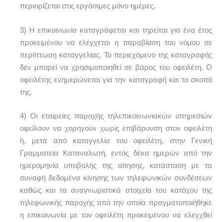
περιορίζεται στις εργάσιμες μόνο ημέρες.
3) Η επικοινωνία καταγράφεται και τηρείται για ένα έτος
προκειμένου να ελέγχεται η παραβίαση του νόμου σε
περίπτωση καταγγελίας. Το περιεχόμενο της καταγραφής
δεν μπορεί να χρησιμοποιηθεί σε βάρος του οφειλέτη. Ο
οφειλέτης ενημερώνεται για την καταγραφή και το σκοπό
της.
4) Οι εταιρείες παροχής τηλεπικοινωνιακών υπηρεσιών
οφείλουν να χορηγούν χωρίς επιβάρυνση στον οφειλέτη
ή, μετά από καταγγελία του οφειλέτη, στην Γενική
Γραμματεία Καταναλωτή, εντός δέκα ημερών από την
ημερομηνία υποβολής της αίτησης, κατάσταση με τα
συναφή δεδομένα κίνησης των τηλεφωνικών συνδέσεων
καθώς και τα αναγνωριστικά στοιχεία του κατόχου της
τηλεφωνικής παροχής από την οποία πραγματοποιήθηκε
η επικοινωνία με τον οφειλέτη προκειμένου να ελεγχθεί