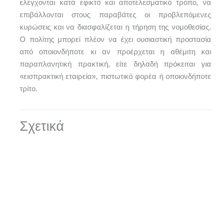
ελέγχονται κατά εφικτό και αποτελεσματικό τρόπο, να
επιβάλλονται στους παραβάτες οι προβλεπόμενες
κυρώσεις και να διασφαλίζεται η τήρηση της νομοθεσίας.
Ο πολίτης μπορεί πλέον να έχει ουσιαστική προστασία
από οποιονδήποτε κι αν προέρχεται η αθέμιτη και
παραπλανητική πρακτική, είτε δηλαδή πρόκειται για
«εισπρακτική εταιρεία», πιστωτικό φορέα ή οποιονδήποτε
τρίτο.
Σχετικά