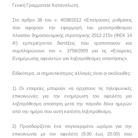
Γενική Γραμματεία Καταναλωτή.
Στο άρθρο 36 του ν. 4038/2012 «Επείγουσες ρυθμίσεις
που αφορούν την εφαρμογή του μεσοπρόθεσμου
πλαισίου δημοσιονομικής στρατηγικής 2012-215» (ΦΕΚ 14
Α’) εμπεριέχονται διατάξεις που τροποποιούν και
συμπληρώνουν τον ν. 3758/2009 για τις «Εταιρείες
Ενημέρωσης οφειλετών για ληξιπρόθεσμες απαιτήσεις».
Ειδικότερα, οι σημαντικότερες αλλαγές είναι οι ακόλουθες:
1) Οι εταιρείες μπορούν να αρχίσουν τις τηλεφωνικές
επικοινωνίες για την ενημέρωση του οφειλέτη για
ληξιπρόθεσμη απαίτηση μετά την πάροδο δέκα ημερών
από την ημέρα που αυτή κατέστη ληξιπρόθεσμη.
2) Προσδιορίζεται ένα συγκεκριμένο ωράριο για την
επικοινωνία με τον οφειλέτη (9.00 έως 20.00) που