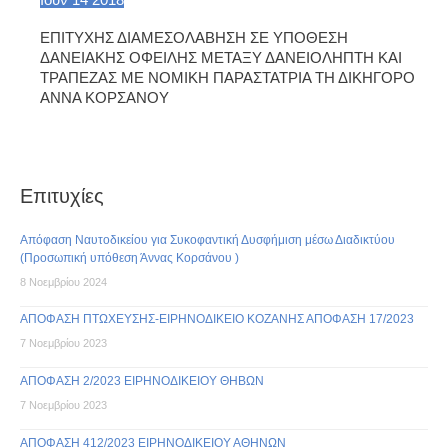
Ιούν
14
2018
ΕΠΙΤΥΧΗΣ ΔΙΑΜΕΣΟΛΑΒΗΣΗ ΣΕ ΥΠΟΘΕΣΗ
ΔΑΝΕΙΑΚΗΣ ΟΦΕΙΛΗΣ ΜΕΤΑΞΥ ΔΑΝΕΙΟΛΗΠΤΗ ΚΑΙ
ΤΡΑΠΕΖΑΣ ΜΕ ΝΟΜΙΚΗ ΠΑΡΑΣΤΑΤΡΙΑ ΤΗ ΔΙΚΗΓΟΡΟ
ΑΝΝΑ ΚΟΡΣΑΝΟΥ
Επιτυχίες
Απόφαση Ναυτοδικείου για Συκοφαντική Δυσφήμιση μέσω Διαδικτύου
(Προσωπική υπόθεση Άννας Κορσάνου )
8 Νοεμβρίου 2024
ΑΠΟΦΑΣΗ ΠΤΩΧΕΥΣΗΣ-ΕΙΡΗΝΟΔΙΚΕΙΟ ΚΟΖΑΝΗΣ ΑΠΟΦΑΣΗ 17/2023
7 Νοεμβρίου 2023
ΑΠΟΦΑΣΗ 2/2023 ΕΙΡΗΝΟΔΙΚΕΙΟΥ ΘΗΒΩΝ
7 Νοεμβρίου 2023
ΑΠΟΦΑΣΗ 412/2023 ΕΙΡΗΝΟΔΙΚΕΙΟΥ ΑΘΗΝΩΝ