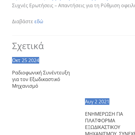
Συχνές Ερωτήσεις – Απαντήσεις για τη Ρύθμιση οφειλ
Διαβάστε
εδώ
Σχετικά
Οκτ
25
2024
Ραδιοφωνική Συνέντευξη
για τον Εξωδικαστικό
Μηχανισμό
Αυγ
2
2021
ΕΝΗΜΕΡΩΣΗ ΓΙΑ
ΠΛΑΤΦΟΡΜΑ
ΕΞΩΔΙΚΑΣΤΙΚΟΥ
ΜΗΧΑΝΙΣΜΟΥ. ΣΥΝΕΧΕ