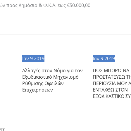
ών προς Δημόσιο & Φ.Κ.Α. έως €50.000,00
Ιαν
9
2019
Ιαν
9
2019
Αλλαγές στον Νόμο για τον
ΠΩΣ ΜΠΟΡΩ ΝΑ
Εξωδικαστικό Μηχανισμό
ΠΡΟΣΤΑΤΕΥΣΩ Τ
Ρύθμισης Οφειλών
ΠΕΡΙΟΥΣΙΑ ΜΟΥ 
Επιχειρήσεων
ΕΝΤΑΧΘΩ ΣΤΟΝ
ΕΞΩΔΙΚΑΣΤΙΚΟ Σ
ΙΣ